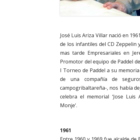
José Luis Ariza Villar nació en 1
de los infantiles del CD Zeppelin 
mas tarde Empresariales en Jer
Promotor del equipo de Paddel de 
I Torneo de Paddel a su memoria 
de una compañía de seguros
campogribaltareña-, nos había d
celebra el memorial ‘Jose Luis 
Monje'.
1961
Entre 1960 y 1969 fue alcalde de E