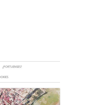
¿PORTUENSES?
OOKIES