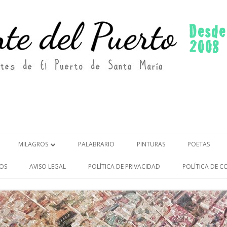
MILAGROS
PALABRARIO
PINTURAS
POETAS
MILAGROS (2)
OS
AVISO LEGAL
POLÍTICA DE PRIVACIDAD
POLÍTICA DE C