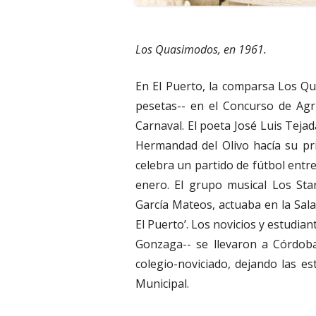
Los Quasimodos, en 1961.
En El Puerto, la comparsa Los Qu
pesetas-- en el Concurso de Agr
Carnaval. El poeta José Luis Teja
Hermandad del Olivo hacía su pri
celebra un partido de fútbol entr
enero. El grupo musical Los Sta
García Mateos, actuaba en la Sala 
El Puerto’. Los novicios y estudian
Gonzaga-- se llevaron a Córdoba
colegio-noviciado, dejando las es
Municipal.