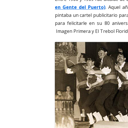
en Gente del Puerto)
. Aquel añ
pintaba un cartel publicitario para
para felicitarle en su 80 aniver
Imagen Primera y El Trebol Florid