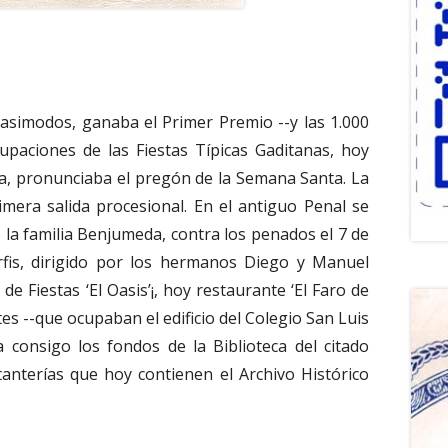
asimodos, ganaba el Primer Premio --y las 1.000
upaciones de las Fiestas Típicas Gaditanas, hoy
da, pronunciaba el pregón de la Semana Santa. La
mera salida procesional. En el antiguo Penal se
e la familia Benjumeda, contra los penados el 7 de
rfis, dirigido por los hermanos Diego y Manuel
de Fiestas ‘El Oasis’¡, hoy restaurante ‘El Faro de
tes --que ocupaban el edificio del Colegio San Luis
 consigo los fondos de la Biblioteca del citado
tanterías que hoy contienen el Archivo Histórico