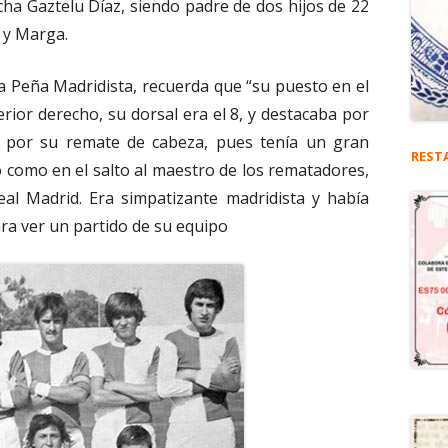
ha Gaztelu Díaz, siendo padre de dos hijos de 22
 y Marga.
a Peña Madridista, recuerda que “su puesto en el
rior derecho, su dorsal era el 8, y destacaba por
o por su remate de cabeza, pues tenía un gran
REST
co como en el salto al maestro de los rematadores,
eal Madrid. Era simpatizante madridista y había
ara ver un partido de su equipo