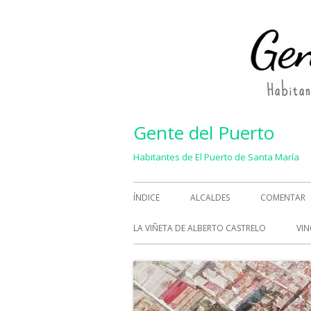
Saltar
al
contenido
Gente del Puerto
Habitantes de El Puerto de Santa María
Menú
ÍNDICE
ALCALDES
COMENTAR
principal
LA VIÑETA DE ALBERTO CASTRELO
VIN