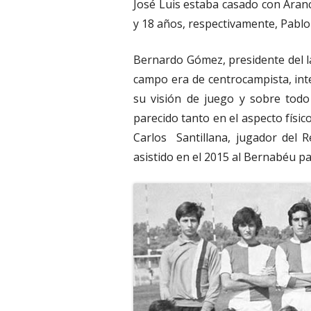
José Luis estaba casado con Aranc
y 18 años, respectivamente, Pablo
Bernardo Gómez, presidente del l
campo era de centrocampista, inte
su visión de juego y sobre tod
parecido tanto en el aspecto físi
Carlos Santillana, jugador del R
asistido en el 2015 al Bernabéu p