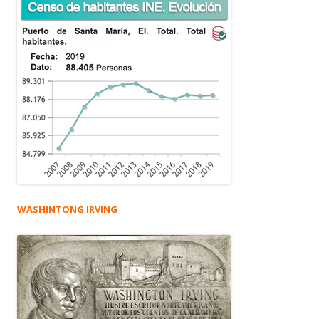
WASHINTONG IRVING