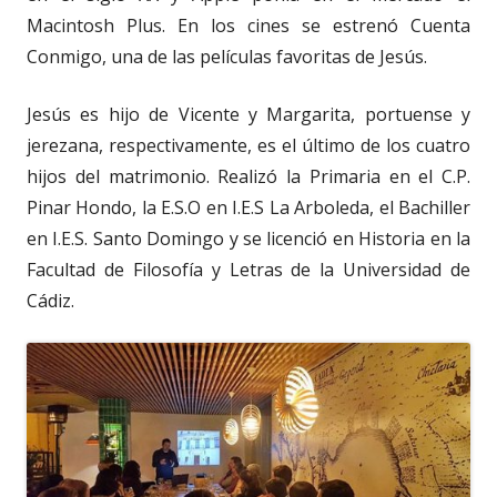
Macintosh Plus. En los cines se estrenó Cuenta
Conmigo, una de las películas favoritas de Jesús.
Jesús es hijo de Vicente y Margarita, portuense y
jerezana, respectivamente, es el último de los cuatro
hijos del matrimonio. Realizó la Primaria en el C.P.
Pinar Hondo, la E.S.O en I.E.S La Arboleda, el Bachiller
en I.E.S. Santo Domingo y se licenció en Historia en la
Facultad de Filosofía y Letras de la Universidad de
Cádiz.