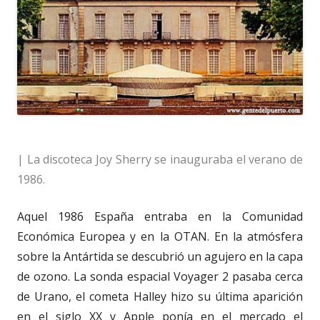
| La discoteca Joy Sherry se inauguraba el verano de
1986.
Aquel 1986 España entraba en la Comunidad
Económica Europea y en la OTAN. En la atmósfera
sobre la Antártida se descubrió un agujero en la capa
de ozono. La sonda espacial Voyager 2 pasaba cerca
de Urano, el cometa Halley hizo su última aparición
en el siglo XX y Apple ponía en el mercado el