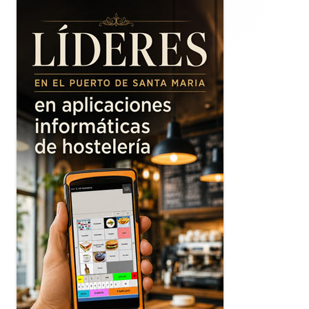
lateral
principal