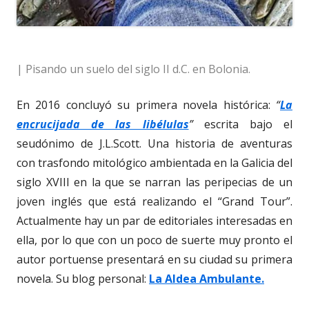
| Pisando un suelo del siglo II d.C. en Bolonia.
En 2016 concluyó su primera novela histórica:
“
La
encrucijada de las libélulas
”
escrita bajo el
seudónimo de J.L.Scott. Una historia de aventuras
con trasfondo mitológico ambientada en la Galicia del
siglo XVIII en la que se narran las peripecias de un
joven inglés que está realizando el “Grand Tour”.
Actualmente hay un par de editoriales interesadas en
ella, por lo que con un poco de suerte muy pronto el
autor portuense presentará en su ciudad su primera
novela. Su blog personal:
La Aldea Ambulante.