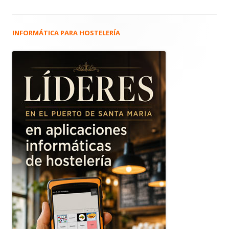
INFORMÁTICA PARA HOSTELERÍA
Barra
lateral
principal