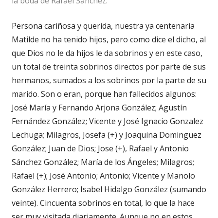
la boda de Rafael Sánchez.
Persona cariñosa y querida, nuestra ya centenaria
Matilde no ha tenido hijos, pero como dice el dicho, al
que Dios no le da hijos le da sobrinos y en este caso,
un total de treinta sobrinos directos por parte de sus
hermanos, sumados a los sobrinos por la parte de su
marido. Son o eran, porque han fallecidos algunos:
José María y Fernando Arjona González; Agustín
Fernández González; Vicente y José Ignacio Gonzalez
Lechuga; Milagros, Josefa (+) y Joaquina Dominguez
González; Juan de Dios; Jose (+), Rafael y Antonio
Sánchez González; María de los Ángeles; Milagros;
Rafael (+); José Antonio; Antonio; Vicente y Manolo
González Herrero; Isabel Hidalgo González (sumando
veinte). Cincuenta sobrinos en total, lo que la hace
ser muy visitada diariamente. Aunque no en estos