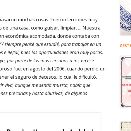
pasaron muchas cosas. Fueron lecciones muy
s de una casa, como guisar, limpiar, … Nuestra
ción económica acomodada, donde contaba con
“
Y siempre pensé que estudié, para trabajar en un
REST
ejos e ilegal, pues las oportunidades eran muy pocas.
yo, por parte de los más cercanos a mí, en ese
oloroso fue, en agosto del 2006, cuando perdió un
er el seguro de decesos, lo cual le dificultó,
ir viva, aunque me sentía muerta, había que
iones precarias y hasta abusivas, de algunos