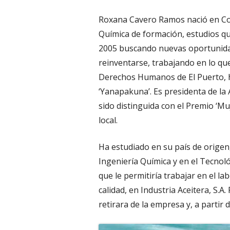
Roxana Cavero Ramos nació en Coc
Química de formación, estudios que
2005 buscando nuevas oportunidad
reinventarse, trabajando en lo que
Derechos Humanos de El Puerto, h
‘Yanapakuna’. Es presidenta de la 
sido distinguida con el Premio ‘M
local.
Ha estudiado en su país de origen
Ingeniería Química y en el Tecnoló
que le permitiría trabajar en el l
calidad, en Industria Aceitera, S.
retirara de la empresa y, a partir d