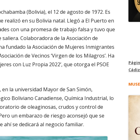
habamba (Bolivia), el 12 de agosto de 1972. Es
 realizó en su Bolivia natal. Llegó a El Puerto en
es con una promesa de trabajo falsa y tuvo que
 saliera. Colaboradora de la Asociación de
a fundado la Asociación de Mujeres Inmigrantes
Asociación de Vecinos ‘Virgen de los Milagros’. Ha
Págin
ujeres con Luz Propia 2022’, que otorga el PSOE
Cádiz
MUSE
, en la universidad Mayor de San Simón,
gico Boliviano Canadiense, Química Industrial, lo
aboratorio de oleaginosas, crudos y control de
A. Pero un embarazo de riesgo aconsejó que se
e ahí se dedicará al negocio familiar.