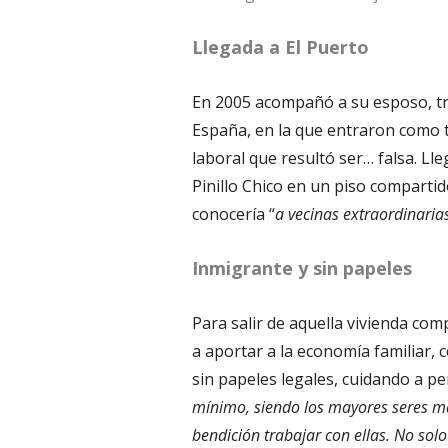
Llegada a El Puerto
En 2005 acompañó a su esposo, tra
España, en la que entraron como 
laboral que resultó ser… falsa. Lle
Pinillo Chico en un piso compartid
conocería “
a vecinas extraordinaria
Inmigrante y sin papeles
Para salir de aquella vivienda com
a aportar a la economía familiar, 
sin papeles legales, cuidando a p
mínimo, siendo los mayores seres ma
bendición trabajar con ellas. No sol