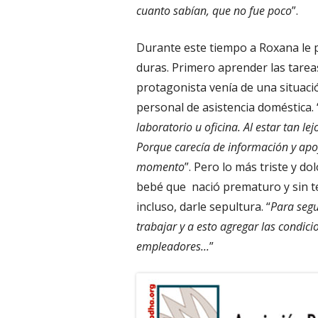
cuanto sabían, que no fue poco
”.
Durante este tiempo a Roxana le 
duras. Primero aprender las tarea
protagonista venía de una situa
personal de asistencia doméstica. 
laboratorio u oficina. Al estar tan l
Porque carecía de información y apo
momento
”. Pero lo más triste y d
bebé que nació prematuro y sin ten
incluso, darle sepultura. “
Para segu
trabajar y a esto agregar las condic
empleadores...
”