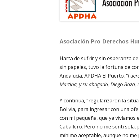
Asociación Pro Derechos Hu
Harta de sufrir y sin esperanza de
sin papeles, tuvo la fortuna de 
Andalucía, APDHA El Puerto. “
Fuero
Martina, y su abogado, Diego Boza,
Y continúa, “regularizaron la situ
Bolivia, para ingresar con una of
con mi pequeña, que ya vivíamos en
Caballero. Pero no me sentí sola,
mínimo aceptable, aunque no me p