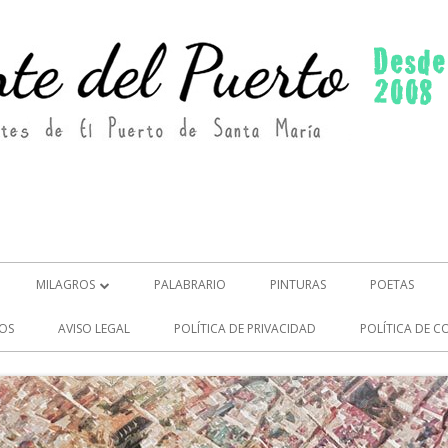
MILAGROS
PALABRARIO
PINTURAS
POETAS
MILAGROS (2)
OS
AVISO LEGAL
POLÍTICA DE PRIVACIDAD
POLÍTICA DE C