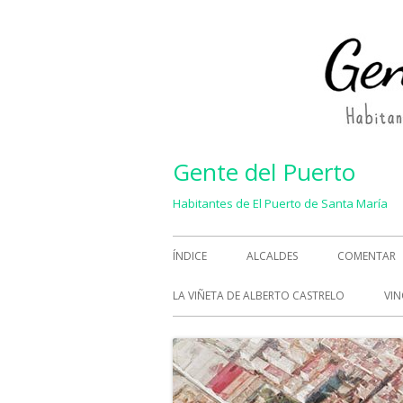
Saltar
al
contenido
Gente del Puerto
Habitantes de El Puerto de Santa María
Menú
ÍNDICE
ALCALDES
COMENTAR
principal
LA VIÑETA DE ALBERTO CASTRELO
VIN