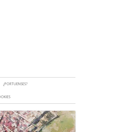
¿PORTUENSES?
OOKIES