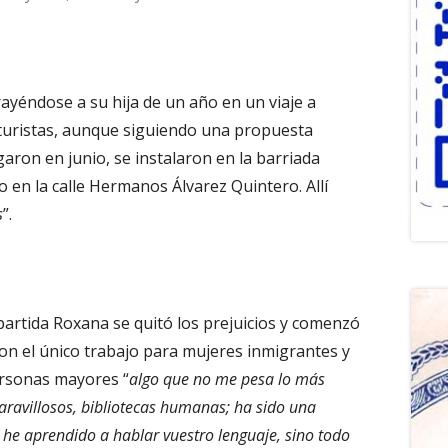
yéndose a su hija de un año en un viaje a
turistas, aunque siguiendo una propuesta
garon en junio, se instalaron en la barriada
o en la calle Hermanos Álvarez Quintero. Allí
s
”.
partida Roxana se quitó los prejuicios y comenzó
con el único trabajo para mujeres inmigrantes y
ersonas mayores “
algo que no me pesa lo más
ravillosos, bibliotecas humanas; ha sido una
o he aprendido a hablar vuestro lenguaje, sino todo