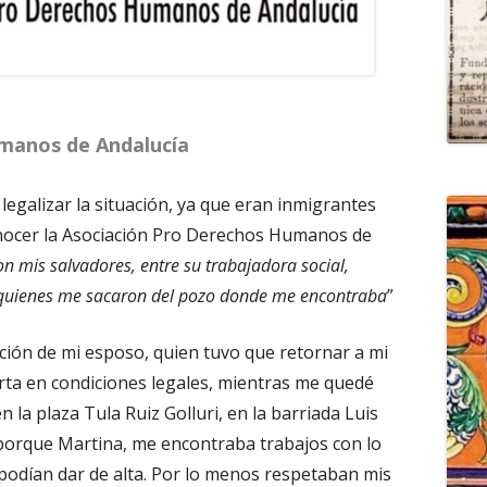
manos de Andalucía
 legalizar la situación, ya que eran inmigrantes
conocer la Asociación Pro Derechos Humanos de
n mis salvadores, entre su trabajadora social,
 quienes me sacaron del pozo donde me encontraba
”
ación de mi esposo, quien tuvo que retornar a mi
erta en condiciones legales, mientras me quedé
 la plaza Tula Ruiz Golluri, en la barriada Luis
 porque Martina, me encontraba trabajos con lo
odían dar de alta. Por lo menos respetaban mis