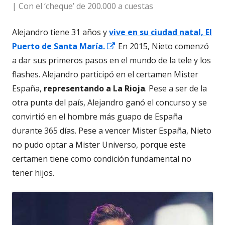
| Con el ‘cheque’ de 200.000 a cuestas
Alejandro tiene 31 años y
vive en su ciudad natal, El
Abrir
Puerto de Santa María.
En 2015, Nieto comenzó
en
a dar sus primeros pasos en el mundo de la tele y los
una
flashes. Alejandro participó en el certamen Mister
ventana
España,
representando a La Rioja
. Pese a ser de la
nueva
otra punta del país, Alejandro ganó el concurso y se
convirtió en el hombre más guapo de España
durante 365 días. Pese a vencer Mister España, Nieto
no pudo optar a Mister Universo, porque este
certamen tiene como condición fundamental no
tener hijos.