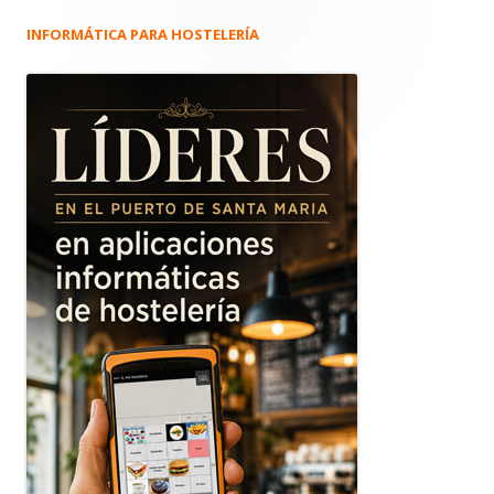
INFORMÁTICA PARA HOSTELERÍA
Barra
lateral
principal