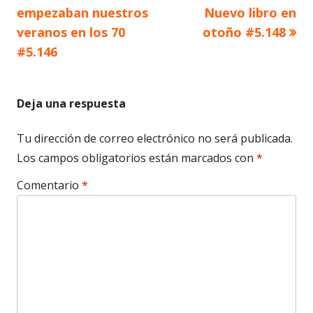
de
empezaban nuestros
Nuevo libro en
veranos en los 70
otoño #5.148
entradas
#5.146
Deja una respuesta
Tu dirección de correo electrónico no será publicada.
Los campos obligatorios están marcados con
*
Comentario
*