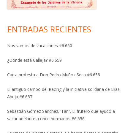
ENTRADAS RECIENTES
Nos vamos de vacaciones #6.660
¿Dónde está Calleja? #6.659
Carta protesta a Don Pedro Muñoz Seca #6.658
El antiguo campo del Racing y la iniciativa solidaria de Elías
Ahuja #6.657
Sebastián Gómez Sánchez, ‘Tani’. El frutero que ayudó a
sacar adelante a once hermanos #6.656