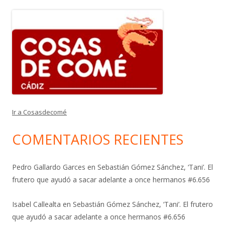
Ir a Cosasdecomé
COMENTARIOS RECIENTES
Pedro Gallardo Garces
en
Sebastián Gómez Sánchez, ‘Tani’. El
frutero que ayudó a sacar adelante a once hermanos #6.656
Isabel Callealta
en
Sebastián Gómez Sánchez, ‘Tani’. El frutero
que ayudó a sacar adelante a once hermanos #6.656