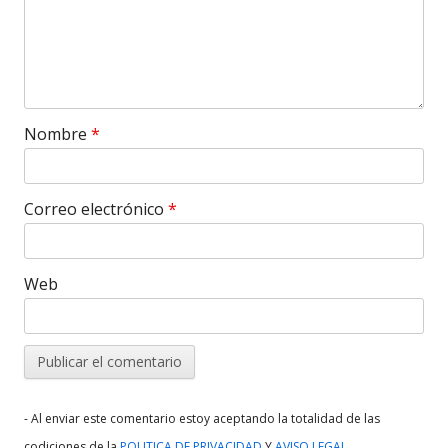
Nombre
*
Correo electrónico
*
Web
- Al enviar este comentario estoy aceptando la totalidad de las
.
codiciones de la
POLITICA DE PRIVACIDAD
Y
AVISO LEGAL