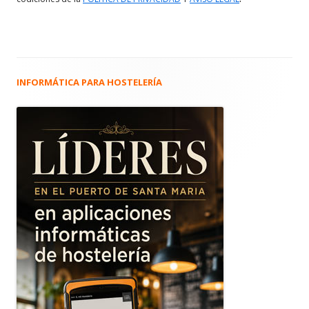
INFORMÁTICA PARA HOSTELERÍA
Barra
lateral
principal