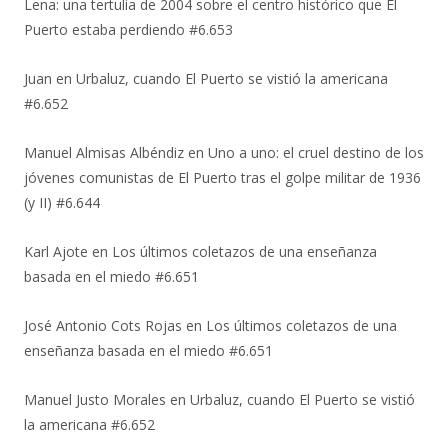
Lena: una tertulia de 2004 sobre el centro histórico que El
Puerto estaba perdiendo #6.653
Juan
en
Urbaluz, cuando El Puerto se vistió la americana
#6.652
Manuel Almisas Albéndiz
en
Uno a uno: el cruel destino de los
jóvenes comunistas de El Puerto tras el golpe militar de 1936
(y II) #6.644
Karl Ajote
en
Los últimos coletazos de una enseñanza
basada en el miedo #6.651
José Antonio Cots Rojas
en
Los últimos coletazos de una
enseñanza basada en el miedo #6.651
Manuel Justo Morales
en
Urbaluz, cuando El Puerto se vistió
la americana #6.652