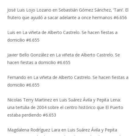
José Luis Lojo Lozano
en
Sebastián Gómez Sánchez, ‘Tani’. El
frutero que ayudó a sacar adelante a once hermanos #6.656
Luis
en
La viñeta de Alberto Castrelo. Se hacen fiestas a
domicilio #6.655
Javier Bello González
en
La viñeta de Alberto Castrelo. Se
hacen fiestas a domicilio #6.655
Fernando
en
La viñeta de Alberto Castrelo. Se hacen fiestas a
domicilio #6.655
Nicolas Terry Martinez
en
Luis Suárez Ávila y Pepita Lena:
una tertulia de 2004 sobre el centro histórico que El Puerto
estaba perdiendo #6.653
Magdalena Rodríguez Lara
en
Luis Suárez Ávila y Pepita