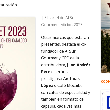
tauración.
| El cartel de Al Sur
Gourmet, edición 2023.
Otras marcas que estarán
presentes, destaca el co-
fundador de Al Sur
Gourmet y CEO de la
distribuidora,
Juan Andrés
Pérez,
serán la
prestigiosa
Anchoas
CÓDI
López
o Café Mocaibo,
con cafés de especialidad y
también en formato de
cápsula, cada vez más