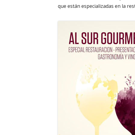
que están especializadas en la res