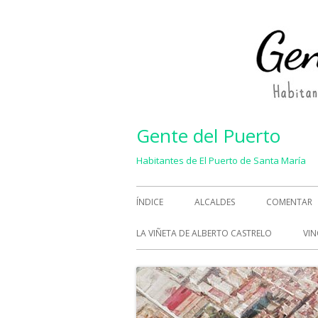
Saltar
al
contenido
Gente del Puerto
Habitantes de El Puerto de Santa María
Menú
ÍNDICE
ALCALDES
COMENTAR
principal
LA VIÑETA DE ALBERTO CASTRELO
VIN