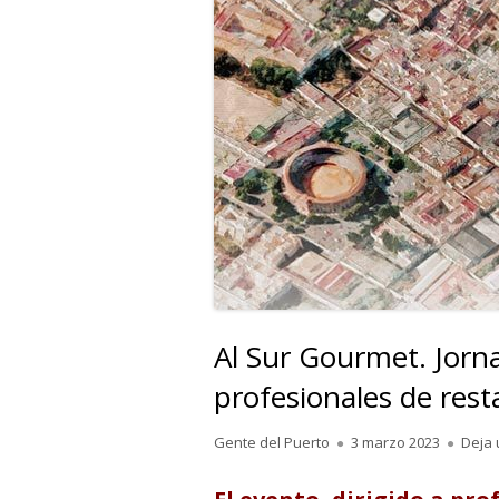
Al Sur Gourmet. Jorn
profesionales de res
Autor
Publicado
Gente del Puerto
3 marzo 2023
Deja 
el