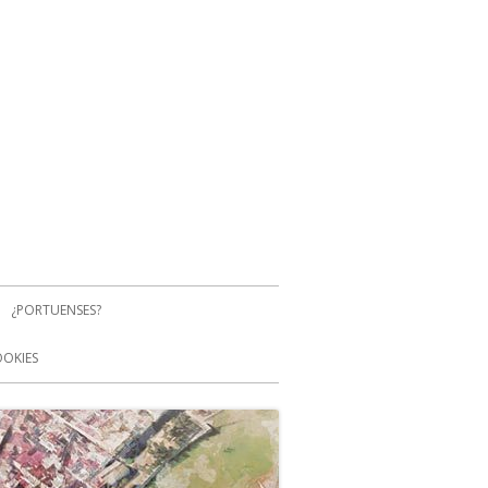
¿PORTUENSES?
OOKIES