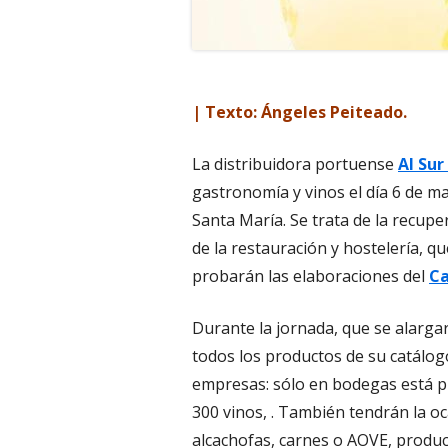
| Texto: Ángeles Peiteado.
La distribuidora portuense
Al Su
gastronomía y vinos el día 6 de m
Santa María. Se trata de la recupe
de la restauración y hostelería, 
probarán las elaboraciones del
Ca
Durante la jornada, que se alargar
todos los productos de su catálo
empresas: sólo en bodegas está pr
300 vinos, . También tendrán la o
alcachofas, carnes o AOVE, produ