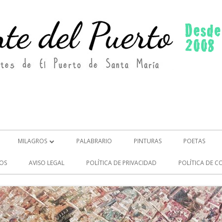
MILAGROS
PALABRARIO
PINTURAS
POETAS
MILAGROS (2)
OS
AVISO LEGAL
POLÍTICA DE PRIVACIDAD
POLÍTICA DE C