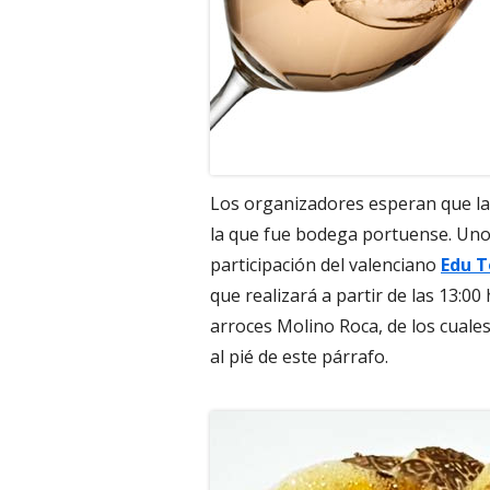
Los organizadores esperan que la 
la que fue bodega portuense. Un
participación del valenciano
Edu T
que realizará a partir de las 13:0
arroces Molino Roca, de los cual
al pié de este párrafo.