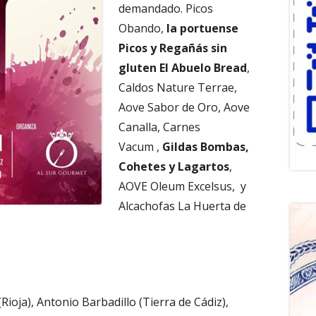
demandado. Picos
Obando,
la portuense
Picos y Regañás sin
gluten El Abuelo Bread
,
Caldos Nature Terrae,
Aove Sabor de Oro, Aove
Canalla, Carnes
Vacum ,
Gildas Bombas,
Cohetes y Lagartos
,
AOVE Oleum Excelsus, y
Alcachofas La Huerta de
ioja), Antonio Barbadillo (Tierra de Cádiz),