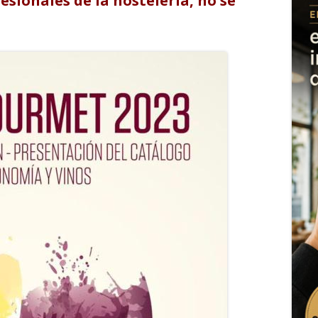
fesionales de la hostelería, no se