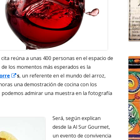
cita reúna a unas 400 personas en el espacio de
o de los momentos más esperados es la
Abrir
orre
s
, un referente en el mundo del arroz,
en
0 horas una demostración de cocina con los
una
es podemos admirar una muestra en la fotografía
ventana
nueva
Será, según explican
desde la Al Sur Gourmet,
un evento de convivencia