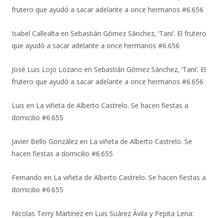
frutero que ayudó a sacar adelante a once hermanos #6.656
Isabel Callealta
en
Sebastián Gómez Sánchez, ‘Tani’. El frutero
que ayudó a sacar adelante a once hermanos #6.656
José Luis Lojo Lozano
en
Sebastián Gómez Sánchez, ‘Tani’. El
frutero que ayudó a sacar adelante a once hermanos #6.656
Luis
en
La viñeta de Alberto Castrelo. Se hacen fiestas a
domicilio #6.655
Javier Bello González
en
La viñeta de Alberto Castrelo. Se
hacen fiestas a domicilio #6.655
Fernando
en
La viñeta de Alberto Castrelo. Se hacen fiestas a
domicilio #6.655
Nicolas Terry Martinez
en
Luis Suárez Ávila y Pepita Lena: