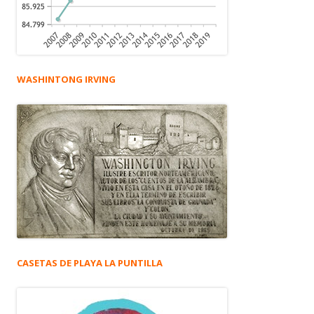
WASHINTONG IRVING
CASETAS DE PLAYA LA PUNTILLA