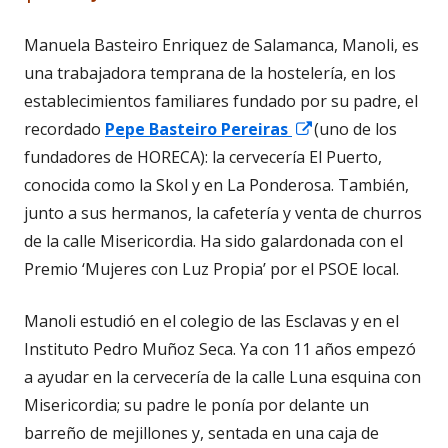
Manuela Basteiro Enriquez de Salamanca, Manoli, es
una trabajadora temprana de la hostelería, en los
establecimientos familiares fundado por su padre, el
Abrir
recordado
Pepe Basteiro Pereiras
(uno de los
en
fundadores de HORECA): la cervecería El Puerto,
una
conocida como la Skol y en La Ponderosa. También,
ventana
junto a sus hermanos, la cafetería y venta de churros
nueva
de la calle Misericordia. Ha sido galardonada con el
Premio ‘Mujeres con Luz Propia’ por el PSOE local.
Manoli estudió en el colegio de las Esclavas y en el
Instituto Pedro Muñoz Seca. Ya con 11 años empezó
a ayudar en la cervecería de la calle Luna esquina con
Misericordia; su padre le ponía por delante un
barreño de mejillones y, sentada en una caja de