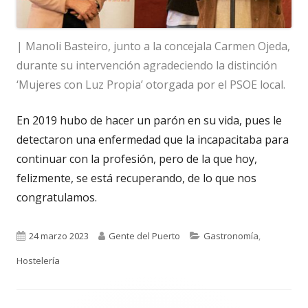
| Manoli Basteiro, junto a la concejala Carmen Ojeda,
durante su intervención agradeciendo la distinción
‘Mujeres con Luz Propia’ otorgada por el PSOE local.
En 2019 hubo de hacer un parón en su vida, pues le
detectaron una enfermedad que la incapacitaba para
continuar con la profesión, pero de la que hoy,
felizmente, se está recuperando, de lo que nos
congratulamos.
Publicado
Autor
Categorías
24 marzo 2023
Gente del Puerto
Gastronomía
,
el
Hostelería