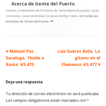
Acerca de
Gente del Puerto
Gentes y Habitantes de El Puerto de Santa María (España). Caras
conocidas, caras anónimas, la savia del Rey Sabio.
Ver todas las
entradas de Gente del Puerto
Artículo
Artículo
Manuel Paz
Luis Suárez Ávila. Lo
Navegación
anterior
siguiente
Sacaluga. ‘Huida a
gitano en el
de
Roma’ #5.475
Flamenco #5.477
entradas
Deja una respuesta
Tu dirección de correo electrónico no será publicada.
Los campos obligatorios están marcados con
*