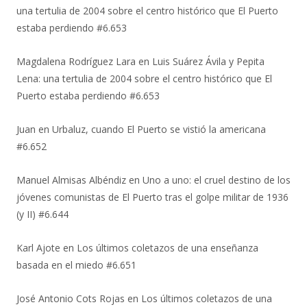
una tertulia de 2004 sobre el centro histórico que El Puerto
estaba perdiendo #6.653
Magdalena Rodríguez Lara
en
Luis Suárez Ávila y Pepita
Lena: una tertulia de 2004 sobre el centro histórico que El
Puerto estaba perdiendo #6.653
Juan
en
Urbaluz, cuando El Puerto se vistió la americana
#6.652
Manuel Almisas Albéndiz
en
Uno a uno: el cruel destino de los
jóvenes comunistas de El Puerto tras el golpe militar de 1936
(y II) #6.644
Karl Ajote
en
Los últimos coletazos de una enseñanza
basada en el miedo #6.651
José Antonio Cots Rojas
en
Los últimos coletazos de una