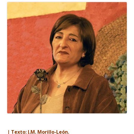
| Texto: J.M. Morillo-León.