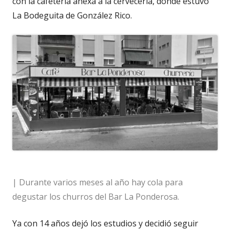
con la cafetería anexa a la cervecería, donde estuvo
La Bodeguita de González Rico.
| Durante varios meses al año hay cola para
degustar los churros del Bar La Ponderosa.
Ya con 14 años dejó los estudios y decidió seguir