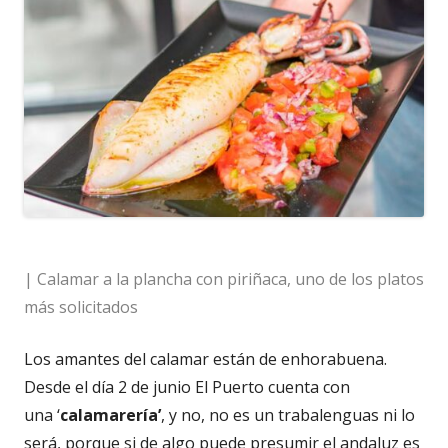
| Calamar a la plancha con piriñaca, uno de los platos
más solicitados
Los amantes del calamar están de enhorabuena.
Desde el día 2 de junio El Puerto cuenta con
una ‘
calamarería’
, y no, no es un trabalenguas ni lo
será, porque si de algo puede presumir el andaluz es