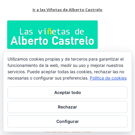
Ir a las Viñetas de Alberto Castrelo
Utilizamos cookies propias y de terceros para garantizar el
funcionamiento de la web, medir su uso y mejorar nuestros
Refrescos La Porteña
servicios. Puede aceptar todas las cookies, rechazar las no
necesarias o configurar sus preferencias.
Política de cookies
Aceptar todo
Publicidad vintage de Bodegas Caballero
Rechazar
Configurar
Fábrica de Cervezas Tosar