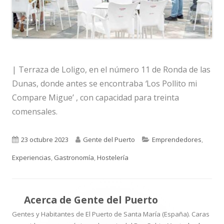
| Terraza de Loligo, en el número 11 de Ronda de las
Dunas, donde antes se encontraba
‘
Los Pollito mi
Compare Migue’
, con capacidad para treinta
comensales.
Publicado
Autor
Categorías
23 octubre 2023
Gente del Puerto
Emprendedores
,
el
Experiencias
,
Gastronomía
,
Hostelería
Acerca de
Gente del Puerto
Gentes y Habitantes de El Puerto de Santa María (España). Caras