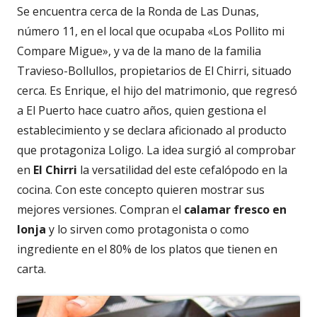
Se encuentra cerca de la Ronda de Las Dunas,
número 11, en el local que ocupaba «Los Pollito mi
Compare Migue», y va de la mano de la familia
Travieso-Bollullos, propietarios de El Chirri, situado
cerca. Es Enrique, el hijo del matrimonio, que regresó
a El Puerto hace cuatro años, quien gestiona el
establecimiento y se declara aficionado al producto
que protagoniza Loligo. La idea surgió al comprobar
en
El Chirri
la versatilidad del este cefalópodo en la
cocina. Con este concepto quieren mostrar sus
mejores versiones. Compran el
calamar fresco en
lonja
y lo sirven como protagonista o como
ingrediente en el 80% de los platos que tienen en
carta.