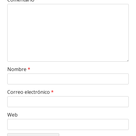
Nombre
*
Correo electrónico
*
Web