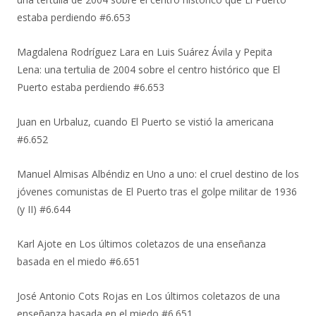
estaba perdiendo #6.653
Magdalena Rodríguez Lara
en
Luis Suárez Ávila y Pepita
Lena: una tertulia de 2004 sobre el centro histórico que El
Puerto estaba perdiendo #6.653
Juan
en
Urbaluz, cuando El Puerto se vistió la americana
#6.652
Manuel Almisas Albéndiz
en
Uno a uno: el cruel destino de los
jóvenes comunistas de El Puerto tras el golpe militar de 1936
(y II) #6.644
Karl Ajote
en
Los últimos coletazos de una enseñanza
basada en el miedo #6.651
José Antonio Cots Rojas
en
Los últimos coletazos de una
enseñanza basada en el miedo #6.651