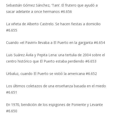
Sebastián Gómez Sánchez, ‘Tani’. El frutero que ayudó a
sacar adelante a once hermanos #6.656
La viñeta de Alberto Castrelo. Se hacen fiestas a domicilio
#6.655
Cuando «el Pavirri» llevaba a El Puerto en la garganta #6.654
Luis Suárez Ávila y Pepita Lena: una tertulia de 2004 sobre el
centro histórico que El Puerto estaba perdiendo #6.653
Urbaluz, cuando El Puerto se vistió la americana #6.652
Los últimos coletazos de una enseñanza basada en el miedo
#6.651
En 1970, bendición de los espigones de Poniente y Levante
#6.650