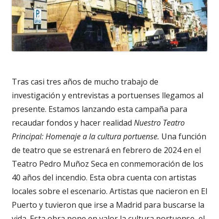
Tras casi tres años de mucho trabajo de
investigación y entrevistas a portuenses llegamos al
presente. Estamos lanzando esta campaña para
recaudar fondos y hacer realidad
Nuestro Teatro
Principal: Homenaje a la cultura portuense.
Una función
de teatro que se estrenará en febrero de 2024 en el
Teatro Pedro Muñoz Seca en conmemoración de los
40 años del incendio. Esta obra cuenta con artistas
locales sobre el escenario. Artistas que nacieron en El
Puerto y tuvieron que irse a Madrid para buscarse la
vida. Esta obra pone en valor la cultura portuense, el