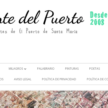
MILAGROS
PALABRARIO
PINTURAS
POETAS
MILAGROS (2)
OS
AVISO LEGAL
POLÍTICA DE PRIVACIDAD
POLÍTICA DE C