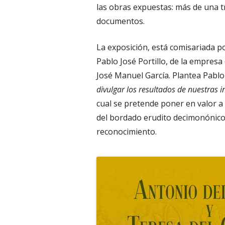
las obras expuestas: más de una t
documentos.
La exposición, está comisariada p
Pablo José Portillo, de la empresa
José Manuel García. Plantea Pablo
divulgar los resultados de nuestras i
cual se pretende poner en valor a
del
bordado erudito decimonónico s
reconocimiento.