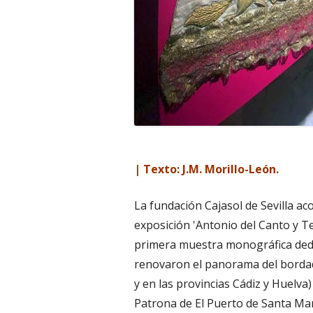
| Texto: J.M. Morillo-León.
La fundación Cajasol de Sevilla aco
exposición 'Antonio del Canto y Ter
primera muestra monográfica dedi
renovaron el panorama del bordad
y en las provincias Cádiz y Huelva)
Patrona de El Puerto de Santa Mar