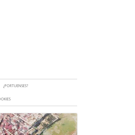
¿PORTUENSES?
OOKIES