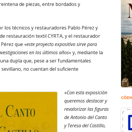
reintena de piezas, entre bordados y
or los técnicos y restauradores Pablo Pérez y
 de restauración textil CYRTA, y el restaurador
 Pérez que «
este proyecto expositivo sirve para
nvestigaciones en los últimos años
» y, mediante la
 una dupla que, pese a ser fundamentales
evillano, no cuentan del suficiente
«
Con esta exposición
CÓDI
queremos destacar y
revalorizar las figuras
de Antonio del Canto
y Teresa del Castillo,