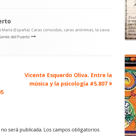
erto
 María (España). Caras conocidas, caras anónimas, la savia
Gente del Puerto
Artículo
Vicente Esquerdo Oliva. Entre la
siguiente
música y la psicología #5.807
05
 no será publicada.
Los campos obligatorios