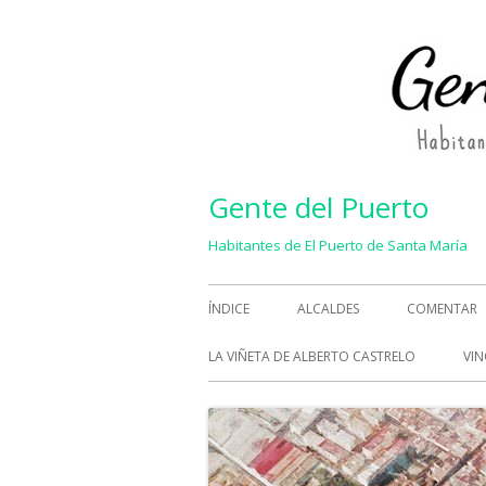
Saltar
al
contenido
Gente del Puerto
Habitantes de El Puerto de Santa María
Menú
ÍNDICE
ALCALDES
COMENTAR
principal
LA VIÑETA DE ALBERTO CASTRELO
VIN