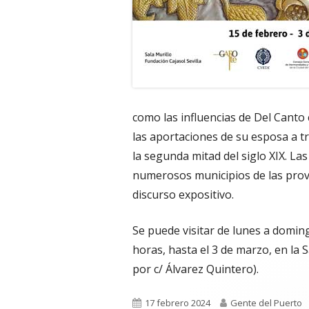
como las influencias de Del Cant
las aportaciones de su esposa a 
la segunda mitad del siglo XIX. Las
numerosos municipios de las
prov
discurso expositivo.
Se puede visitar de lunes a doming
horas, hasta el 3 de marzo, en la S
por c/ Álvarez Quintero).
Publicado
Autor
17 febrero 2024
Gente del Puerto