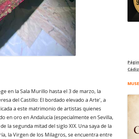
Págin
Cádiz
MUSE
ge en la Sala Murillo hasta el 3 de marzo, la
esa del Castillo: El bordado elevado a Arte', a
cada a este matrimonio de artistas quienes
o en oro en Andalucía (especialmente en Sevilla,
 de la segunda mitad del siglo XIX. Una saya de la
ía, la Virgen de los Milagros, se encuentra entre