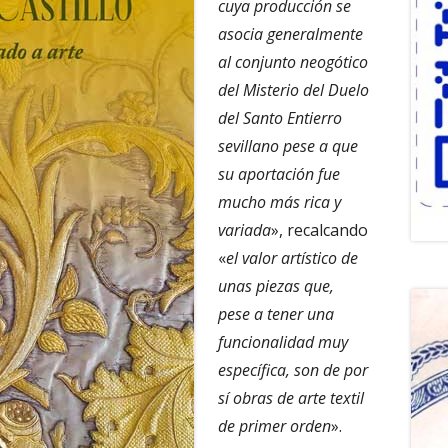
cuya producción se
asocia generalmente
al conjunto neogótico
del Misterio del Duelo
del Santo Entierro
sevillano pese a que
su aportación fue
mucho más rica y
variada
», recalcando
«
el valor artístico de
unas piezas que,
pese a tener una
funcionalidad muy
específica, son de por
sí obras de arte textil
de primer orden
».