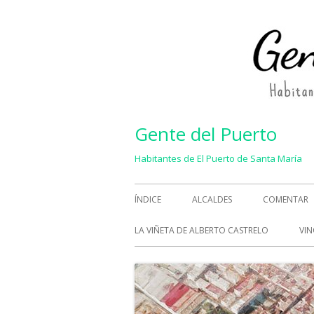
Saltar
al
contenido
Gente del Puerto
Habitantes de El Puerto de Santa María
Menú
ÍNDICE
ALCALDES
COMENTAR
principal
LA VIÑETA DE ALBERTO CASTRELO
VIN