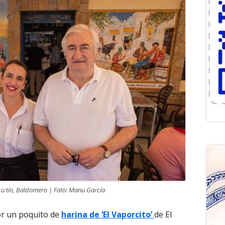
 su tío, Baldomero | Foto: Manu García
por un poquito de
harina de ‘El Vaporcito’
de El