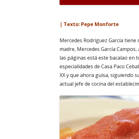
| Texto: Pepe Monforte
Mercedes Rodríguez García tiene m
madre, Mercedes García Campos, a 
las páginas está este bacalao en 
especialidades de Casa Paco Ceball
XX y que ahora guisa, siguiendo s
actual jefe de cocina del estableci