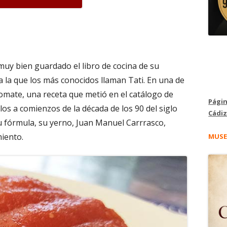
uy bien guardado el libro de cocina de su
la que los más conocidos llaman Tati. En una de
tomate, una receta que metió en el catálogo de
Págin
os a comienzos de la década de los 90 del siglo
Cádiz
u fórmula, su yerno, Juan Manuel Carrrasco,
miento.
MUSE