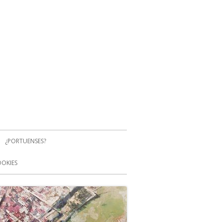
¿PORTUENSES?
OOKIES