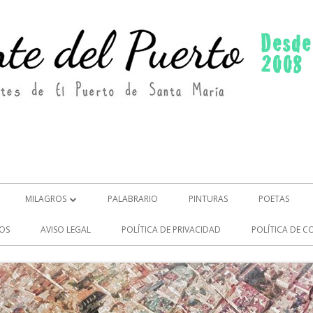
MILAGROS
PALABRARIO
PINTURAS
POETAS
MILAGROS (2)
OS
AVISO LEGAL
POLÍTICA DE PRIVACIDAD
POLÍTICA DE C