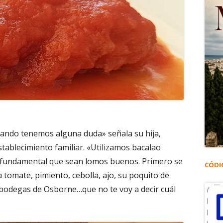
ando tenemos alguna duda» señala su hija,
tablecimiento familiar. «Utilizamos bacalao
Es fundamental que sean lomos buenos. Primero se
CÓDI
 tomate, pimiento, cebolla, ajo, su poquito de
s bodegas de Osborne…que no te voy a decir cuál