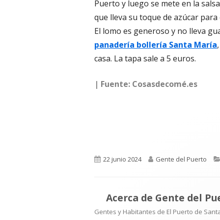
Puerto y luego se mete en la sals
que lleva su toque de azúcar para q
El lomo es generoso y no lleva gua
panadería bollería Santa María
casa. La tapa sale a 5 euros.
| Fuente: Cosasdecomé.es
Publicado
Autor
22 junio 2024
Gente del Puerto
el
Acerca de
Gente del Pu
Gentes y Habitantes de El Puerto de Santa