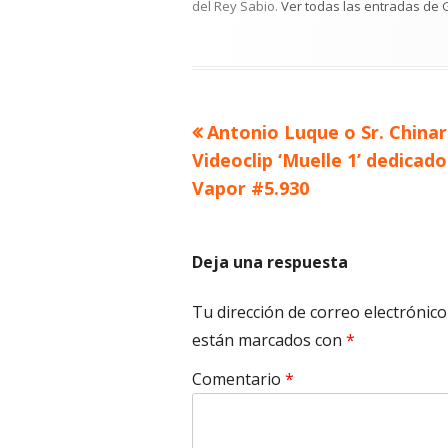
del Rey Sabio.
Ver todas las entradas de 
Artículo
Antonio Luque o Sr. Chinar
Navegación
anterior
Videoclip ‘Muelle 1’ dedicado
de
Vapor #5.930
entradas
Deja una respuesta
Tu dirección de correo electrónico
están marcados con
*
Comentario
*