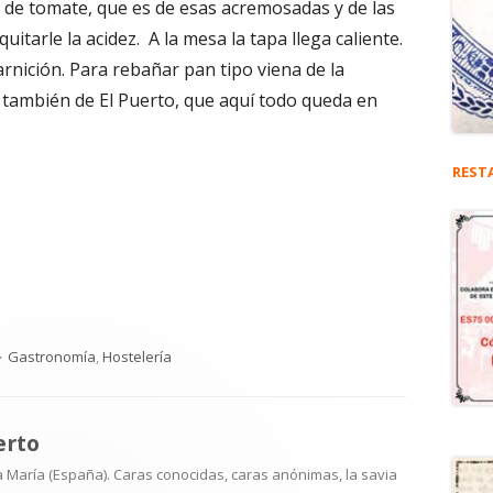
a de tomate, que es de esas acremosadas y de las
uitarle la acidez. A la mesa la tapa llega caliente.
rnición. Para rebañar pan tipo viena de la
, también de El Puerto, que aquí todo queda en
REST
Categorías
Gastronomía
,
Hostelería
erto
 María (España). Caras conocidas, caras anónimas, la savia