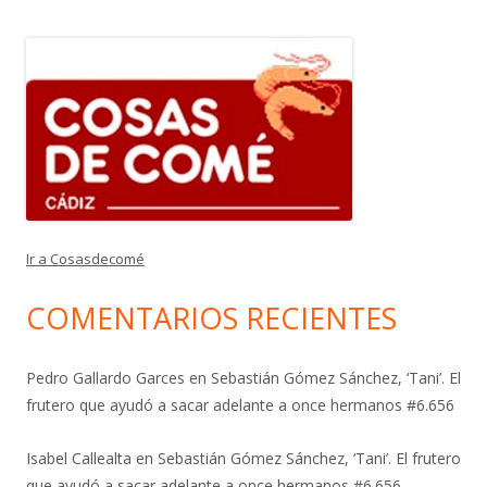
Ir a Cosasdecomé
COMENTARIOS RECIENTES
Pedro Gallardo Garces
en
Sebastián Gómez Sánchez, ‘Tani’. El
frutero que ayudó a sacar adelante a once hermanos #6.656
Isabel Callealta
en
Sebastián Gómez Sánchez, ‘Tani’. El frutero
que ayudó a sacar adelante a once hermanos #6.656