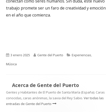
conectan como seres humanos. Sin duda, este nuevo
trabajo promete ser un faro de creatividad y emoción
en el año que comienza.
Publicado
Autor
Categorías
3 enero 2025
Gente del Puerto
Experiencias
,
el
Música
Acerca de
Gente del Puerto
Gentes y Habitantes de El Puerto de Santa María (España). Caras
conocidas, caras anónimas, la savia del Rey Sabio.
Ver todas las
entradas de Gente del Puerto