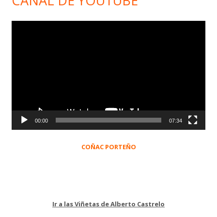
CANAL DE YOUTUBE
Reproductor
de
vídeo
00:00
07:34
COÑAC PORTEÑO
Ir a las Viñetas de Alberto Castrelo