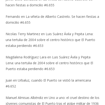
hacen fiestas a domicilio #6.655
Fernando
en
La viñeta de Alberto Castrelo. Se hacen fiestas a
domicilio #6.655
Nicolas Terry Martinez
en
Luis Suárez Ávila y Pepita Lena:
una tertulia de 2004 sobre el centro histórico que El Puerto
estaba perdiendo #6.653
Magdalena Rodríguez Lara
en
Luis Suárez Ávila y Pepita
Lena: una tertulia de 2004 sobre el centro histórico que El
Puerto estaba perdiendo #6.653
Juan
en
Urbaluz, cuando El Puerto se vistió la americana
#6.652
Manuel Almisas Albéndiz
en
Uno a uno: el cruel destino de los
jóvenes comunistas de El Puerto tras el golpe militar de 1936