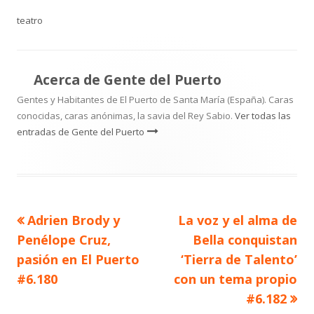
el
teatro
Acerca de
Gente del Puerto
Gentes y Habitantes de El Puerto de Santa María (España). Caras
conocidas, caras anónimas, la savia del Rey Sabio.
Ver todas las
entradas de Gente del Puerto
Artículo
Artículo
Adrien Brody y
La voz y el alma de
Navegación
anterior
siguiente
Penélope Cruz,
Bella conquistan
de
pasión en El Puerto
‘Tierra de Talento’
#6.180
con un tema propio
entradas
#6.182