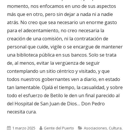
momento, nos enfocamos en uno de sus aspectos
más que en otro, pero sin dejar a nada ni a nadie
atrás. No creo que sea necesario un enorme gasto
para el adecentamiento, no creo necesaria la
creación de una comisión, ni la contratación de
personal que cuide, vigile o se encargue de mantener
una biblioteca pública en sus bancos. Solo se trata
de, al menos, evitar la vergüenza de seguir
contemplando un sitio céntrico y visitado, y que
todos nuestros gobernantes ven a diario, en estado
tan lamentable. Ojalá el tiempo, la casualidad, y sobre
todo el esfuerzo de Betilo le den un final parecido al
del Hospital de San Juan de Dios… Don Pedro
necesita cura.
Publicado
Autor
Categorías
1 marzo 2025
Gente del Puerto
Asociaciones
,
Cultura
,