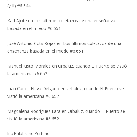
(y II) #6.644
Karl Ajote
en
Los últimos coletazos de una enseñanza
basada en el miedo #6.651
José Antonio Cots Rojas
en
Los últimos coletazos de una
enseñanza basada en el miedo #6.651
Manuel Justo Morales
en
Urbaluz, cuando El Puerto se vistió
la americana #6.652
Juan Carlos Neva Delgado
en
Urbaluz, cuando El Puerto se
vistió la americana #6.652
Magdalena Rodríguez Lara
en
Urbaluz, cuando El Puerto se
vistió la americana #6.652
Ir a Palabrario Porteño