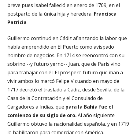
breve pues Isabel falleció en enero de 1709, en el
postparto de la única hija y heredera,
Francisca
Patricia
.
Guillermo continuó en Cádiz afianzando la labor que
había emprendido en El Puerto como avispado
hombre de negocios. En 1714 se reencontró con su
sobrino --y futuro yerno-- Juan, que de París vino
para trabajar con él. El próspero futuro que iban a
vivir ambos lo marcó Felipe V cuando en mayo de
1717 decretó el traslado a Cádiz, desde Sevilla, de la
Casa de la Contratación y el Consulado de
Cargadores a Indias, que
para la Bahía fue el
comienzo de su siglo de oro.
Al año siguiente
Guillermo obtuvo la nacionalidad española, y en 1719
lo habilitaron para comerciar con América.