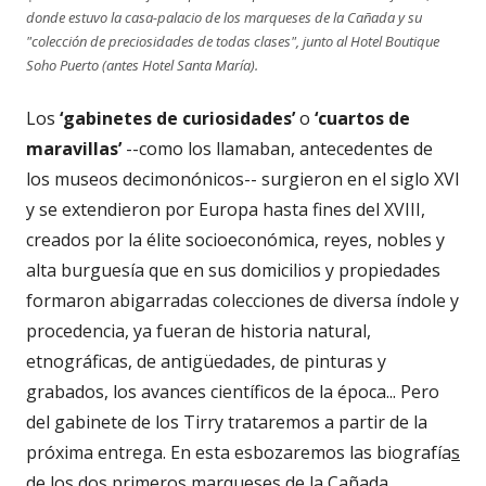
donde estuvo la casa-palacio de los marqueses de la Cañada y su
"colección de preciosidades de todas clases", junto al Hotel Boutique
Soho Puerto (antes Hotel Santa María).
Los
‘gabinetes de curiosidades’
o
‘cuartos de
maravillas’
--como los llamaban, antecedentes de
los museos decimonónicos-- surgieron en el siglo XVI
y se extendieron por Europa hasta fines del XVIII,
creados por la élite socioeconómica, reyes, nobles y
alta burguesía que en sus domicilios y propiedades
formaron abigarradas colecciones de diversa índole y
procedencia, ya fueran de historia natural,
etnográficas, de antigüedades, de pinturas y
grabados, los avances científicos de la época... Pero
del gabinete de los Tirry trataremos a partir de la
próxima entrega. En esta esbozaremos las biografía
s
de los dos primeros marqueses de la Cañada,