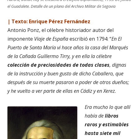
el Guadalete. Detalle de un plano del Archivo Militar de Segovia
| Texto: Enrique Pérez Fernández
Antonio Ponz, el célebre historiador autor del
imponente
Viaje de España
escribió en 1794: “
En El
Puerto de Santa María vi hace años la casa del Marqués
de la Cañada Guillermo Tirry, y en ella la célebre
colección de preciosidades de todas clases
, dignas
de la instrucción y buen gusto de dicho Caballero, que
después de su muerte pasaron a poder de otros dueños;
y he vuelto a ver parte de ellas en Cádiz y en Xerez.
Era mucho lo que allí
había de
libros
raros y estimables
hasta siete mil