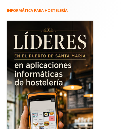
INFORMÁTICA PARA HOSTELERÍA
Barra
lateral
principal