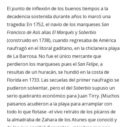
El punto de inflexión de los buenos tiempos a la
decadencia sostenida durante años lo marcó una
tragedia: En 1752, el navío de los marqueses
San
Francisco de Asís
alias
El Marqués
y
Soberbio
(construido en 1738), cuando regresaba de América
naufragó en el litoral gaditano, en la chiclanera playa
de La Barrosa. No fue el único mercante que
perdieron los marqueses pues el
San Felipe
, a
resultas de un huracán, se hundió en la costa de
Florida en 1733. Las secuelas del primer naufragio se
pudieron solventar, pero el del
Soberbio
supuso un
serio quebranto económico para Juan Tirry. (Muchos
paisanos acudieron a la playa para arramplar con
todo lo que flotase -el vivo retrato de los pícaros de
la almadraba de Zahara de los Atunes que conoció y