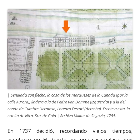
| Señalada con flecha, la casa de los marqueses de la Cañada (por la
calle Aurora), lindera a la de Pedro van Damme (izquierda) y a la del
conde de Cumbre Hermosa, Lorenzo Ferrari (derecha). Frente a esta, la
ermita de Ntra. Sra. de Guía | Archivo Militar de Segovia, 1755.
En 1737 decidió, recordando viejos tiempos,
asentarse en El Puerto, en una casa-palacio que