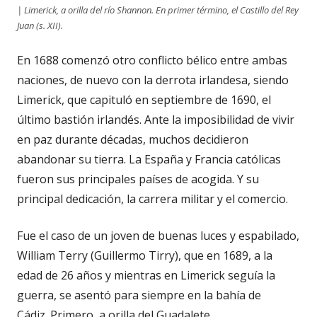
| Limerick, a orilla del río Shannon. En primer término, el Castillo del Rey
Juan (s. XII).
En 1688 comenzó otro conflicto bélico entre ambas
naciones, de nuevo con la derrota irlandesa, siendo
Limerick, que capituló en septiembre de 1690, el
último bastión irlandés. Ante la imposibilidad de vivir
en paz durante décadas, muchos decidieron
abandonar su tierra. La España y Francia católicas
fueron sus principales países de acogida. Y su
principal dedicación, la carrera militar y el comercio.
Fue el caso de un joven de buenas luces y espabilado,
William Terry (Guillermo Tirry), que en 1689, a la
edad de 26 años y mientras en Limerick seguía la
guerra, se asentó para siempre en la bahía de
Cádiz. Primero, a orilla del Guadalete.