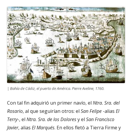
| Bahía de Cádiz, el puerto de América. Pierre Aveline, 1760.
Con tal fin adquirió un primer navío, el
Ntra. Sra. del
Rosario
, al que seguirían otros: el
San Felipe
-alias
El
Terry
-, el
Ntra. Sra. de los Dolores
y el
San Francisco
Javier
, alias
El Marqués
. En ellos fletó a Tierra Firme y