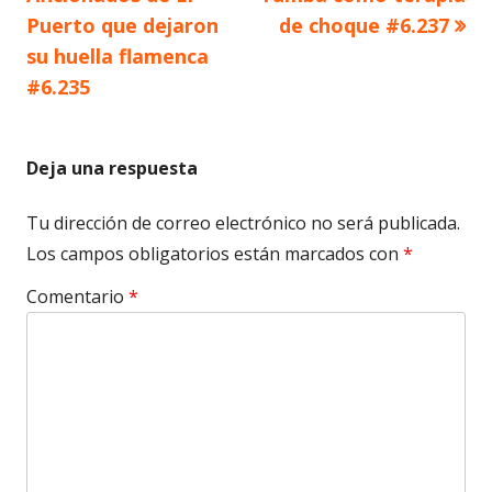
de
Puerto que dejaron
de choque #6.237
su huella flamenca
entradas
#6.235
Deja una respuesta
Tu dirección de correo electrónico no será publicada.
Los campos obligatorios están marcados con
*
Comentario
*