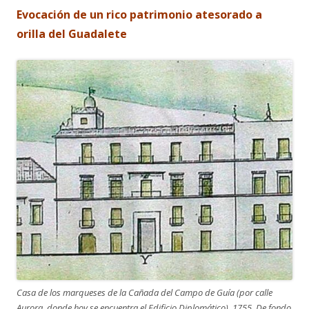
Evocación de un rico patrimonio atesorado a
orilla del Guadalete
Casa de los marqueses de la Cañada del Campo de Guía (por calle
Aurora, donde hoy se encuentra el Edificio Diplomático), 1755. De fondo