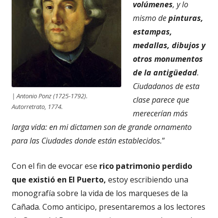
volúmenes
, y lo
mismo de
pinturas,
estampas,
medallas, dibujos y
otros monumentos
de la antigüedad
.
Ciudadanos de esta
| Antonio Ponz (1725-1792).
clase parece que
Autorretrato, 1774.
merecerían más
larga vida: en mi dictamen son de grande ornamento
para las Ciudades donde están establecidos.
”
Con el fin de evocar ese
rico patrimonio perdido
que existió en El Puerto,
estoy escribiendo una
monografía sobre la vida de los marqueses de la
Cañada. Como anticipo, presentaremos a los lectores