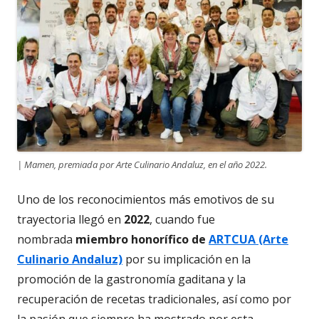
| Mamen, premiada por Arte Culinario Andaluz, en el año 2022.
Uno de los reconocimientos más emotivos de su
trayectoria llegó en
2022
, cuando fue
nombrada
miembro honorífico de
ARTCUA (Arte
Culinario Andaluz)
por su implicación en la
promoción de la gastronomía gaditana y la
recuperación de recetas tradicionales, así como por
la pasión que siempre ha mostrado por esta