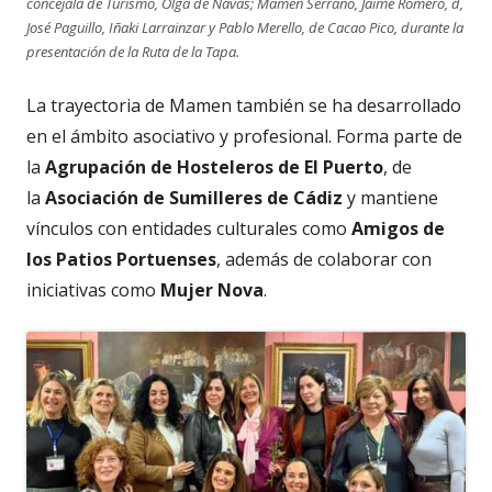
concejala de Turismo, Olga de Navas; Mamen Serrano, Jaime Romero, d,
José Paguillo, Iñaki Larrainzar y Pablo Merello, de Cacao Pico, durante la
presentación de la Ruta de la Tapa.
La trayectoria de Mamen también se ha desarrollado
en el ámbito asociativo y profesional. Forma parte de
la
Agrupación de Hosteleros de El Puerto
, de
la
Asociación de Sumilleres de Cádiz
y mantiene
vínculos con entidades culturales como
Amigos de
los Patios Portuenses
, además de colaborar con
iniciativas como
Mujer Nova
.