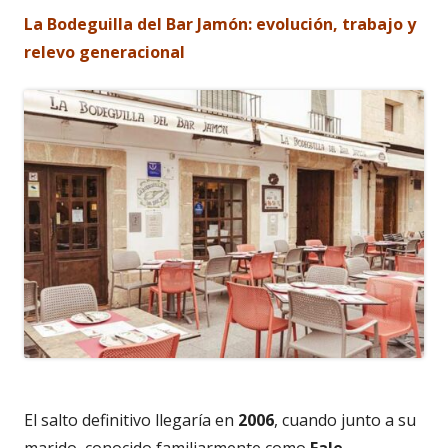
La Bodeguilla del Bar Jamón: evolución, trabajo y
relevo generacional
El salto definitivo llegaría en
2006
, cuando junto a su
marido, conocido familiarmente como
Fale
,