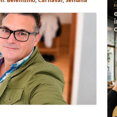
ón: Belenismo, Carnaval, Semana