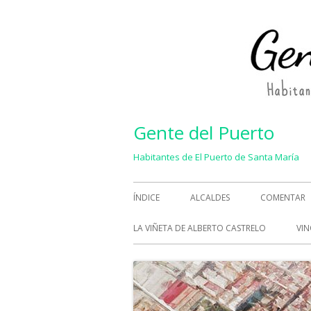
Saltar
al
contenido
Gente del Puerto
Habitantes de El Puerto de Santa María
Menú
ÍNDICE
ALCALDES
COMENTAR
principal
LA VIÑETA DE ALBERTO CASTRELO
VIN