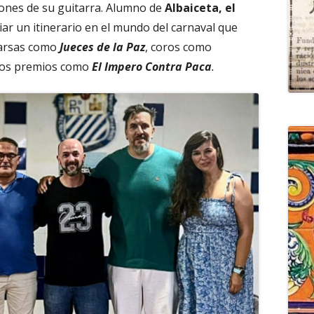
sones de su guitarra. Alumno de
Albaiceta, el
ciar un itinerario en el mundo del carnaval que
arsas como
Jueces de la Paz
, coros como
ros premios como
El Impero Contra Paca
.