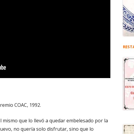
REST
 Premio COAC, 1992.
el mismo que lo llevó a quedar embelesado por la
uevo, no quería solo disfrutar, sino que lo