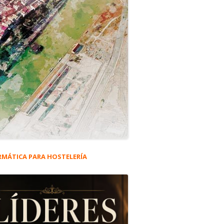
RMÁTICA PARA HOSTELERÍA
rra
eral
ncipal