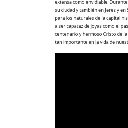
extensa como envidiable. Durante
su ciudad y también en Jerez y en 
para los naturales de la capital hi
a ser capataz de joyas como el pa
centenario y hermoso Cristo de la 
tan importante en la vida de nues