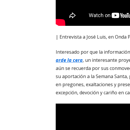
| Entrevista a José Luis, en Onda 
Interesado por que la información
arde la cera
, un interesante proy
aún se recuerda por sus conmoved
su aportación a la Semana Santa, 
en pregones, exaltaciones y prese
excepción, devoción y cariño en c