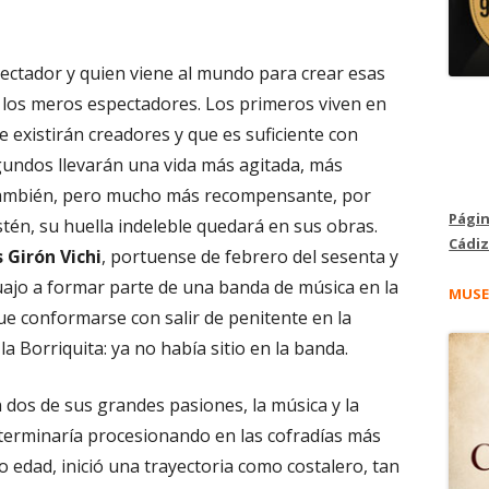
ectador y quien viene al mundo para crear esas
los meros espectadores. Los primeros viven en
 existirán creadores y que es suficiente con
gundos llevarán una vida más agitada, más
ambién, pero mucho más recompensante, por
Págin
én, su huella indeleble quedará en sus obras.
Cádiz
s Girón Vichi
, portuense de febrero del sesenta y
uajo a formar parte de una banda de música en la
MUSE
e conformarse con salir de penitente en la
 Borriquita: ya no había sitio en la banda.
dos de sus grandes pasiones, la música y la
terminaría procesionando en las cofradías más
 edad, inició una trayectoria como costalero, tan