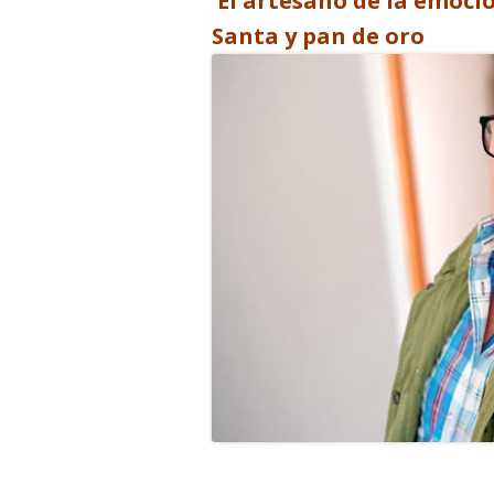
El artesano de la emoci
Santa y pan de oro