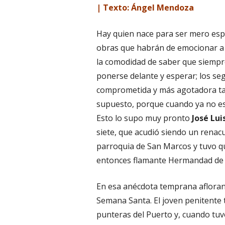
| Texto: Ángel Mendoza
Hay quien nace para ser mero esp
obras que habrán de emocionar a 
la comodidad de saber que siempre
ponerse delante y esperar; los se
comprometida y más agotadora t
supuesto, porque cuando ya no est
Esto lo supo muy pronto
José Lui
siete, que acudió siendo un renac
parroquia de San Marcos y tuvo qu
entonces flamante Hermandad de la
En esa anécdota temprana afloran 
Semana Santa. El joven penitente 
punteras del Puerto y, cuando tuvo