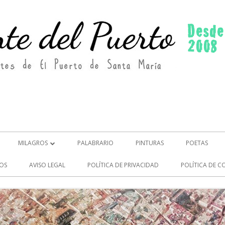
MILAGROS
PALABRARIO
PINTURAS
POETAS
MILAGROS (2)
OS
AVISO LEGAL
POLÍTICA DE PRIVACIDAD
POLÍTICA DE C