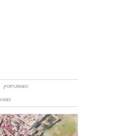
¿PORTUENSES?
OOKIES