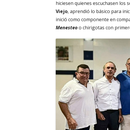
hiciesen quienes escuchasen los 
Viejo
, aprendió lo básico para ini
inició como componente en comp
Menesteo
o chirigotas con prime