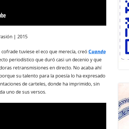
Pasión | 2015
 cofrade tuviese el eco que merecía, creó
C
uando
ecto periodístico que duró casi un decenio y que
oras retransmisiones en directo. No acaba ahí
porque su talento para la poesía lo ha expresado
ntaciones de carteles, donde ha imprimido, sin
ada uno de sus versos.