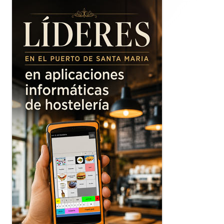
lateral
principal