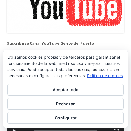
Suscribirse Canal YouTube Gente del Puerto
CANAL DE YOUTUBE
Utilizamos cookies propias y de terceros para garantizar el
funcionamiento de la web, medir su uso y mejorar nuestros
servicios. Puede aceptar todas las cookies, rechazar las no
Reproductor
necesarias o configurar sus preferencias.
Política de cookies
de
Aceptar todo
vídeo
Rechazar
Configurar