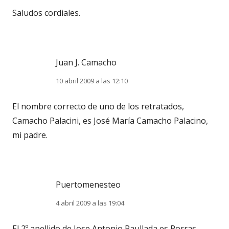
Saludos cordiales.
Juan J. Camacho
10 abril 2009 a las 12:10
El nombre correcto de uno de los retratados,
Camacho Palacini, es José María Camacho Palacino,
mi padre.
Puertomenesteo
4 abril 2009 a las 19:04
El 2º apellido de Jose Antonio Paullada es Porras