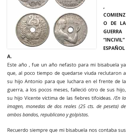
,
COMIENZ
O DE LA
GUERRA
“INCIVIL”
ESPAÑOL
A.
Este año , fue un año nefasto para mi bisabuela ya
que, al poco tiempo de quedarse viuda reclutaron a
su hijo Antonio para que luchara en el frente de la
guerra, a los pocos meses, falleció otro de sus hijo,
su hijo Vicente víctima de las fiebres tifoideas.
/En la
imagen, monedas de dos reales (25 cts. de peseta) de
ambos bandos, republicano y golpistas.
Recuerdo siempre que mi bisabuela nos contaba sus