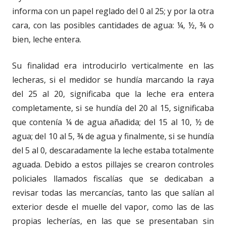
informa con un papel reglado del 0 al 25; y por la otra
cara, con las posibles cantidades de agua: ¼, ½, ¾ o
bien, leche entera.
Su finalidad era introducirlo verticalmente en las
lecheras, si el medidor se hundía marcando la raya
del 25 al 20, significaba que la leche era entera
completamente, si se hundía del 20 al 15, significaba
que contenía ¼ de agua añadida; del 15 al 10, ½ de
agua; del 10 al 5, ¾ de agua y finalmente, si se hundía
del 5 al 0, descaradamente la leche estaba totalmente
aguada. Debido a estos pillajes se crearon controles
policiales llamados fiscalías que se dedicaban a
revisar todas las mercancías, tanto las que salían al
exterior desde el muelle del vapor, como las de las
propias lecherías, en las que se presentaban sin