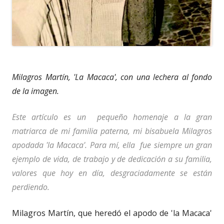
Milagros Martín, 'La Macaca', con una lechera al fondo
de la imagen.
Este artículo es un pequeño homenaje a la gran
matriarca de mi familia paterna, mi bisabuela Milagros
apodada 'la Macaca'. Para mí, ella fue siempre un gran
ejemplo de vida, de trabajo y de dedicación a su familia,
valores que hoy en día, desgraciadamente se están
perdiendo.
Milagros Martín, que heredó el apodo de 'la Macaca'