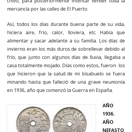
chivo, para posteriormente intentar vender toda la
mercancía por las calles de El Puerto.
Así, todos los días durante buena parte de su vida,
hiciera aire, frío, calor, lloviera, etc. Había que
alimentar y sacar adelante a su familia. Los días de
invierno eran los más duros de sobrellevar debido al
frío, que junto con algunos días de lluvia, llegaba a
casa totalmente mojado. Días como estos, fueron los
que hicieron que la salud de mi bisabuelo se fuera
minando hasta que falleció de una grave neumonía
en 1936, año que comenzó la Guerra en España.
AÑO
1936.
AÑO
NEFASTO