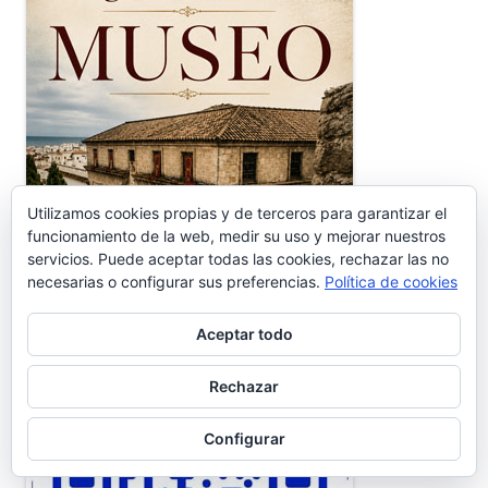
Utilizamos cookies propias y de terceros para garantizar el
funcionamiento de la web, medir su uso y mejorar nuestros
servicios. Puede aceptar todas las cookies, rechazar las no
necesarias o configurar sus preferencias.
Política de cookies
Aceptar todo
CÓDIGO QR ACTIVIDADES EN EL PUERTO
Rechazar
Configurar