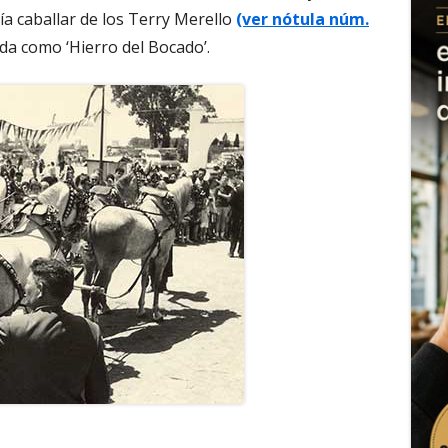
ía caballar de los Terry Merello
(ver nótula núm.
ida como ‘Hierro del Bocado’.