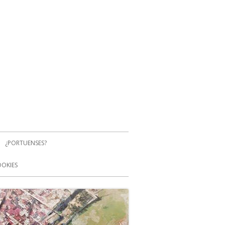
¿PORTUENSES?
OOKIES