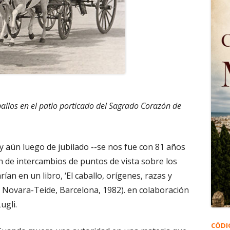
llos en el patio porticado del Sagrado Corazón de
, y aún luego de jubilado --se nos fue con 81 años
n de intercambios de puntos de vista sobre los
rían en un libro, ‘El caballo, orígenes, razas y
e Novara-Teide, Barcelona, 1982). en colaboración
ugli.
CÓDI