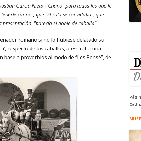
astián García Nieto -"Chano" para todos los que le
tenerle cariño"; que "él solo se convidaba"; que,
presentación, "parecía el doble de caballo".
 senador romano si no lo hubiese delatado su
 Y, respecto de los caballos, atesoraba una
en base a proverbios al modo de “Les Pensé”, de
Págin
Cádiz
MUSE