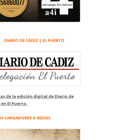
DIARIO DE CÁDIZ | EL PUERTO
as de la edición digital de Diario de
 en El Puerto.
O CARGADORES A INDIAS