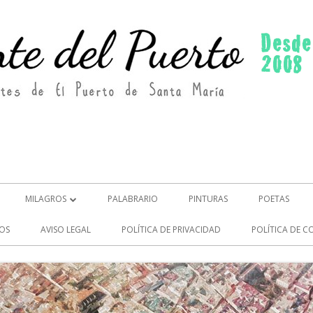
MILAGROS
PALABRARIO
PINTURAS
POETAS
MILAGROS (2)
OS
AVISO LEGAL
POLÍTICA DE PRIVACIDAD
POLÍTICA DE C