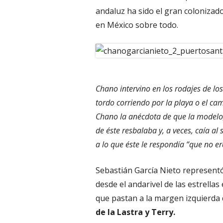
andaluz ha sido el gran colonizado
en México sobre todo.
Chano intervino en los rodajes de los
tordo corriendo por la playa o el ca
Chano la anécdota de que la modelo, 
de éste resbalaba y, a veces, caía al 
a lo que éste le respondía “que no e
Sebastián García Nieto representó
desde el andarivel de las estrellas
que pastan a la margen izquierda de
de la Lastra y Terry.