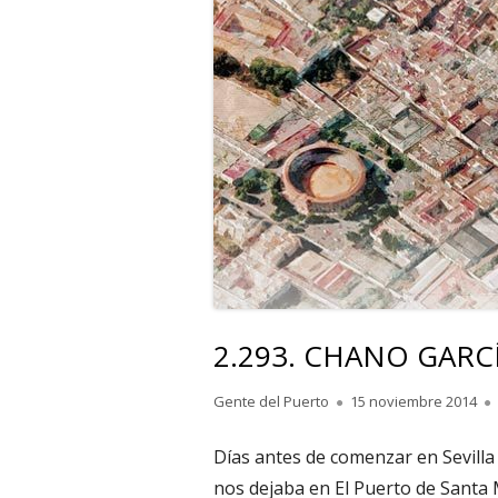
2.293. CHANO GARCÍA
Autor
Publicado
Gente del Puerto
15 noviembre 2014
el
Días antes de comenzar en Sevilla 
nos dejaba en El Puerto de Santa 