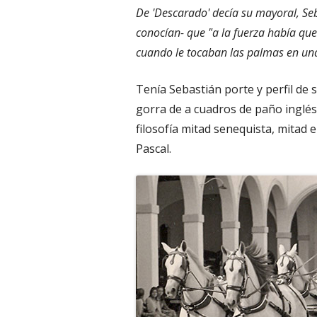
De 'Descarado' decía su mayoral, Seb
conocían- que "a la fuerza había que 
cuando le tocaban las palmas en una 
Tenía Sebastián porte y perfil de
gorra de a cuadros de paño inglés.
filosofía mitad senequista, mitad 
Pascal.