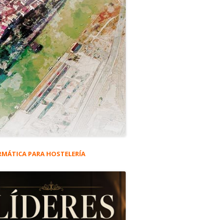
RMÁTICA PARA HOSTELERÍA
rra
eral
ncipal