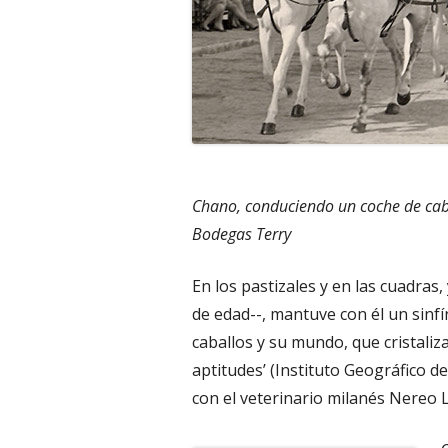
Chano, conduciendo un coche de caba
Bodegas Terry
En los pastizales y en las cuadras
de edad--, mantuve con él un sinfí
caballos y su mundo, que cristaliza
aptitudes’ (Instituto Geográfico d
con el veterinario milanés Nereo L