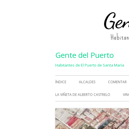
Saltar
al
contenido
Gente del Puerto
Habitantes de El Puerto de Santa María
Menú
ÍNDICE
ALCALDES
COMENTAR
principal
LA VIÑETA DE ALBERTO CASTRELO
VIN