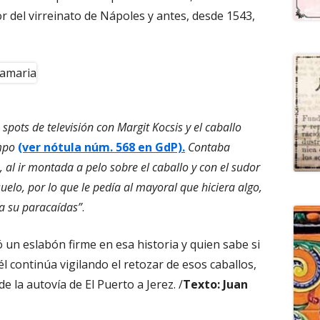
r del virreinato de Nápoles y antes, desde 1543,
 spots de televisión con Margit Kocsis y el caballo
mpo
(ver nótula núm. 568 en GdP).
Contaba
al ir montada a pelo sobre el caballo y con el sudor
suelo, por lo que le pedía al mayoral que hiciera algo,
ra su paracaídas”
.
 un eslabón firme en esa historia y quien sabe si
 él continúa vigilando el retozar de esos caballos,
 la autovía de El Puerto a Jerez. /
Texto: Juan