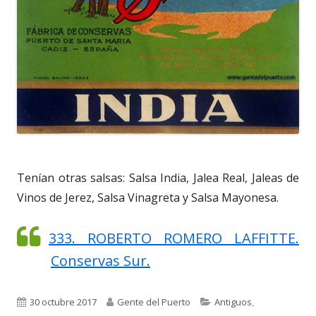
Tenían otras salsas: Salsa India, Jalea Real, Jaleas de
Vinos de Jerez, Salsa Vinagreta y Salsa Mayonesa.
333. ROBERTO ROMERO LAFFITTE.
Conservas Sur.
Publicado
Autor
Categorías
30 octubre 2017
Gente del Puerto
Antiguos
,