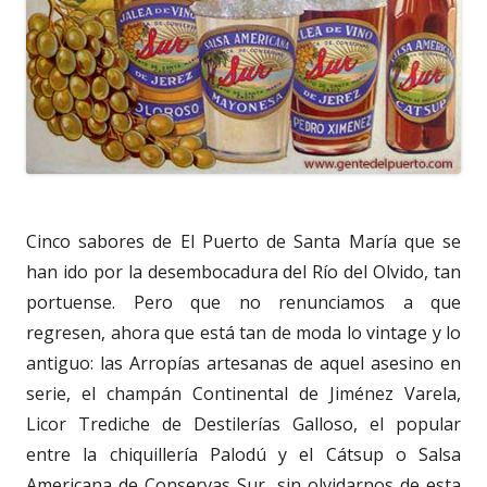
Cinco sabores de El Puerto de Santa María que se
han ido por la desembocadura del Río del Olvido, tan
portuense. Pero que no renunciamos a que
regresen, ahora que está tan de moda lo vintage y lo
antiguo: las Arropías artesanas de aquel asesino en
serie, el champán Continental de Jiménez Varela,
Licor Trediche de Destilerías Galloso, el popular
entre la chiquillería Palodú y el Cátsup o Salsa
Americana de Conservas Sur, sin olvidarnos de esta