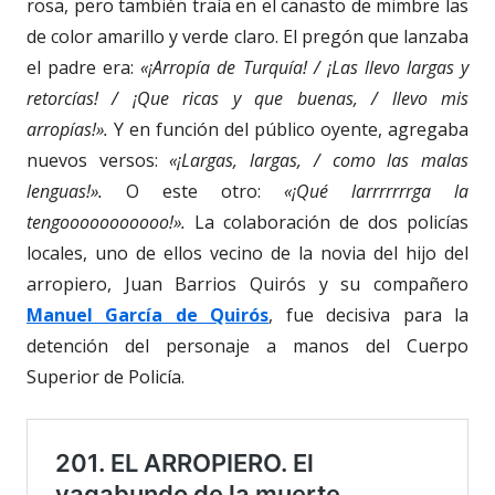
rosa, pero también traía en el canasto de mimbre las
de color amarillo y verde claro. El pregón que lanzaba
el padre era:
«¡Arropía de Turquía! / ¡Las llevo largas y
retorcías! / ¡Que ricas y que buenas, / llevo mis
arropías!».
Y en función del público oyente, agregaba
nuevos versos:
«¡Largas, largas, / como las malas
lenguas!».
O este otro:
«¡Qué larrrrrrrga la
tengooooooooooo!».
La colaboración de dos policías
locales, uno de ellos vecino de la novia del hijo del
arropiero, Juan Barrios Quirós y su compañero
Manuel García de Quirós
, fue decisiva para la
detención del personaje a manos del Cuerpo
Superior de Policía.