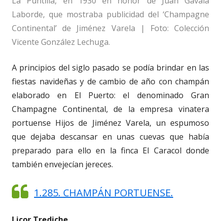
La Puntilla, en 1930 en honor de Juan Gavala
Laborde, que mostraba publicidad del ‘Champagne
Continental’ de Jiménez Varela | Foto: Colección
Vicente González Lechuga.
A principios del siglo pasado se podía brindar en las
fiestas navideñas y de cambio de año con champán
elaborado en El Puerto: el denominado Gran
Champagne Continental, de la empresa vinatera
portuense Hijos de Jiménez Varela, un espumoso
que dejaba descansar en unas cuevas que había
preparado para ello en la finca El Caracol donde
también envejecían jereces.
1.285. CHAMPÁN PORTUENSE.
Licor Trediche