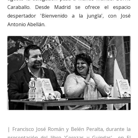
Caraballo. Desde Madrid se ofrece el espacio
despertador 'Bienvenido a la jungla', con José
Antonio Abellán.
| Francisco José Román y Belén Peralta, durante la
presentación del libro 'Cerezas y Guindas' en El