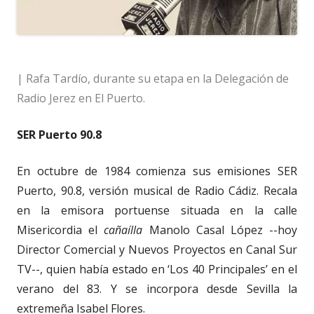
| Rafa Tardío, durante su etapa en la Delegación de
Radio Jerez en El Puerto.
SER Puerto 90.8
En octubre de 1984 comienza sus emisiones SER
Puerto, 90.8, versión musical de Radio Cádiz. Recala
en la emisora portuense situada en la calle
Misericordia el
cañaílla
Manolo Casal López --hoy
Director Comercial y Nuevos Proyectos en Canal Sur
TV--, quien había estado en ‘Los 40 Principales’ en el
verano del 83. Y se incorpora desde Sevilla la
extremeña Isabel Flores.