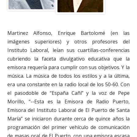
Martinez Alfonso, Enrique Bartolomé (en las
imágenes superiores) y otros profesores del
Instituto Laboral, leían sus cuartillas-conferencias
cubriendo la faceta divulgativo educativa que la
emisora requería para cumplir con sus objetivos. Y la
música. La música de todos los estilos y a la última,
era una constante en la radio local de los 50-60. Con
el pasodoble de “España Cañí” y la voz de Pepe
Morillo, “--Esta es la Emisora de Radio Puerto,
Emisora del Instituto Laboral de El Puerto de Santa
María” se iniciaron durante cerca de quince años la
programación del primer vehículo de comunicación
de masas oral de El Puerto, con una emisora escasa