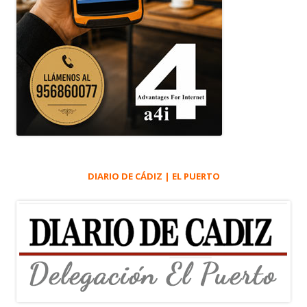
DIARIO DE CÁDIZ | EL PUERTO