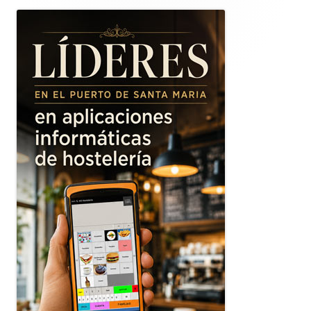
lateral
principal