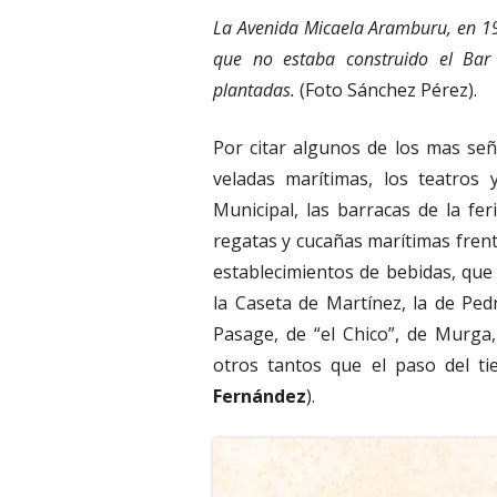
La Avenida Micaela Aramburu, en 19
que no estaba construido el Bar
plantadas.
(Foto Sánchez Pérez).
Por citar algunos de los mas se
veladas marítimas, los teatros 
Municipal, las barracas de la feri
regatas y cucañas marítimas frente a
establecimientos de bebidas, que
la Caseta de Martínez, la de Pe
Pasage, de “el Chico”, de Murga,
otros tantos que el paso del ti
Fernández
).