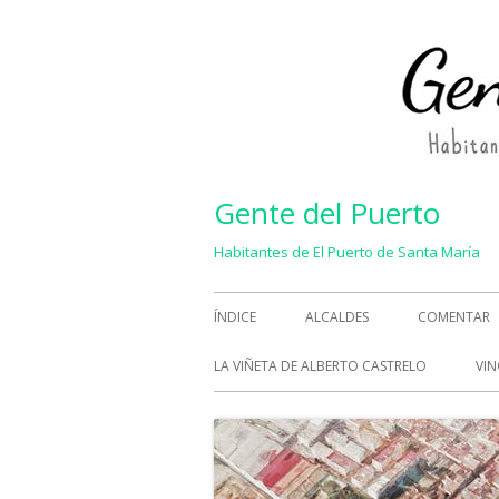
Saltar
al
contenido
Gente del Puerto
Habitantes de El Puerto de Santa María
Menú
ÍNDICE
ALCALDES
COMENTAR
principal
LA VIÑETA DE ALBERTO CASTRELO
VIN