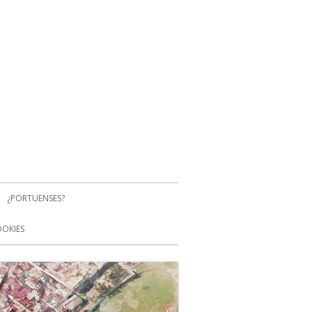
¿PORTUENSES?
OOKIES