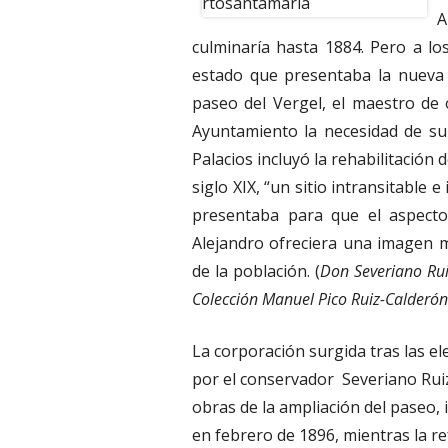
A
culminaría hasta 1884. Pero a lo
estado que presentaba la nueva 
paseo del Vergel, el maestro de o
Ayuntamiento la necesidad de su
Palacios incluyó la rehabilitación 
siglo XIX, “un sitio intransitable
presentaba para que el aspecto
Alejandro ofreciera una imagen m
de la población. (
Don Severiano Rui
Colección Manuel Pico Ruiz-Calderón
La corporación surgida tras las el
por el conservador Severiano Ruiz
obras de la ampliación del paseo, i
en febrero de 1896, mientras la 