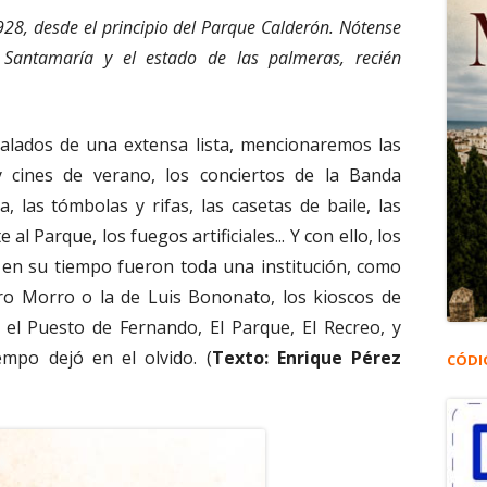
28, desde el principio del Parque Calderón. Nótense
 Santamaría y el estado de las palmeras, recién
ñalados de una extensa lista, mencionaremos las
y cines de verano, los conciertos de la Banda
a, las tómbolas y rifas, las casetas de baile, las
l Parque, los fuegos artificiales... Y con ello, los
 en su tiempo fueron toda una institución, como
dro Morro o la de Luis Bononato, los kioscos de
 el Puesto de Fernando, El Parque, El Recreo, y
empo dejó en el olvido. (
Texto: Enrique Pérez
CÓDI