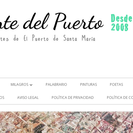
MILAGROS
PALABRARIO
PINTURAS
POETAS
MILAGROS (2)
OS
AVISO LEGAL
POLÍTICA DE PRIVACIDAD
POLÍTICA DE C