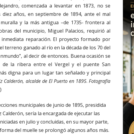
lejandro, comenzada a levantar en 1873, no se
s diez años, en septiembre de 1894, ante el mal
muralla y la más antigua –de 1735- frontera al
bras del municipio, Miguel Palacios, requirió al
 inmediata reparación. El proyecto formado por
del terreno ganado al río en la década de los 70 del
 e inmundo”, al decir de entonces. Buena ocasión se
 de la ribera entre el Vergel y el puente San
ás digna para un lugar tan señalado y principal
z Calderón, alcalde de El Puerto en 1895
.
Fotografía
)
ecciones municipales de junio de 1895, presidida
 Calderón, sería la encargada de ejecutar las
niciadas en julio y concluidas, en su mayor parte,
reforma del muelle se prolongó algunos años más.