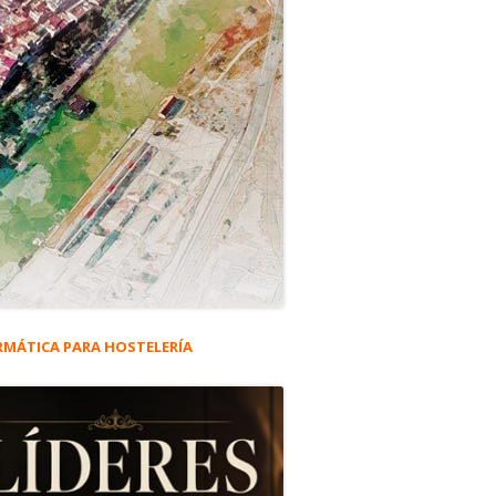
RMÁTICA PARA HOSTELERÍA
rra
eral
ncipal