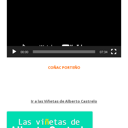
de
vídeo
00:00
07:34
COÑAC PORTEÑO
Ir a las Viñetas de Alberto Castrelo