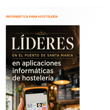
INFORMÁTICA PARA HOSTELERÍA
Barra
lateral
principal