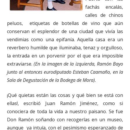
fachás encalás,
calles de chinos
peluos, etiquetas de botellas de vino que aún
conservan el esplendor de una ciudad que vivía las
vendimias como una epifanía. Aquella casa era un
reverbero humilde que iluminaba, tenaz y orgulloso,
la entrada en un porvenir por el que era imposible
extraviarse.
(En la imagen de la izquierda, Ramón Bayo
junto al entonces eurodiputado Esteban Caamaño, en la
Sala de Degustación de la Bodega de Mora).
¡Qué quietas están las cosas y qué bien se está con
ellas!, escribió Juan Ramón Jiménez, como si
conociera de toda la vida a nuestro paisano. Se fue
Don Ramón soñando con recogerlas en un museo,
aunque ya intuía, con el pesimismo esperanzado de