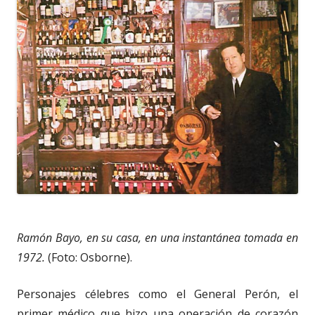
Ramón Bayo, en su casa, en una instantánea tomada en
1972.
(Foto: Osborne).
Personajes célebres como el General Perón, el
primer médico que hizo una operación de corazón