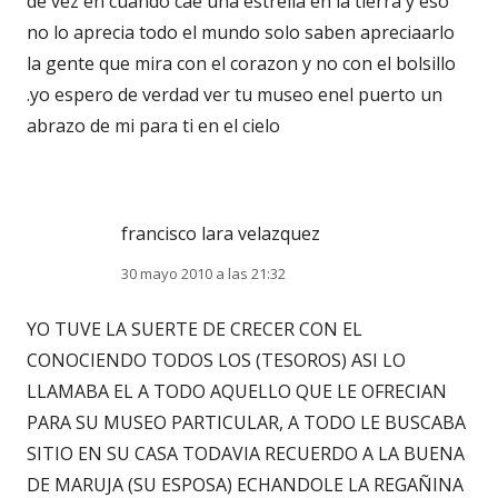
de vez en cuando cae una estrella en la tierra y eso
no lo aprecia todo el mundo solo saben apreciaarlo
la gente que mira con el corazon y no con el bolsillo
.yo espero de verdad ver tu museo enel puerto un
abrazo de mi para ti en el cielo
francisco lara velazquez
30 mayo 2010 a las 21:32
YO TUVE LA SUERTE DE CRECER CON EL
CONOCIENDO TODOS LOS (TESOROS) ASI LO
LLAMABA EL A TODO AQUELLO QUE LE OFRECIAN
PARA SU MUSEO PARTICULAR, A TODO LE BUSCABA
SITIO EN SU CASA TODAVIA RECUERDO A LA BUENA
DE MARUJA (SU ESPOSA) ECHANDOLE LA REGAÑINA