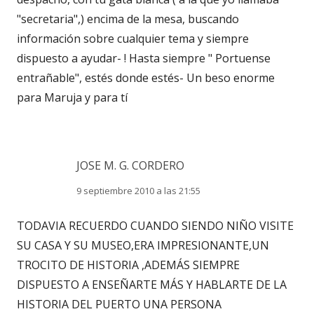
"secretaria",) encima de la mesa, buscando
información sobre cualquier tema y siempre
dispuesto a ayudar- ! Hasta siempre " Portuense
entrañable", estés donde estés- Un beso enorme
para Maruja y para tí
JOSE M. G. CORDERO
9 septiembre 2010 a las 21:55
TODAVIA RECUERDO CUANDO SIENDO NIÑO VISITE
SU CASA Y SU MUSEO,ERA IMPRESIONANTE,UN
TROCITO DE HISTORIA ,ADEMÁS SIEMPRE
DISPUESTO A ENSEÑARTE MÁS Y HABLARTE DE LA
HISTORIA DEL PUERTO UNA PERSONA