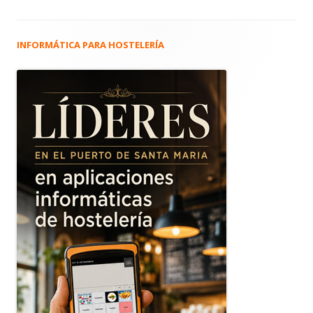
INFORMÁTICA PARA HOSTELERÍA
Barra
lateral
principal