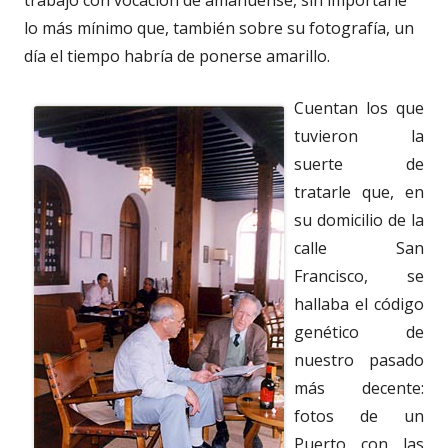
trabajó con vocación de amanuense, sin importarle
lo más mínimo que, también sobre su fotografía, un
día el tiempo habría de ponerse amarillo.
Cuentan los que
tuvieron la
suerte de
tratarle que, en
su domicilio de la
calle San
Francisco, se
hallaba el código
genético de
nuestro pasado
más decente:
fotos de un
Puerto con las