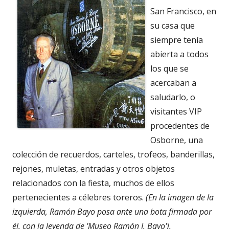
San Francisco, en
su casa que
siempre tenía
abierta a todos
los que se
acercaban a
saludarlo, o
visitantes VIP
procedentes de
Osborne, una
colección de recuerdos, carteles, trofeos, banderillas,
rejones, muletas, entradas y otros objetos
relacionados con la fiesta, muchos de ellos
pertenecientes a célebres toreros.
(En la imagen de la
izquierda, Ramón Bayo posa ante una bota firmada por
él, con la leyenda de 'Museo Ramón J. Bayo').