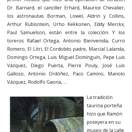
Dr. Barnard, el canciller Erhard, Maurice Chevalier,
los astronautas Borman, Lowel, Aldrin y Collins,
Arthur Rubisntein, Urho Kekkonen, Eddy Merckx,
Paul Samuelson, están entre la colección. Y los
toreros Rafael Ortega, Antonio Bienvenida, Curro
Romero, El Litri, El Cordobés padre, Marcial Lalanda,
Domingo Ortega, Luis Miguel Dominguín, Pepe Luis
Vázquez, Diego Puerta, Pierre Pouly, José Luis
Galloso, Antonio Ordóñez, Paco Camino, Manolo
Vázquez, Rodolfo Gaona, …
La tradición
taurina porteña
hizo que Ramón
poseyera en su
museo de la calle