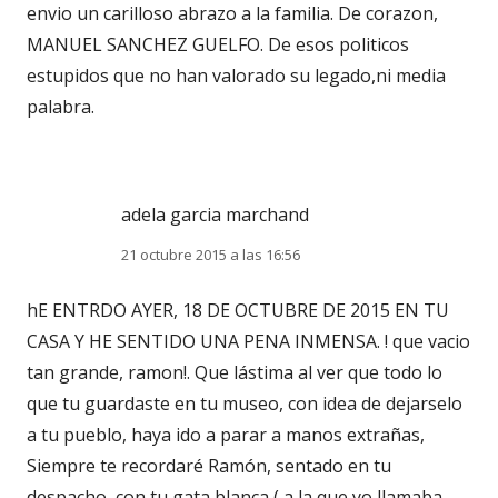
envio un carilloso abrazo a la familia. De corazon,
MANUEL SANCHEZ GUELFO. De esos politicos
estupidos que no han valorado su legado,ni media
palabra.
adela garcia marchand
21 octubre 2015 a las 16:56
hE ENTRDO AYER, 18 DE OCTUBRE DE 2015 EN TU
CASA Y HE SENTIDO UNA PENA INMENSA. ! que vacio
tan grande, ramon!. Que lástima al ver que todo lo
que tu guardaste en tu museo, con idea de dejarselo
a tu pueblo, haya ido a parar a manos extrañas,
Siempre te recordaré Ramón, sentado en tu
despacho, con tu gata blanca ( a la que yo llamaba