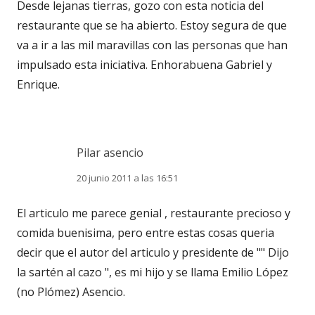
Desde lejanas tierras, gozo con esta noticia del
restaurante que se ha abierto. Estoy segura de que
va a ir a las mil maravillas con las personas que han
impulsado esta iniciativa. Enhorabuena Gabriel y
Enrique.
Pilar asencio
20 junio 2011 a las 16:51
El articulo me parece genial , restaurante precioso y
comida buenisima, pero entre estas cosas queria
decir que el autor del articulo y presidente de "" Dijo
la sartén al cazo ", es mi hijo y se llama Emilio López
(no Plómez) Asencio.