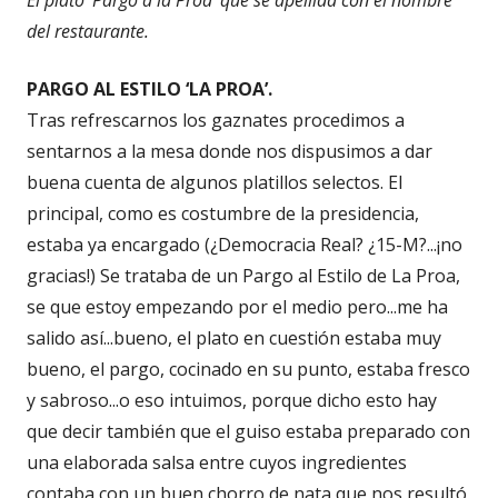
del restaurante.
PARGO AL ESTILO ‘LA PROA’.
Tras refrescarnos los gaznates procedimos a
sentarnos a la mesa donde nos dispusimos a dar
buena cuenta de algunos platillos selectos. El
principal, como es costumbre de la presidencia,
estaba ya encargado (¿Democracia Real? ¿15-M?...¡no
gracias!) Se trataba de un Pargo al Estilo de La Proa,
se que estoy empezando por el medio pero...me ha
salido así...bueno, el plato en cuestión estaba muy
bueno, el pargo, cocinado en su punto, estaba fresco
y sabroso...o eso intuimos, porque dicho esto hay
que decir también que el guiso estaba preparado con
una elaborada salsa entre cuyos ingredientes
contaba con un buen chorro de nata que nos resultó