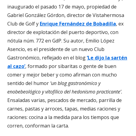
inaugurado el pasado 17 de mayo, propiedad de
Gabriel González Górdon, director de Vistahermosa
Club de Golf y
Enrique Fernández de Bobadilla
, ex
director de explotación del puerto deportivo, con
nótula núm. 772 en GdP. Su autor, Emilio López
Asencio, es el presidente de un nuevo Club
Gastronómico, reflejado en el blog
‘Le dijo la sartén
al cazo’
, formado por sibaritas o gente de buen
comer y mejor beber y como afirman con mucho
sentido del humor
‘un blog gastronómico y
enobebeológico y vitofílico del hedonismo practicante’.
Ensaladas varias, pescados de mercado, parrilla de
carnes, pastas y arroces, tapas, medias raciones y
raciones: cocina a la medida para los tiempos que
corren, conforman la carta.