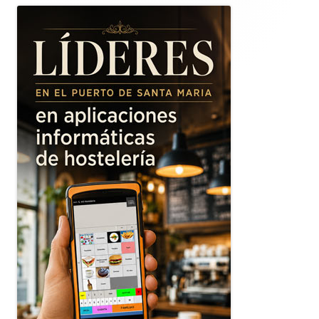
lateral
principal