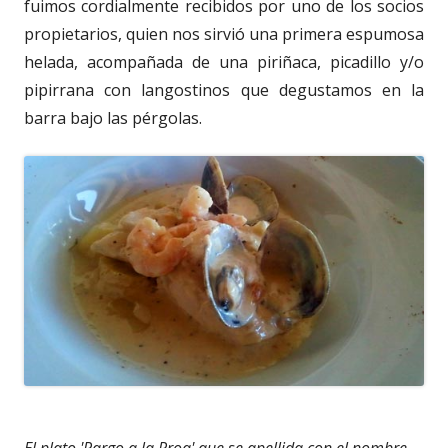
fuimos cordialmente recibidos por uno de los socios
propietarios, quien nos sirvió una primera espumosa
helada, acompañada de una piriñaca, picadillo y/o
pipirrana con langostinos que degustamos en la
barra bajo las pérgolas.
El plato 'Pargo a la Proa' que se apellida con el nombre