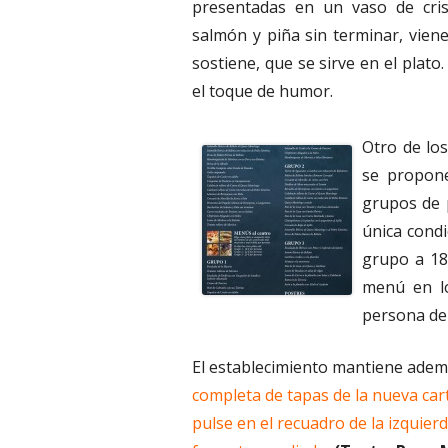
presentadas en un vaso de cris
salmón y piña sin terminar, viene
sostiene, que se sirve en el plato
el toque de humor.
Otro de los
se propone
grupos de p
única cond
grupo a 18 
menú en lo
persona den
El establecimiento mantiene ademá
completa de tapas de la nueva car
pulse en el recuadro de la izquie