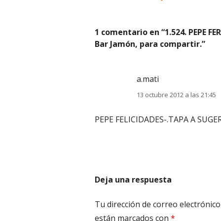
entradas
1 comentario en “
1.524. PEPE FE
Bar Jamón, para compartir.
”
a.mati
13 octubre 2012 a las 21:45
PEPE FELICIDADES-.TAPA A SUGE
Deja una respuesta
Tu dirección de correo electrónico
están marcados con
*