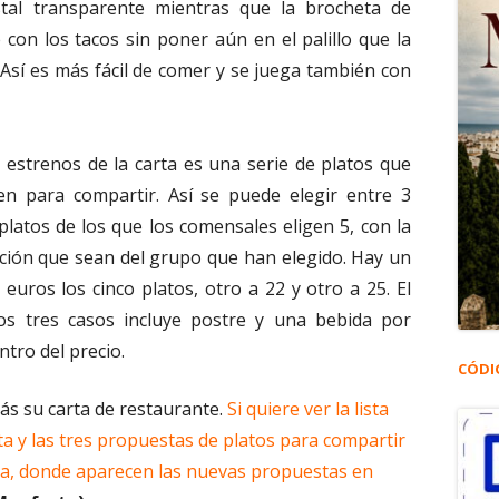
tal transparente mientras que la brocheta de
 con los tacos sin poner aún en el palillo que la
. Así es más fácil de comer y se juega también con
 estrenos de la carta es una serie de platos que
n para compartir. Así se puede elegir entre 3
latos de los que los comensales eligen 5, con la
ición que sean del grupo que han elegido. Hay un
euros los cinco platos, otro a 22 y otro a 25. El
s tres casos incluye postre y una bebida por
tro del precio.
CÓDI
s su carta de restaurante.
Si quiere ver la lista
ta y las tres propuestas de platos para compartir
rda, donde aparecen las nuevas propuestas en