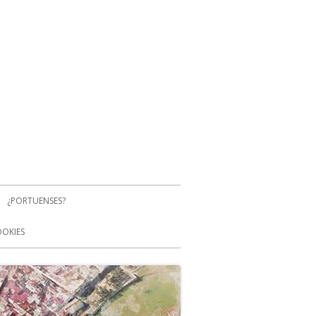
¿PORTUENSES?
OOKIES