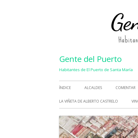
Saltar
al
contenido
Gente del Puerto
Habitantes de El Puerto de Santa María
Menú
ÍNDICE
ALCALDES
COMENTAR
principal
LA VIÑETA DE ALBERTO CASTRELO
VIN