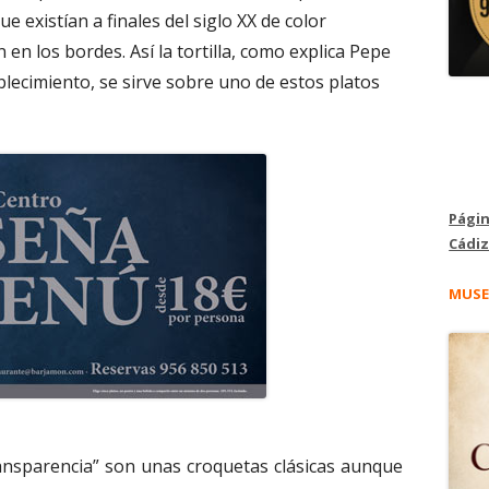
e existían a finales del siglo XX de color
en los bordes. Así la tortilla, como explica Pepe
blecimiento, se sirve sobre uno de estos platos
Págin
Cádiz
MUSE
ansparencia” son unas croquetas clásicas aunque