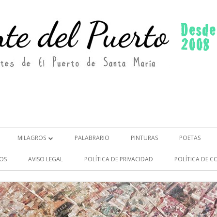
MILAGROS
PALABRARIO
PINTURAS
POETAS
MILAGROS (2)
OS
AVISO LEGAL
POLÍTICA DE PRIVACIDAD
POLÍTICA DE C