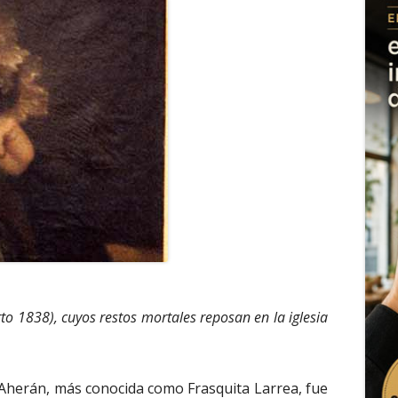
to 1838), cuyos restos mortales reposan en la iglesia
y Aherán, más conocida como Frasquita Larrea, fue