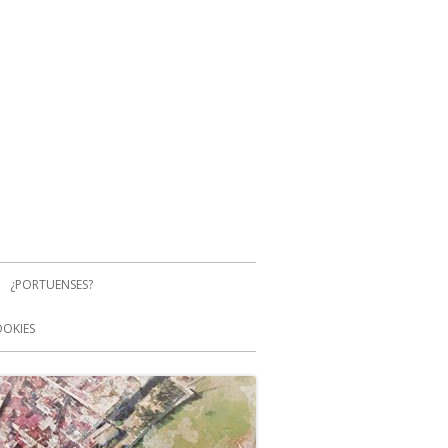
¿PORTUENSES?
OOKIES