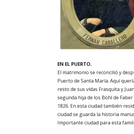
EN EL PUERTO.
El matrimonio se reconcilió y desp
Puerto de Santa María. Aquí quería
resto de sus vidas Frasquita y Jua
segunda hija de los Böhl de Faber
1826. En esta ciudad también resi
ciudad se guarda la historia manus
Importante ciudad para esta famili