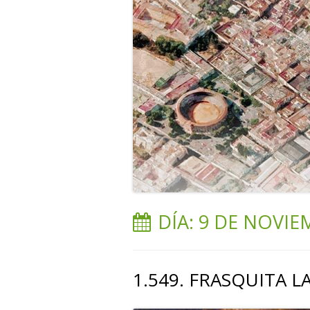
DÍA:
9 DE NOVIE
1.549. FRASQUITA L