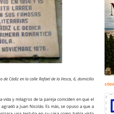
 de Cádiz en la calle Rafael de la Vesca, 6, domicilio
CÓDI
 vida y milagros de la pareja coinciden en que el
 agradó a Juan Nicolás. Es más, se opuso a que a
anizara una tertulia en su casa como había visto