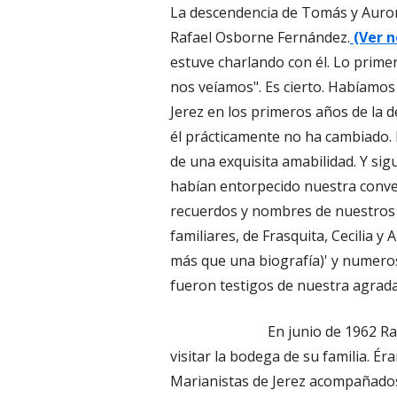
La descendencia de Tomás y Auror
Rafael Osborne Fernández.
(Ver n
estuve charlando con él. Lo prime
nos veíamos". Es cierto. Habíamos
Jerez en los primeros años de la 
él prácticamente no ha cambiado. 
de una exquisita amabilidad. Y sig
habían entorpecido nuestra conve
recuerdos y nombres de nuestros a
familiares, de Frasquita, Cecilia y
más que una biografía)' y numero
fueron testigos de nuestra agrada
En junio de 1962 Ra
visitar la bodega de su familia. Ér
Marianistas de Jerez acompañados