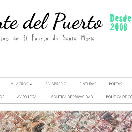
MILAGROS
PALABRARIO
PINTURAS
POETAS
MILAGROS (2)
OS
AVISO LEGAL
POLÍTICA DE PRIVACIDAD
POLÍTICA DE C