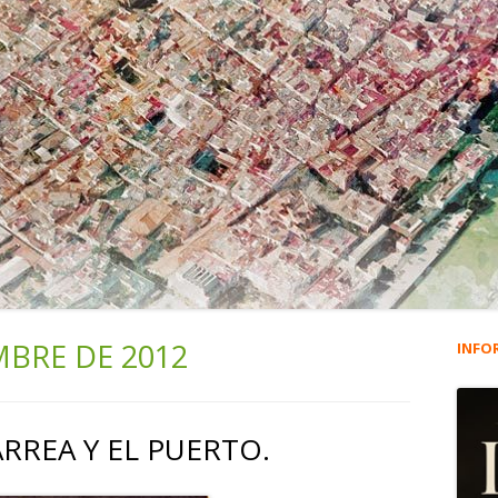
MBRE DE 2012
INFO
Ba
lat
ARREA Y EL PUERTO.
pri