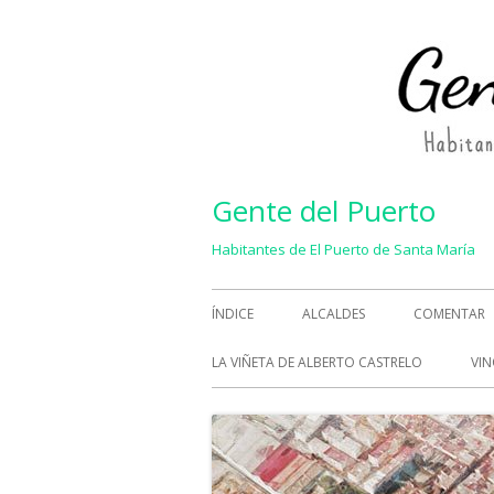
Saltar
al
contenido
Gente del Puerto
Habitantes de El Puerto de Santa María
Menú
ÍNDICE
ALCALDES
COMENTAR
principal
LA VIÑETA DE ALBERTO CASTRELO
VIN