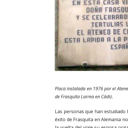
Placa instalada en 1976 por el Ateneo
de Frasquita Larrea en Cádiz.
Las personas que han estudiado la
éxito de Frasquita en Alemania no
la vuelta del viaje su esposa org