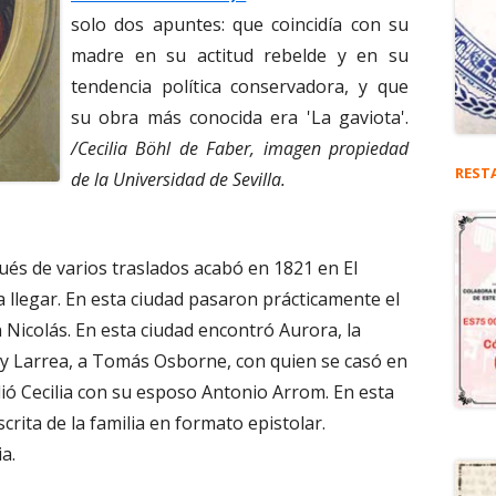
solo dos apuntes: que coincidía con su
madre en su actitud rebelde y en su
tendencia política conservadora, y que
su obra más conocida era 'La gaviota'.
/Cecilia Böhl de Faber, imagen propiedad
REST
de la Universidad de Sevilla.
ués de varios traslados acabó en 1821 en El
 llegar. En esta ciudad pasaron prácticamente el
n Nicolás. En esta ciudad encontró Aurora, la
 y Larrea, a Tomás Osborne, con quien se casó en
dió Cecilia con su esposo Antonio Arrom. En esta
crita de la familia en formato epistolar.
a.