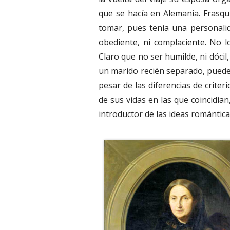
que se hacía en Alemania. Frasqu
tomar, pues tenía una personalida
obediente, ni complaciente. No l
Claro que no ser humilde, ni dócil
un marido recién separado, puede 
pesar de las diferencias de crite
de sus vidas en las que coincidían
introductor de las ideas romántic