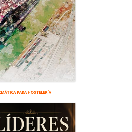
RMÁTICA PARA HOSTELERÍA
rra
eral
ncipal