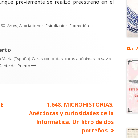
nque previamente se realizó preestreno en el
.
Categorías
Artes
,
Asociaciones
,
Estudiantes
,
Formación
REST
erto
 María (España). Caras conocidas, caras anónimas, la savia
Gente del Puerto
Artículo
DE
1.648. MICROHISTORIAS.
siguiente
Anécdotas y curiosidades de la
.
Informática. Un libro de dos
porteños.