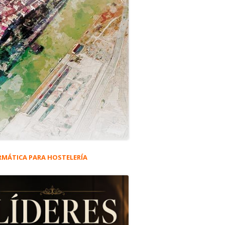
RMÁTICA PARA HOSTELERÍA
rra
eral
ncipal