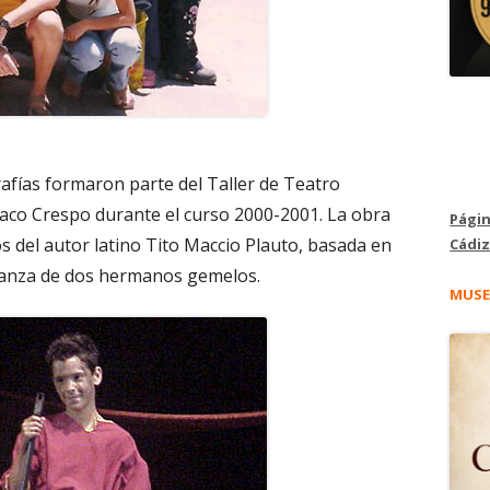
afías formaron parte del Taller de Teatro
Paco Crespo durante el curso 2000-2001. La obra
Págin
 del autor latino Tito Maccio Plauto, basada en
Cádiz
janza de dos hermanos gemelos.
MUSE