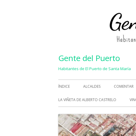
Saltar
al
contenido
Gente del Puerto
Habitantes de El Puerto de Santa María
Menú
ÍNDICE
ALCALDES
COMENTAR
principal
LA VIÑETA DE ALBERTO CASTRELO
VIN