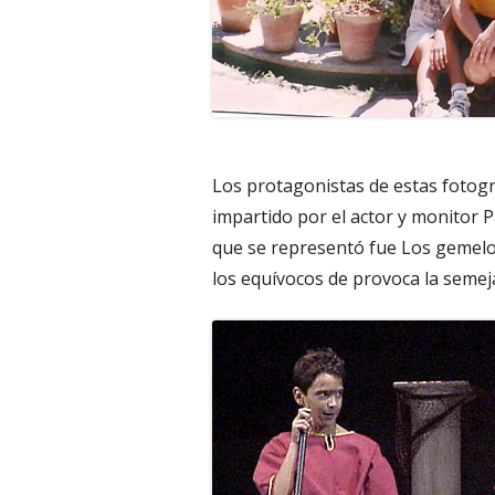
Los protagonistas de estas fotogr
impartido por el actor y monitor 
que se representó fue Los gemelos
los equívocos de provoca la seme