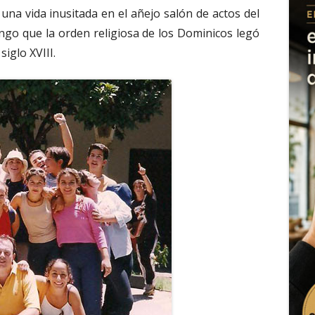
 una vida inusitada en el añejo salón de actos del
go que la orden religiosa de los Dominicos legó
siglo XVIII.