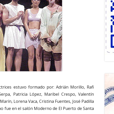
ctrices estuvo formado por: Adrián Morillo, Rafi
Serpa, Patricia López, Maribel Crespo, Valentín
Marín, Lorena Vaca, Cristina Fuentes, José Padilla
reno fue en el salón Moderno de El Puerto de Santa