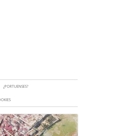
¿PORTUENSES?
OOKIES