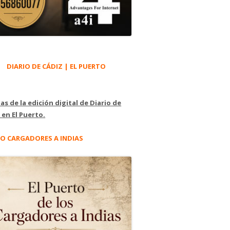
DIARIO DE CÁDIZ | EL PUERTO
as de la edición digital de Diario de
 en El Puerto.
O CARGADORES A INDIAS