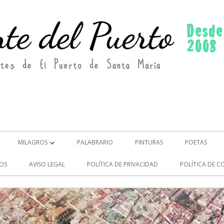
MILAGROS
PALABRARIO
PINTURAS
POETAS
MILAGROS (2)
OS
AVISO LEGAL
POLÍTICA DE PRIVACIDAD
POLÍTICA DE C