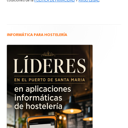
codiciones de la
POLITICA DE PRIVACIDAD
Y
AVISO LEGAL
INFORMÁTICA PARA HOSTELERÍA
Barra
lateral
principal