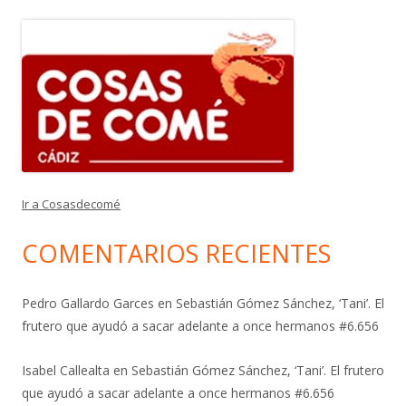
Ir a Cosasdecomé
COMENTARIOS RECIENTES
Pedro Gallardo Garces
en
Sebastián Gómez Sánchez, ‘Tani’. El
frutero que ayudó a sacar adelante a once hermanos #6.656
Isabel Callealta
en
Sebastián Gómez Sánchez, ‘Tani’. El frutero
que ayudó a sacar adelante a once hermanos #6.656