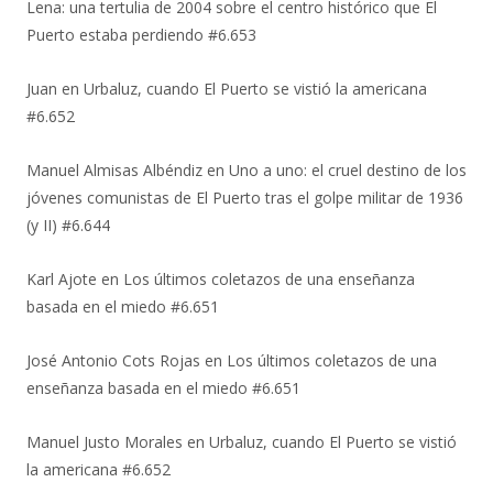
Lena: una tertulia de 2004 sobre el centro histórico que El
Puerto estaba perdiendo #6.653
Juan
en
Urbaluz, cuando El Puerto se vistió la americana
#6.652
Manuel Almisas Albéndiz
en
Uno a uno: el cruel destino de los
jóvenes comunistas de El Puerto tras el golpe militar de 1936
(y II) #6.644
Karl Ajote
en
Los últimos coletazos de una enseñanza
basada en el miedo #6.651
José Antonio Cots Rojas
en
Los últimos coletazos de una
enseñanza basada en el miedo #6.651
Manuel Justo Morales
en
Urbaluz, cuando El Puerto se vistió
la americana #6.652