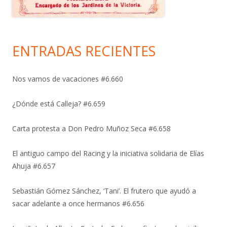
ENTRADAS RECIENTES
Nos vamos de vacaciones #6.660
¿Dónde está Calleja? #6.659
Carta protesta a Don Pedro Muñoz Seca #6.658
El antiguo campo del Racing y la iniciativa solidaria de Elías
Ahuja #6.657
Sebastián Gómez Sánchez, ‘Tani’. El frutero que ayudó a
sacar adelante a once hermanos #6.656