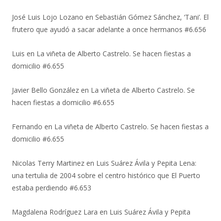
José Luis Lojo Lozano
en
Sebastián Gómez Sánchez, ‘Tani’. El
frutero que ayudó a sacar adelante a once hermanos #6.656
Luis
en
La viñeta de Alberto Castrelo. Se hacen fiestas a
domicilio #6.655
Javier Bello González
en
La viñeta de Alberto Castrelo. Se
hacen fiestas a domicilio #6.655
Fernando
en
La viñeta de Alberto Castrelo. Se hacen fiestas a
domicilio #6.655
Nicolas Terry Martinez
en
Luis Suárez Ávila y Pepita Lena:
una tertulia de 2004 sobre el centro histórico que El Puerto
estaba perdiendo #6.653
Magdalena Rodríguez Lara
en
Luis Suárez Ávila y Pepita