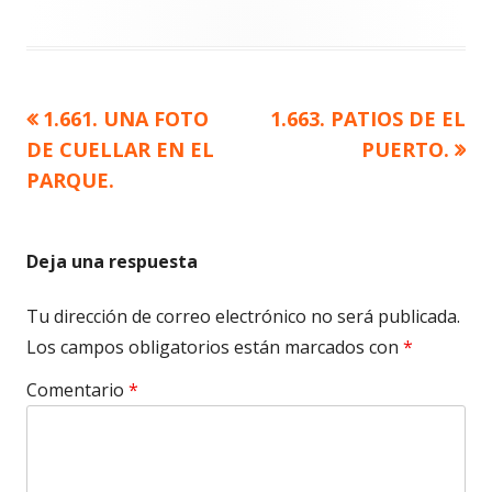
Artículo
Artículo
1.661. UNA FOTO
1.663. PATIOS DE EL
Navegación
anterior
siguiente
DE CUELLAR EN EL
PUERTO.
de
PARQUE.
entradas
Deja una respuesta
Tu dirección de correo electrónico no será publicada.
Los campos obligatorios están marcados con
*
Comentario
*