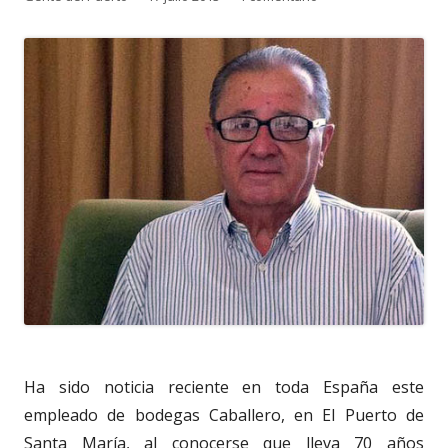
el
Ha sido noticia reciente en toda España este
empleado de bodegas Caballero, en El Puerto de
Santa María, al conocerse que lleva 70 años