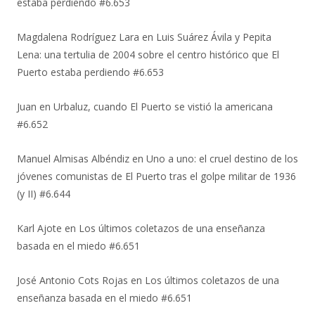
estaba perdiendo #6.653
Magdalena Rodríguez Lara
en
Luis Suárez Ávila y Pepita
Lena: una tertulia de 2004 sobre el centro histórico que El
Puerto estaba perdiendo #6.653
Juan
en
Urbaluz, cuando El Puerto se vistió la americana
#6.652
Manuel Almisas Albéndiz
en
Uno a uno: el cruel destino de los
jóvenes comunistas de El Puerto tras el golpe militar de 1936
(y II) #6.644
Karl Ajote
en
Los últimos coletazos de una enseñanza
basada en el miedo #6.651
José Antonio Cots Rojas
en
Los últimos coletazos de una
enseñanza basada en el miedo #6.651