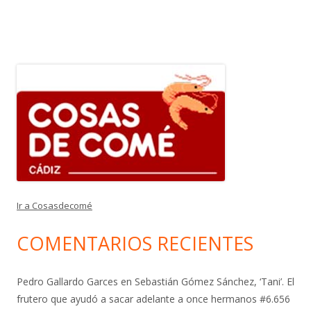
Ir a Cosasdecomé
COMENTARIOS RECIENTES
Pedro Gallardo Garces
en
Sebastián Gómez Sánchez, ‘Tani’. El
frutero que ayudó a sacar adelante a once hermanos #6.656