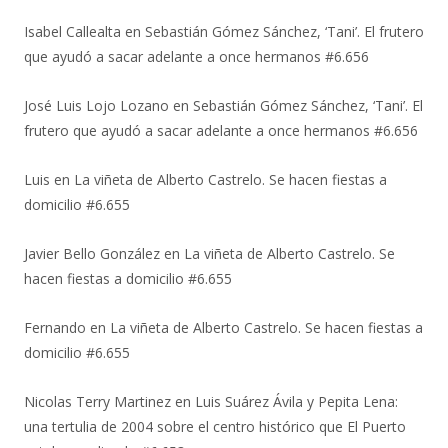
Isabel Callealta
en
Sebastián Gómez Sánchez, ‘Tani’. El frutero
que ayudó a sacar adelante a once hermanos #6.656
José Luis Lojo Lozano
en
Sebastián Gómez Sánchez, ‘Tani’. El
frutero que ayudó a sacar adelante a once hermanos #6.656
Luis
en
La viñeta de Alberto Castrelo. Se hacen fiestas a
domicilio #6.655
Javier Bello González
en
La viñeta de Alberto Castrelo. Se
hacen fiestas a domicilio #6.655
Fernando
en
La viñeta de Alberto Castrelo. Se hacen fiestas a
domicilio #6.655
Nicolas Terry Martinez
en
Luis Suárez Ávila y Pepita Lena:
una tertulia de 2004 sobre el centro histórico que El Puerto