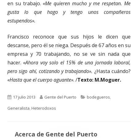
en su trabajo.
«Me quieren mucho y me respetan. Me
gusta lo que hago y tengo unos compañeros
estupendos».
Francisco reconoce que sus hijos le dicen que
descanse, pero él se niega. Después de 67 años en su
empresa y 70 trabajando, no se ve sin nada que
hacer.
«Ahora voy solo el 15% de una jornada laboral,
pero sigo ahí, cotizando y trabajando».
¿Hasta cuándo?
«Hasta que el cuerpo aguante»
. /
Texto: M.Moguer.
Publicado
Autor
Categorías
17 julio 2013
Gente del Puerto
bodegueros
,
el
Generalista
,
Heterodoxos
Acerca de
Gente del Puerto