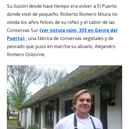
Su ilusión desde hace tiempo era volver a El Puerto
donde vivió de pequeño. Roberto Romero Miura no
olvida los años felices de su niñez y el sabor de las
Conservas Sur
(ver nótula núm. 333 en Gente del
Puerto)
, una fábrica de conservas vegetales y de
pescado que puso en marcha su abuelo, Alejandro
Romero Osborne.