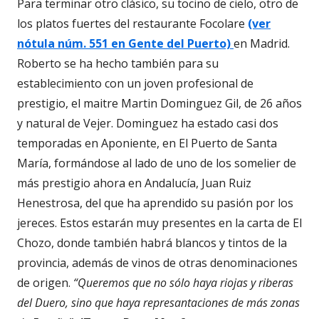
Para terminar otro clásico, su tocino de cielo, otro de
los platos fuertes del restaurante Focolare
(ver
nótula núm. 551 en Gente del Puerto)
en Madrid.
Roberto se ha hecho también para su
establecimiento con un joven profesional de
prestigio, el maitre Martin Dominguez Gil, de 26 años
y natural de Vejer. Dominguez ha estado casi dos
temporadas en Aponiente, en El Puerto de Santa
María, formándose al lado de uno de los somelier de
más prestigio ahora en Andalucía, Juan Ruiz
Henestrosa, del que ha aprendido su pasión por los
jereces. Estos estarán muy presentes en la carta de El
Chozo, donde también habrá blancos y tintos de la
provincia, además de vinos de otras denominaciones
de origen.
“Queremos que no sólo haya riojas y riberas
del Duero, sino que haya represantaciones de más zonas