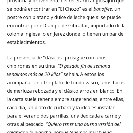
provincia y proveniente del recetario anglosajón que
se podrá encontrar en “El Chozo” es el
banoffee
, un
postre con platano y dulce de leche que si se puede
encontrar por el Campo de Gibraltar, importado de la
colonia inglesa, o en Jerez donde lo tienen un par de
establecimientos.
La presencia de “clásicos” prosigue con unos
chipirones en su tinta.
“El pasado fin de semana
vendimos más de 20 kilos”
señala. A estos los
acompaña con otro plato de fondo vasco, unos tacos
de merluza rebozada y el clásico arroz en blanco. En
la carta suele tener siempre sugerencias, entre ellas,
cada día, un plato de cuchara y la idea es instalar
para el verano dos parrillas, una dedicada a carne y
otras al pescado.
“Quiero tener una buena versión del
calamar a la plancha, porque tenemos muy buena