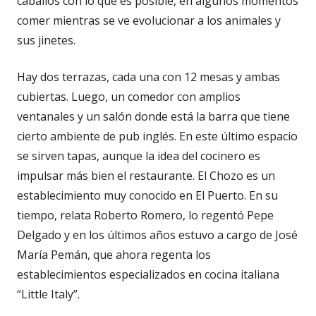
caballos con lo que es posible, en algunos momentos
comer mientras se ve evolucionar a los animales y
sus jinetes.
Hay dos terrazas, cada una con 12 mesas y ambas
cubiertas. Luego, un comedor con amplios
ventanales y un salón donde está la barra que tiene
cierto ambiente de pub inglés. En este último espacio
se sirven tapas, aunque la idea del cocinero es
impulsar más bien el restaurante. El Chozo es un
establecimiento muy conocido en El Puerto. En su
tiempo, relata Roberto Romero, lo regentó Pepe
Delgado y en los últimos años estuvo a cargo de José
María Pemán, que ahora regenta los
establecimientos especializados en cocina italiana
“Little Italy”.