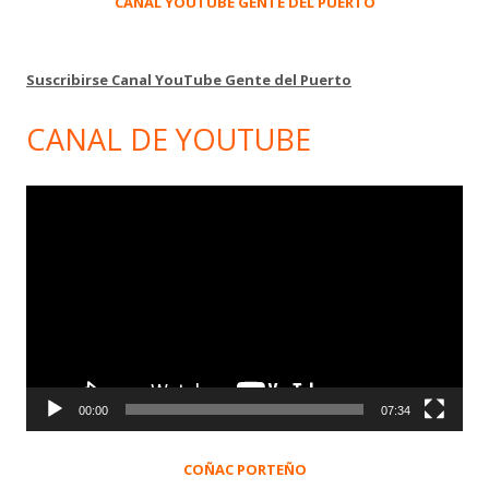
CANAL YOUTUBE GENTE DEL PUERTO
Suscribirse Canal YouTube Gente del Puerto
CANAL DE YOUTUBE
Reproductor
de
vídeo
00:00
07:34
COÑAC PORTEÑO