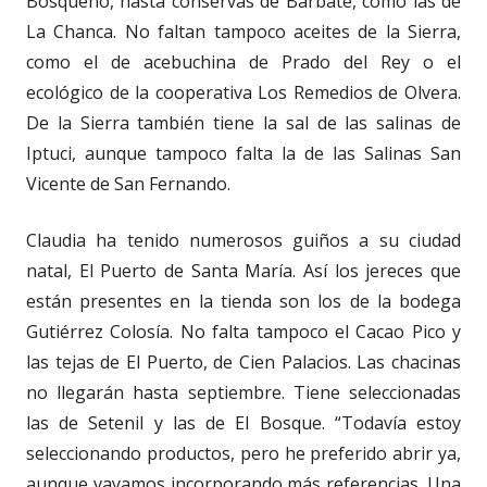
Bosqueño, hasta conservas de Barbate, como las de
La Chanca. No faltan tampoco aceites de la Sierra,
como el de acebuchina de Prado del Rey o el
ecológico de la cooperativa Los Remedios de Olvera.
De la Sierra también tiene la sal de las salinas de
Iptuci, aunque tampoco falta la de las Salinas San
Vicente de San Fernando.
Claudia ha tenido numerosos guiños a su ciudad
natal, El Puerto de Santa María. Así los jereces que
están presentes en la tienda son los de la bodega
Gutiérrez Colosía. No falta tampoco el Cacao Pico y
las tejas de El Puerto, de Cien Palacios. Las chacinas
no llegarán hasta septiembre. Tiene seleccionadas
las de Setenil y las de El Bosque. “Todavía estoy
seleccionando productos, pero he preferido abrir ya,
aunque vayamos incorporando más referencias. Una