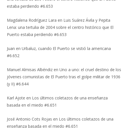
estaba perdiendo #6.653
Magdalena Rodríguez Lara
en
Luis Suárez Ávila y Pepita
Lena: una tertulia de 2004 sobre el centro histórico que El
Puerto estaba perdiendo #6.653
Juan
en
Urbaluz, cuando El Puerto se vistió la americana
#6.652
Manuel Almisas Albéndiz
en
Uno a uno: el cruel destino de los
jóvenes comunistas de El Puerto tras el golpe militar de 1936
(y II) #6.644
Karl Ajote
en
Los últimos coletazos de una enseñanza
basada en el miedo #6.651
José Antonio Cots Rojas
en
Los últimos coletazos de una
enseñanza basada en el miedo #6.651