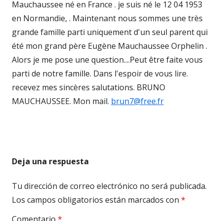
Mauchaussee né en France . je suis né le 12 04 1953
en Normandie, . Maintenant nous sommes une très
grande famille parti uniquement d'un seul parent qui
été mon grand père Eugène Mauchaussee Orphelin .
Alors je me pose une question....Peut être faite vous
parti de notre famille. Dans l'espoir de vous lire.
recevez mes sincères salutations. BRUNO
MAUCHAUSSEE. Mon mail.
brun7@free.fr
Deja una respuesta
Tu dirección de correo electrónico no será publicada.
Los campos obligatorios están marcados con
*
Comentario
*