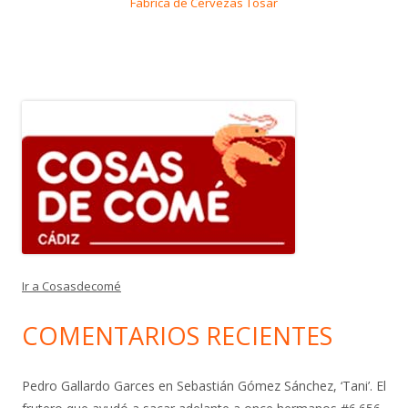
Fábrica de Cervezas Tosar
Ir a Cosasdecomé
COMENTARIOS RECIENTES
Pedro Gallardo Garces
en
Sebastián Gómez Sánchez, ‘Tani’. El