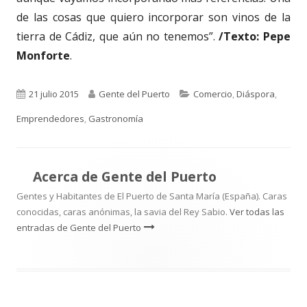
de las cosas que quiero incorporar son vinos de la
tierra de Cádiz, que aún no tenemos”.
/Texto: Pepe
Monforte
.
Publicado
Autor
Categorías
21 julio 2015
Gente del Puerto
Comercio
,
Diáspora
,
el
Emprendedores
,
Gastronomía
Acerca de
Gente del Puerto
Gentes y Habitantes de El Puerto de Santa María (España). Caras
conocidas, caras anónimas, la savia del Rey Sabio.
Ver todas las
entradas de Gente del Puerto