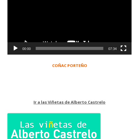
vídeo
00:00
07:34
COÑAC PORTEÑO
Ir a las Viñetas de Alberto Castrelo