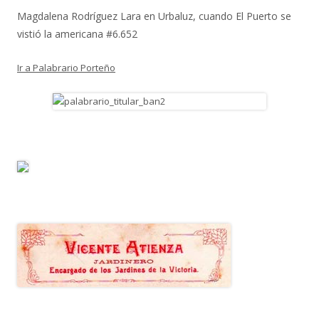
Magdalena Rodríguez Lara
en
Urbaluz, cuando El Puerto se
vistió la americana #6.652
Ir a Palabrario Porteño