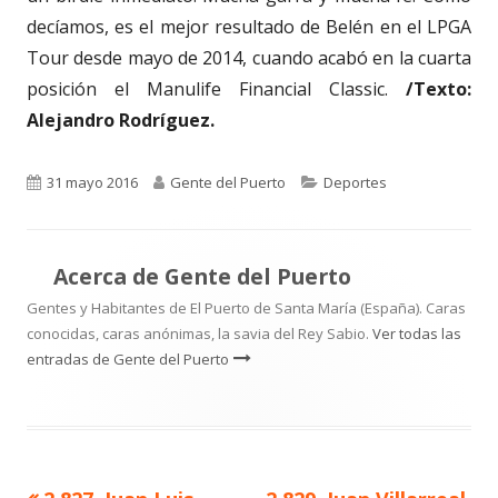
decíamos, es el mejor resultado de Belén en el LPGA
Tour desde mayo de 2014, cuando acabó en la cuarta
posición el Manulife Financial Classic.
/Texto:
Alejandro Rodríguez.
Publicado
Autor
Categorías
31 mayo 2016
Gente del Puerto
Deportes
el
Acerca de
Gente del Puerto
Gentes y Habitantes de El Puerto de Santa María (España). Caras
conocidas, caras anónimas, la savia del Rey Sabio.
Ver todas las
entradas de Gente del Puerto
Artículo
Artículo