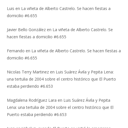
Luis
en
La viñeta de Alberto Castrelo. Se hacen fiestas a
domicilio #6.655
Javier Bello González
en
La viñeta de Alberto Castrelo. Se
hacen fiestas a domicilio #6.655
Fernando
en
La viñeta de Alberto Castrelo. Se hacen fiestas a
domicilio #6.655
Nicolas Terry Martinez
en
Luis Suárez Ávila y Pepita Lena:
una tertulia de 2004 sobre el centro histórico que El Puerto
estaba perdiendo #6.653
Magdalena Rodríguez Lara
en
Luis Suárez Ávila y Pepita
Lena: una tertulia de 2004 sobre el centro histórico que El
Puerto estaba perdiendo #6.653