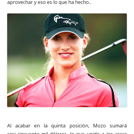
aprovechar y eso es lo que ha hecho...
Al acabar en la quinta posición, Mozo sumará
casi cincuenta mil dólares, lo que unido a los cerca