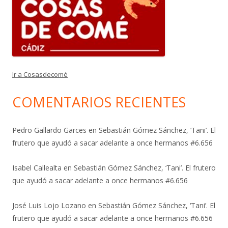
Ir a Cosasdecomé
COMENTARIOS RECIENTES
Pedro Gallardo Garces
en
Sebastián Gómez Sánchez, ‘Tani’. El
frutero que ayudó a sacar adelante a once hermanos #6.656
Isabel Callealta
en
Sebastián Gómez Sánchez, ‘Tani’. El frutero
que ayudó a sacar adelante a once hermanos #6.656
José Luis Lojo Lozano
en
Sebastián Gómez Sánchez, ‘Tani’. El
frutero que ayudó a sacar adelante a once hermanos #6.656