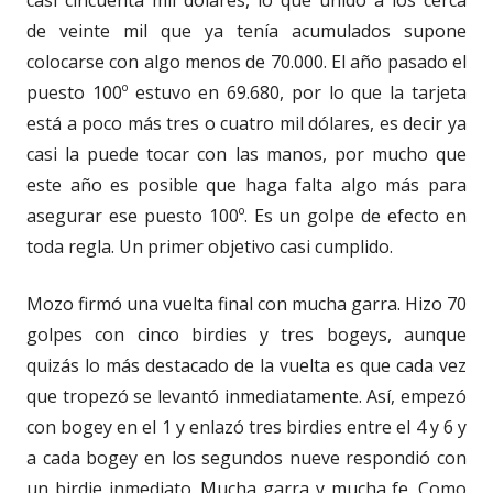
de veinte mil que ya tenía acumulados supone
colocarse con algo menos de 70.000. El año pasado el
puesto 100º estuvo en 69.680, por lo que la tarjeta
está a poco más tres o cuatro mil dólares, es decir ya
casi la puede tocar con las manos, por mucho que
este año es posible que haga falta algo más para
asegurar ese puesto 100º. Es un golpe de efecto en
toda regla. Un primer objetivo casi cumplido.
Mozo firmó una vuelta final con mucha garra. Hizo 70
golpes con cinco birdies y tres bogeys, aunque
quizás lo más destacado de la vuelta es que cada vez
que tropezó se levantó inmediatamente. Así, empezó
con bogey en el 1 y enlazó tres birdies entre el 4 y 6 y
a cada bogey en los segundos nueve respondió con
un birdie inmediato. Mucha garra y mucha fe. Como