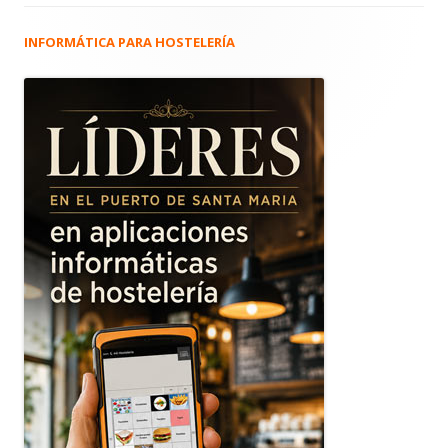
INFORMÁTICA PARA HOSTELERÍA
Barra
lateral
principal