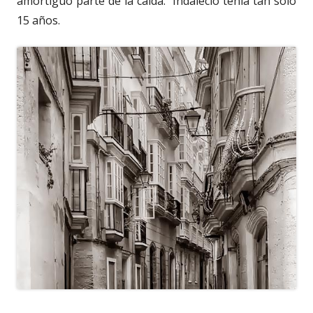
amortiguo parte de la caída. Indalecio tenía tan solo
15 años.