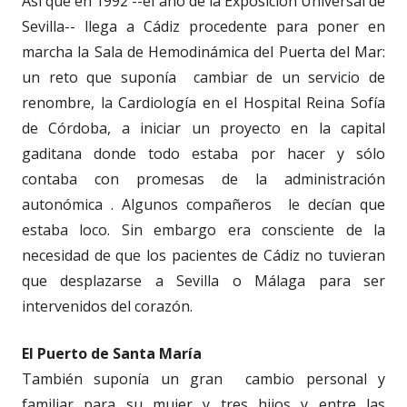
Así que en 1992 --el año de la Exposición Universal de
Sevilla-- llega a Cádiz procedente para poner en
marcha la Sala de Hemodinámica del Puerta del Mar:
un reto que suponía cambiar de un servicio de
renombre, la Cardiología en el Hospital Reina Sofía
de Córdoba, a iniciar un proyecto en la capital
gaditana donde todo estaba por hacer y sólo
contaba con promesas de la administración
autonómica . Algunos compañeros le decían que
estaba loco. Sin embargo era consciente de la
necesidad de que los pacientes de Cádiz no tuvieran
que desplazarse a Sevilla o Málaga para ser
intervenidos del corazón.
El Puerto de Santa María
También suponía un gran cambio personal y
familiar para su mujer y tres hijos y entre las