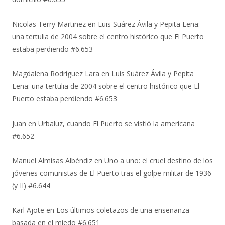
Nicolas Terry Martinez
en
Luis Suárez Ávila y Pepita Lena:
una tertulia de 2004 sobre el centro histórico que El Puerto
estaba perdiendo #6.653
Magdalena Rodríguez Lara
en
Luis Suárez Ávila y Pepita
Lena: una tertulia de 2004 sobre el centro histórico que El
Puerto estaba perdiendo #6.653
Juan
en
Urbaluz, cuando El Puerto se vistió la americana
#6.652
Manuel Almisas Albéndiz
en
Uno a uno: el cruel destino de los
jóvenes comunistas de El Puerto tras el golpe militar de 1936
(y II) #6.644
Karl Ajote
en
Los últimos coletazos de una enseñanza
basada en el miedo #6.651