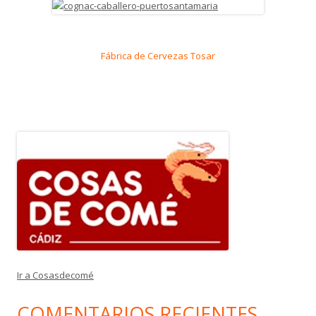
Fábrica de Cervezas Tosar
Ir a Cosasdecomé
COMENTARIOS RECIENTES