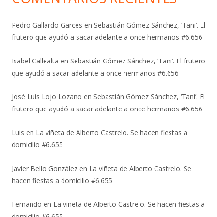
Pedro Gallardo Garces
en
Sebastián Gómez Sánchez, ‘Tani’. El
frutero que ayudó a sacar adelante a once hermanos #6.656
Isabel Callealta
en
Sebastián Gómez Sánchez, ‘Tani’. El frutero
que ayudó a sacar adelante a once hermanos #6.656
José Luis Lojo Lozano
en
Sebastián Gómez Sánchez, ‘Tani’. El
frutero que ayudó a sacar adelante a once hermanos #6.656
Luis
en
La viñeta de Alberto Castrelo. Se hacen fiestas a
domicilio #6.655
Javier Bello González
en
La viñeta de Alberto Castrelo. Se
hacen fiestas a domicilio #6.655
Fernando
en
La viñeta de Alberto Castrelo. Se hacen fiestas a
domicilio #6.655