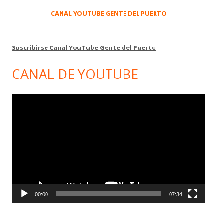
CANAL YOUTUBE GENTE DEL PUERTO
Suscribirse Canal YouTube Gente del Puerto
CANAL DE YOUTUBE
Reproductor
de
vídeo
00:00
07:34