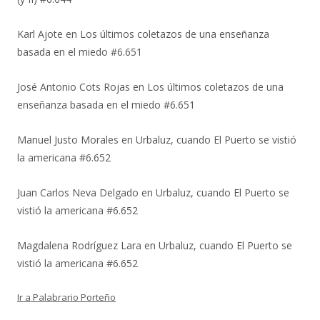
Karl Ajote
en
Los últimos coletazos de una enseñanza
basada en el miedo #6.651
José Antonio Cots Rojas
en
Los últimos coletazos de una
enseñanza basada en el miedo #6.651
Manuel Justo Morales
en
Urbaluz, cuando El Puerto se vistió
la americana #6.652
Juan Carlos Neva Delgado
en
Urbaluz, cuando El Puerto se
vistió la americana #6.652
Magdalena Rodríguez Lara
en
Urbaluz, cuando El Puerto se
vistió la americana #6.652
Ir a Palabrario Porteño