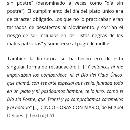
sin postre" (denominado a veces como "día sin
postre"). El cumplimiento del día del plato único era
de carácter obligado. Los que no lo practicaban eran
tachados de desafectos al Movimiento y corrían el
riesgo de ser incluidos en las "listas negras de los
malos patriotas" y someterse al pago de multas.
También la literatura se ha hecho eco de esta
singular forma de recaudación: [...] "
Y entonces ni me
importaban los bombardeos, ni el Día del Plato Único,
que mamá, con ese arte especial que tenía, juntaba todo
en un plato y ni pasábamos hambre, te lo juro, como el
Día sin Postre, que Transi y yo comprábamos caramelos
y ni notarlo".
[...]. CINCO HORAS CON MARIO, de Miguel
Delibes.
| Texto: JCYL