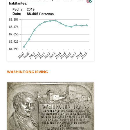
WASHINTONG IRVING