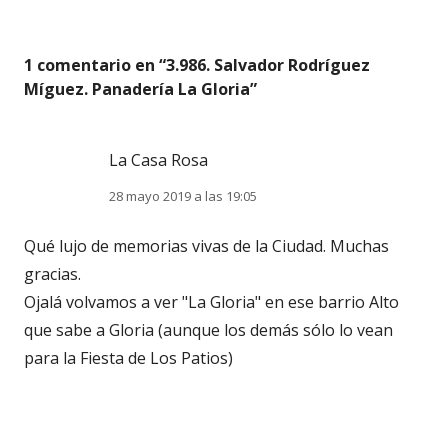
1 comentario en “
3.986. Salvador Rodríguez
Míguez. Panadería La Gloria
”
La Casa Rosa
28 mayo 2019 a las 19:05
Qué lujo de memorias vivas de la Ciudad. Muchas
gracias.
Ojalá volvamos a ver "La Gloria" en ese barrio Alto
que sabe a Gloria (aunque los demás sólo lo vean
para la Fiesta de Los Patios)