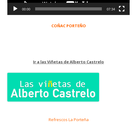
00:00
07:34
COÑAC PORTEÑO
Ir a las Viñetas de Alberto Castrelo
Refrescos La Porteña