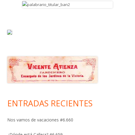
ENTRADAS RECIENTES
Nos vamos de vacaciones #6.660
¿Dónde está Calleja? #6.659