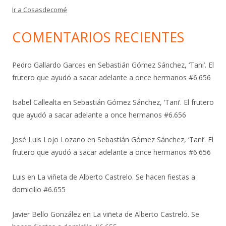
Ir a Cosasdecomé
COMENTARIOS RECIENTES
Pedro Gallardo Garces
en
Sebastián Gómez Sánchez, ‘Tani’. El
frutero que ayudó a sacar adelante a once hermanos #6.656
Isabel Callealta
en
Sebastián Gómez Sánchez, ‘Tani’. El frutero
que ayudó a sacar adelante a once hermanos #6.656
José Luis Lojo Lozano
en
Sebastián Gómez Sánchez, ‘Tani’. El
frutero que ayudó a sacar adelante a once hermanos #6.656
Luis
en
La viñeta de Alberto Castrelo. Se hacen fiestas a
domicilio #6.655
Javier Bello González
en
La viñeta de Alberto Castrelo. Se