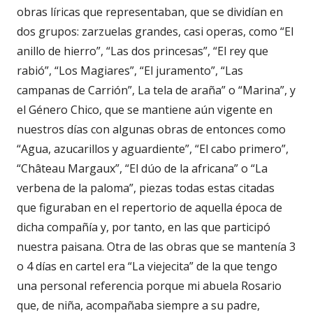
obras líricas que representaban, que se dividían en
dos grupos: zarzuelas grandes, casi operas, como “El
anillo de hierro”, “Las dos princesas”, “El rey que
rabió”, “Los Magiares”, “El juramento”, “Las
campanas de Carrión”, La tela de araña” o “Marina”, y
el Género Chico, que se mantiene aún vigente en
nuestros días con algunas obras de entonces como
“Agua, azucarillos y aguardiente”, “El cabo primero”,
“Château Margaux”, “El dúo de la africana” o “La
verbena de la paloma”, piezas todas estas citadas
que figuraban en el repertorio de aquella época de
dicha compañía y, por tanto, en las que participó
nuestra paisana. Otra de las obras que se mantenía 3
o 4 días en cartel era “La viejecita” de la que tengo
una personal referencia porque mi abuela Rosario
que, de niña, acompañaba siempre a su padre,