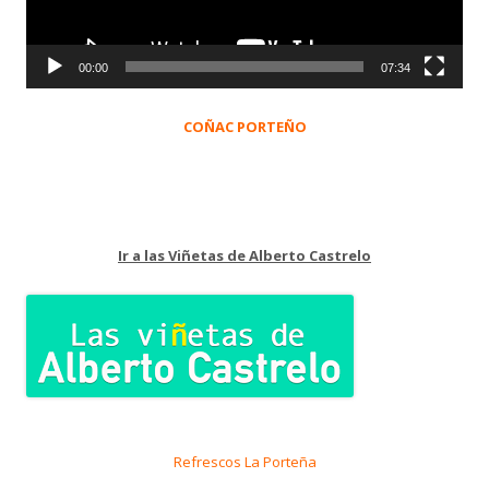
00:00
07:34
COÑAC PORTEÑO
Ir a las Viñetas de Alberto Castrelo
Refrescos La Porteña