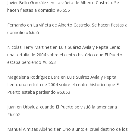
Javier Bello González
en
La viñeta de Alberto Castrelo. Se
hacen fiestas a domicilio #6.655
Fernando
en
La viñeta de Alberto Castrelo. Se hacen fiestas a
domicilio #6.655
Nicolas Terry Martinez
en
Luis Suárez Ávila y Pepita Lena:
una tertulia de 2004 sobre el centro histórico que El Puerto
estaba perdiendo #6.653
Magdalena Rodríguez Lara
en
Luis Suárez Ávila y Pepita
Lena: una tertulia de 2004 sobre el centro histórico que El
Puerto estaba perdiendo #6.653
Juan
en
Urbaluz, cuando El Puerto se vistió la americana
#6.652
Manuel Almisas Albéndiz
en
Uno a uno: el cruel destino de los