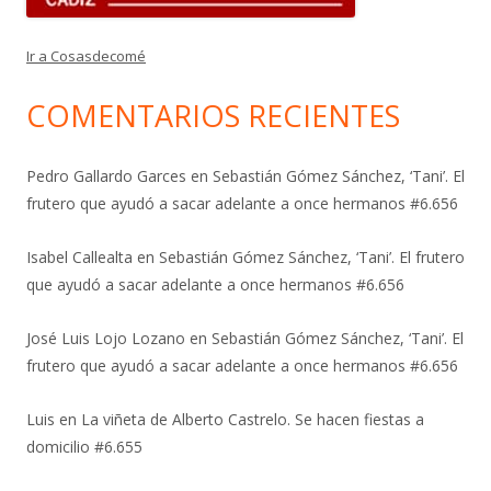
Ir a Cosasdecomé
COMENTARIOS RECIENTES
Pedro Gallardo Garces
en
Sebastián Gómez Sánchez, ‘Tani’. El
frutero que ayudó a sacar adelante a once hermanos #6.656
Isabel Callealta
en
Sebastián Gómez Sánchez, ‘Tani’. El frutero
que ayudó a sacar adelante a once hermanos #6.656
José Luis Lojo Lozano
en
Sebastián Gómez Sánchez, ‘Tani’. El
frutero que ayudó a sacar adelante a once hermanos #6.656
Luis
en
La viñeta de Alberto Castrelo. Se hacen fiestas a
domicilio #6.655