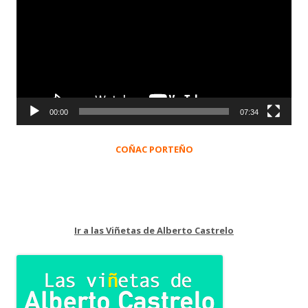
vídeo
00:00
07:34
COÑAC PORTEÑO
Ir a las Viñetas de Alberto Castrelo