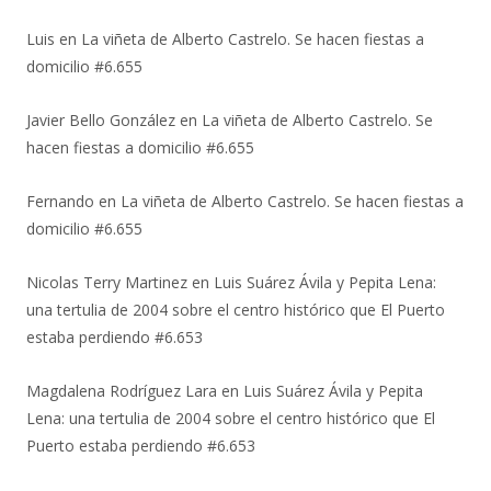
Luis
en
La viñeta de Alberto Castrelo. Se hacen fiestas a
domicilio #6.655
Javier Bello González
en
La viñeta de Alberto Castrelo. Se
hacen fiestas a domicilio #6.655
Fernando
en
La viñeta de Alberto Castrelo. Se hacen fiestas a
domicilio #6.655
Nicolas Terry Martinez
en
Luis Suárez Ávila y Pepita Lena:
una tertulia de 2004 sobre el centro histórico que El Puerto
estaba perdiendo #6.653
Magdalena Rodríguez Lara
en
Luis Suárez Ávila y Pepita
Lena: una tertulia de 2004 sobre el centro histórico que El
Puerto estaba perdiendo #6.653