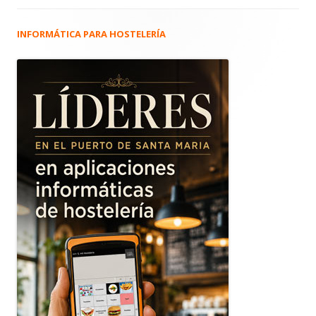
INFORMÁTICA PARA HOSTELERÍA
Barra
lateral
principal