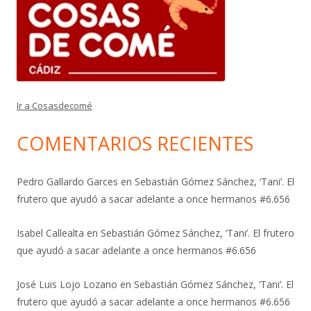
Ir a Cosasdecomé
COMENTARIOS RECIENTES
Pedro Gallardo Garces
en
Sebastián Gómez Sánchez, ‘Tani’. El
frutero que ayudó a sacar adelante a once hermanos #6.656
Isabel Callealta
en
Sebastián Gómez Sánchez, ‘Tani’. El frutero
que ayudó a sacar adelante a once hermanos #6.656
José Luis Lojo Lozano
en
Sebastián Gómez Sánchez, ‘Tani’. El
frutero que ayudó a sacar adelante a once hermanos #6.656