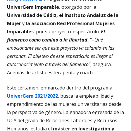
en
UniverGem Imparable
, otorgado por la
una
Universidad de Cádiz, el Instituto Andaluz de la
ventana
Mujer
y
la asociación Red Profesional Mujeres
nueva
Imparables
, por su proyecto-espectáculo:
El
flamenco como camino a la libertad
.
“--Qué
emocionante ver que este proyecto va calando en las
personas. El objetivo de este espectáculo es llegar al
autoconocimiento a través del flamenco”
, asegura.
Además de artista es terapeuta y coach.
Este certamen, enmarcado dentro del programa
UniverGem 2021/2022
, busca la empleabilidad y
emprendimiento de las mujeres universitarias desde
la perspectiva de género. La ganadora egresada de la
UCA del grado de Relaciones Laborales y Recursos
Humanos, estudia el
máster en Investigación y