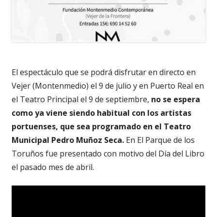
El espectáculo que se podrá disfrutar en directo en
Vejer (Montenmedio) el 9 de julio y en Puerto Real en
el Teatro Principal el 9 de septiembre,
no se espera
como ya viene siendo habitual con los artistas
portuenses, que sea programado en el Teatro
Municipal Pedro Muñoz Seca.
En El Parque de los
Toruños fue presentado con motivo del Día del Libro
el pasado mes de abril.