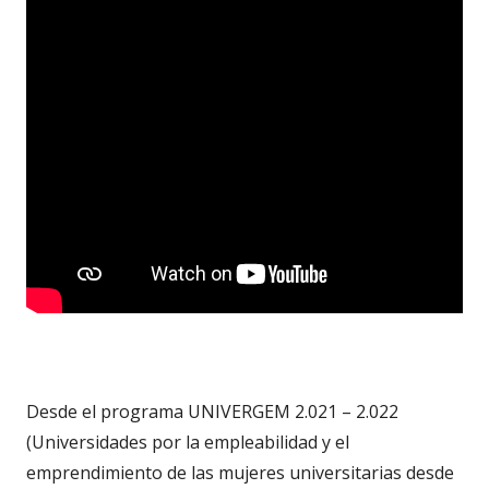
Desde el programa UNIVERGEM 2.021 – 2.022
(Universidades por la empleabilidad y el
emprendimiento de las mujeres universitarias desde