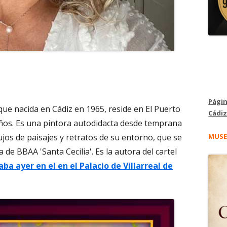
Págin
que nacida en Cádiz en 1965, reside en El Puerto
Cádiz
ños. Es una pintora autodidacta desde temprana
MUSE
jos de paisajes y retratos de su entorno, que se
ana
de BBAA 'Santa Cecilia'. Es la autora del cartel
a
ba ayer en el en el Palacio de Villarreal de