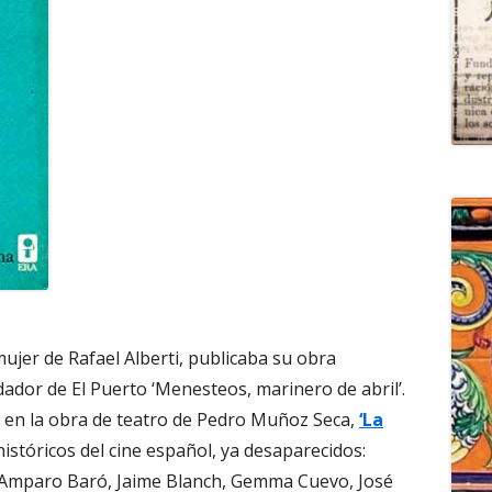
mujer de Rafael Alberti, publicaba su obra
ador de El Puerto ‘Menesteos, marinero de abril’.
a en la obra de teatro de Pedro Muñoz Seca,
‘La
históricos del cine español, ya desaparecidos:
 Amparo Baró, Jaime Blanch, Gemma Cuevo, José