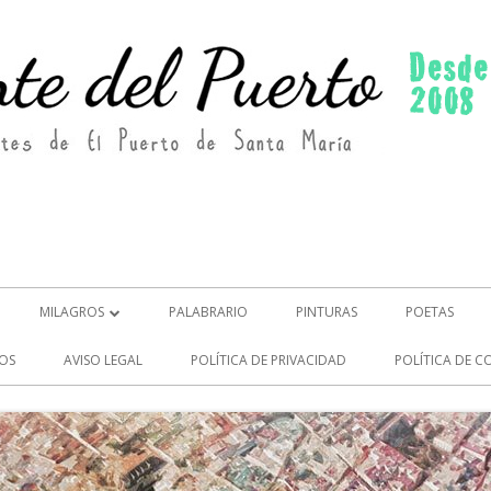
MILAGROS
PALABRARIO
PINTURAS
POETAS
MILAGROS (2)
OS
AVISO LEGAL
POLÍTICA DE PRIVACIDAD
POLÍTICA DE C