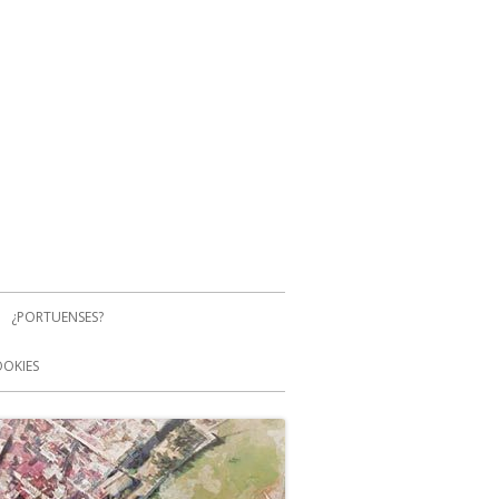
¿PORTUENSES?
OOKIES