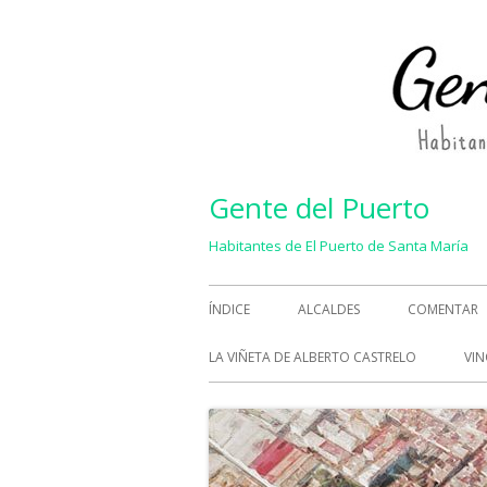
Saltar
al
contenido
Gente del Puerto
Habitantes de El Puerto de Santa María
Menú
ÍNDICE
ALCALDES
COMENTAR
principal
LA VIÑETA DE ALBERTO CASTRELO
VIN