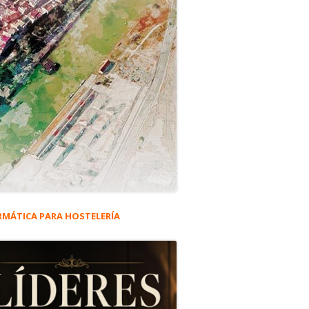
RMÁTICA PARA HOSTELERÍA
rra
eral
ncipal