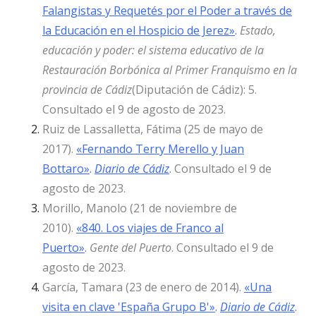
Falangistas y Requetés por el Poder a través de
la Educación en el Hospicio de Jerez»
.
Estado,
educación y poder: el sistema educativo de la
Restauración Borbónica al Primer Franquismo en la
provincia de Cádiz
(Diputación de Cádiz): 5.
Consultado el 9 de agosto de 2023.
Ruiz de Lassalletta, Fátima (25 de mayo de
2017).
«Fernando Terry Merello y Juan
Bottaro»
.
Diario de Cádiz
.
Consultado el 9 de
agosto de 2023.
Morillo, Manolo (21 de noviembre de
2010).
«840. Los viajes de Franco al
Puerto»
.
Gente del Puerto
. Consultado el 9 de
agosto de 2023.
García, Tamara (23 de enero de 2014).
«Una
visita en clave 'España Grupo B'»
.
Diario de Cádiz
.