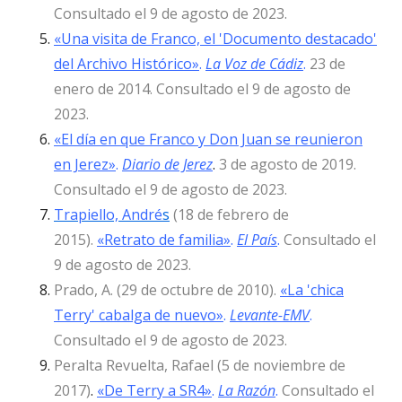
Consultado el 9 de agosto de 2023.
«Una visita de Franco, el 'Documento destacado'
del Archivo Histórico»
.
La Voz de Cádiz
.
23 de
enero de 2014. Consultado el 9 de agosto de
2023.
«El día en que Franco y Don Juan se reunieron
en Jerez»
.
Diario de Jerez
.
3 de agosto de 2019.
Consultado el 9 de agosto de 2023.
Trapiello, André
s
(18 de febrero de
2015).
«Retrato de familia»
.
El País
.
Consultado el
9 de agosto de 2023.
Prado, A. (29 de octubre de 2010).
«La 'chica
Terry' cabalga de nuevo»
.
Levante-EMV
.
Consultado el 9 de agosto de 2023.
Peralta Revuelta, Rafael (5 de noviembre de
2017)
.
«De Terry a SR4»
.
La Razón
.
Consultado el