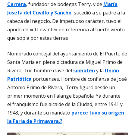
Carrera
, fundador de bodegas Terry, y de
María
Josefa del Cuvillo y Sancho
, sucedió a su padre a la
cabeza del negocio. De impetuoso carácter, tuvo el
apodo de «el Levante» en referencia al fuerte viento
que sopla por estas tierras
Nombrado concejal del ayuntamiento de El Puerto de
Santa María en plena dictadura de Miguel Primo de
Rivera, fue hombre clave del
somatén
y la
Unión
Patriótica
portuenses. Hombre de confianza de José
Antonio Primo de Rivera, Terry figuró desde un
primer momento en Falange Española. Ya durante
el franquismo fue alcalde de la Ciudad, entre 1941 y
1943, y durante su mandato
parece tuvo su origen
la Feria de Primavera.?