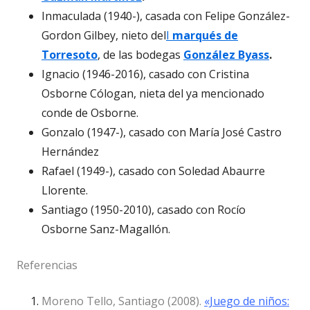
Inmaculada (1940-), casada con Felipe González-
Gordon Gilbey, nieto del
I
marqués de
Torresoto
, de las bodegas
González Byass
.
Ignacio (1946-2016), casado con Cristina
Osborne Cólogan, nieta del ya mencionado
conde de Osborne.
Gonzalo (1947-), casado con María José Castro
Hernández
Rafael (1949-), casado con Soledad Abaurre
Llorente.
Santiago (1950-2010), casado con Rocío
Osborne Sanz-Magallón.
Referencias
Moreno Tello, Santiago (2008).
«Juego de niños: