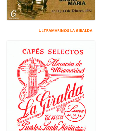
ULTRAMARINOS LA GIRALDA