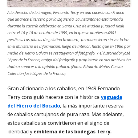
A la derecha de la imagen, Fernando Terry en una cacería con Franco
que aparece el tercero por la izquierda. La instantánea está tomada
durante la cacería celebrada en Santa Cruz de Mudela (Ciudad Real)
entre el 16 y 18 de octubre de 1959, en la que se abatieron 4801
perdices. Las placas de gelatina bromuro, permanecieron sin ver la luz
en el Ministerio de Información, luego de Interior, hasta que en 1986 por
medio de Tierno Galvan se restituyeron al fotógrafo. Y el historiador José
López de la Franca, amigo del fotógrafo y propietario en sus archivos ha
dado a conocer a la opinión pública. (Fotos: Eduardo Matos Cuesta.
Colección José López de la Franca).
Gran aficionado a los caballos, en 1949 Fernando
Terry consiguió hacerse con la histórica
yeguada
del Hierro del Bocado
, la más importante reserva
de caballos cartujanos de pura raza. Más adelante,
estos caballos se convirtieron en el signo de
identidad y
emblema de las bodegas Terry.