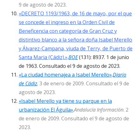
9 de agosto de 2023.
«DECRETO 1193/1963, de 16 de mayo, por el que
se concede el inqreso en la Orden Civil de
Beneficencia con categoría de Gran Cruz y
distintivo blanco a la señora doña Isabel Merello
y Álvarez-Campana, viuda de Terry, de Puerto de
Santa Maria (Cádiz).»
.
BOE
(131): 8937. 1 de junio
de 1963. Consultado el 9 de agosto de 2023.
«La ciudad homenajea a Isabel Merello»
.
Diario
de Cádiz
.
3 de enero de 2009. Consultado el 9 de
agosto de 2023.
«Isabel Merello ya tiene su parque en la
urbanización El Águila»
.
Andalucía Información
. 2
de enero de 2009. Consultado el 9 de agosto de
2023.