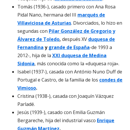
Tomás (1936-), casado primero con Ana Rosa
Pidal Nano, hermana del III
marqués de
Villaviciosa de Asturias
. Divorciados, lo hizo en
segundas con
Pilar González de Gregorio y
Álvarez de Toledo
,
después XV
duquesa de
Fernandina
y
grande de España
-de 1993 a
2012-, hija de la
XXI duquesa de Medina
Sidonia
, más conocida como la «duquesa roja».
Isabel (1937-), casada con António Nuno Duff de
Portugal e Castro, de la familia de los
condes de
Vimioso
.
Cristina (1938-), casada con Joaquín Vázquez
Parladé.
Jesús (1939-), casado con Emilia Guzmán
Bergareche, hija del industrial vasco
Enrique
Guzmán Martínez
.