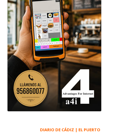
DIARIO DE CÁDIZ | EL PUERTO