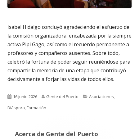
Isabel Hidalgo concluyó agradeciendo el esfuerzo de
la comisión organizadora, encabezada por la siempre
activa Pipi Gago, así como el recuerdo permanente a
profesores y compañeros ausentes. Sobre todo,
celebró la fortuna de poder seguir reuniéndose para
compartir la memoria de una etapa que contribuyó
decisivamente a forjar las vidas de todos ellos.
Publicado
Autor
Categorías
16 junio 2026
Gente del Puerto
Asociaciones
,
el
Diáspora
,
Formación
Acerca de
Gente del Puerto