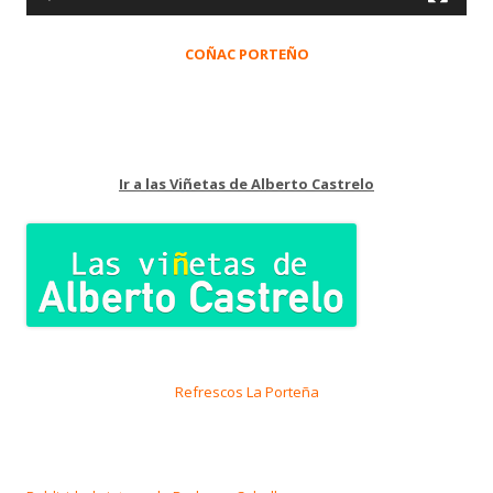
COÑAC PORTEÑO
Ir a las Viñetas de Alberto Castrelo
Refrescos La Porteña