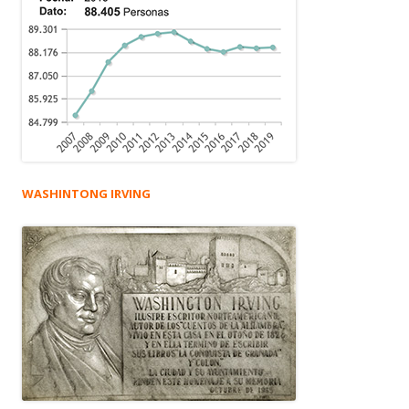
WASHINTONG IRVING