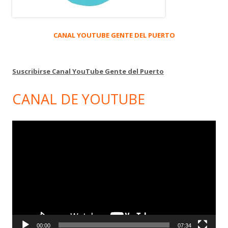
CANAL YOUTUBE GENTE DEL PUERTO
Suscribirse Canal YouTube Gente del Puerto
CANAL DE YOUTUBE
Reproductor
de
vídeo
00:00
07:34