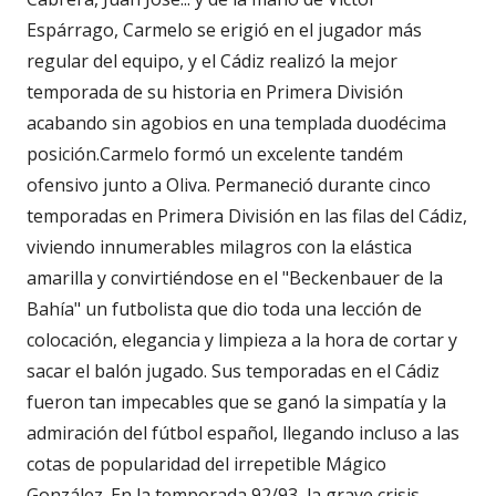
Espárrago, Carmelo se erigió en el jugador más
regular del equipo, y el Cádiz realizó la mejor
temporada de su historia en Primera División
acabando sin agobios en una templada duodécima
posición.Carmelo formó un excelente tandém
ofensivo junto a Oliva. Permaneció durante cinco
temporadas en Primera División en las filas del Cádiz,
viviendo innumerables milagros con la elástica
amarilla y convirtiéndose en el "Beckenbauer de la
Bahía" un futbolista que dio toda una lección de
colocación, elegancia y limpieza a la hora de cortar y
sacar el balón jugado. Sus temporadas en el Cádiz
fueron tan impecables que se ganó la simpatía y la
admiración del fútbol español, llegando incluso a las
cotas de popularidad del irrepetible Mágico
González. En la temporada 92/93, la grave crisis