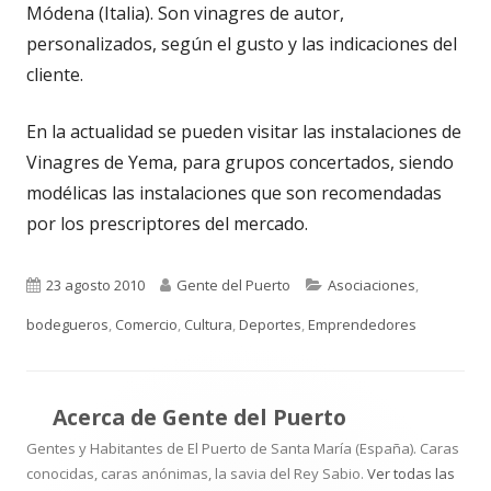
Módena (Italia). Son vinagres de autor,
personalizados, según el gusto y las indicaciones del
cliente.
En la actualidad se pueden visitar las instalaciones de
Vinagres de Yema, para grupos concertados, siendo
modélicas las instalaciones que son recomendadas
por los prescriptores del mercado.
Publicado
Autor
Categorías
23 agosto 2010
Gente del Puerto
Asociaciones
,
el
bodegueros
,
Comercio
,
Cultura
,
Deportes
,
Emprendedores
Acerca de
Gente del Puerto
Gentes y Habitantes de El Puerto de Santa María (España). Caras
conocidas, caras anónimas, la savia del Rey Sabio.
Ver todas las