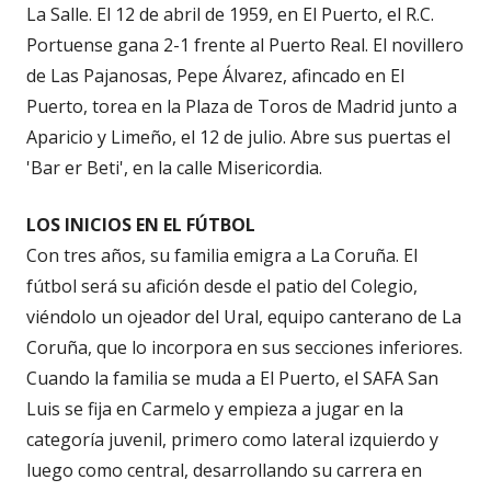
La Salle. El 12 de abril de 1959, en El Puerto, el R.C.
Portuense gana 2-1 frente al Puerto Real. El novillero
de Las Pajanosas, Pepe Álvarez, afincado en El
Puerto, torea en la Plaza de Toros de Madrid junto a
Aparicio y Limeño, el 12 de julio. Abre sus puertas el
'Bar er Beti', en la calle Misericordia.
LOS INICIOS EN EL FÚTBOL
Con tres años, su familia emigra a La Coruña. El
fútbol será su afición desde el patio del Colegio,
viéndolo un ojeador del Ural, equipo canterano de La
Coruña, que lo incorpora en sus secciones inferiores.
Cuando la familia se muda a El Puerto, el SAFA San
Luis se fija en Carmelo y empieza a jugar en la
categoría juvenil, primero como lateral izquierdo y
luego como central, desarrollando su carrera en