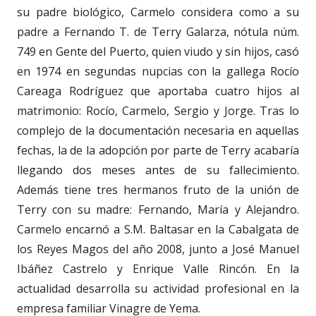
su padre biológico, Carmelo considera como a su
padre a Fernando T. de Terry Galarza, nótula núm.
749 en Gente del Puerto, quien viudo y sin hijos, casó
en 1974 en segundas nupcias con la gallega Rocío
Careaga Rodríguez que aportaba cuatro hijos al
matrimonio: Rocío, Carmelo, Sergio y Jorge. Tras lo
complejo de la documentación necesaria en aquellas
fechas, la de la adopción por parte de Terry acabaría
llegando dos meses antes de su fallecimiento.
Además tiene tres hermanos fruto de la unión de
Terry con su madre: Fernando, María y Alejandro.
Carmelo encarnó a S.M. Baltasar en la Cabalgata de
los Reyes Magos del año 2008, junto a José Manuel
Ibáñez Castrelo y Enrique Valle Rincón. En la
actualidad desarrolla su actividad profesional en la
empresa familiar Vinagre de Yema.