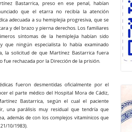
tínez Bastarrica, preso en ese penal, habían
unciado que el etarra no recibía la atención
ica adecuada a su hemiplejia progresiva, que se
cara y del brazo y pierna derechos. Los familiares
imeros síntomas de la hemiplejia habían sido
 y que ningún especialista lo había examinado
, la solicitud de que Martínez Bastarrica fuera
o fue rechazada por la Dirección de la prisión.
édicas fueron desmentidas oficialmente por el
ocer el parte médico del Hospital Mora de Cádiz,
rtínez Bastarrica, según el cual el paciente
r, una parálisis muy residual que tendría que
a, además de con los complejos vitamínicos que
, 21/10/1983).