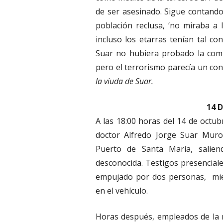
de ser asesinado. Sigue contand
población reclusa, ‘no miraba a 
incluso los etarras tenían tal c
Suar no hubiera probado la com
pero el terrorismo parecía un conf
la viuda de Suar.
14 
A las 18:00 horas del 14 de octub
doctor Alfredo Jorge Suar Muro,
Puerto de Santa María, salien
desconocida. Testigos presencial
empujado por dos personas, mien
en el vehículo.
Horas después, empleados de la 