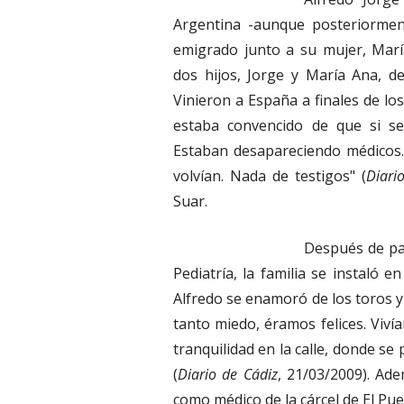
Argentina -aunque posteriormen
emigrado junto a su mujer, Marí
dos hijos, Jorge y María Ana, 
Vinieron a España a finales de lo
estaba convencido de que si s
Estaban desapareciendo médicos.
volvían. Nada de testigos" (
Diari
Suar.
Después de pa
Pediatría, la familia se instaló e
Alfredo se enamoró de los toros y 
tanto miedo, éramos felices. Viv
tranquilidad en la calle, donde se
(
Diario de Cádiz
, 21/03/2009). Ad
como médico de la cárcel de El Pu