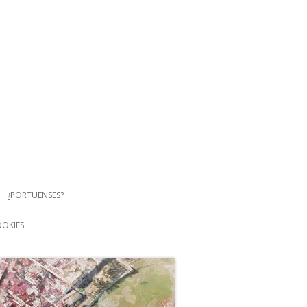
¿PORTUENSES?
OOKIES