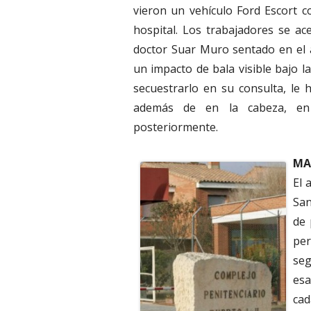
vieron un vehículo Ford Escort c
hospital. Los trabajadores se ac
doctor Suar Muro sentado en el a
un impacto de bala visible bajo la
secuestrarlo en su consulta, le 
además de en la cabeza, en
posteriormente.
MA
El 
San
de 
per
seg
esa
ca