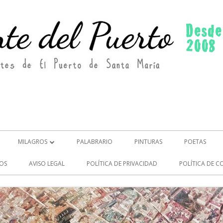
MILAGROS
PALABRARIO
PINTURAS
POETAS
MILAGROS (2)
OS
AVISO LEGAL
POLÍTICA DE PRIVACIDAD
POLÍTICA DE C