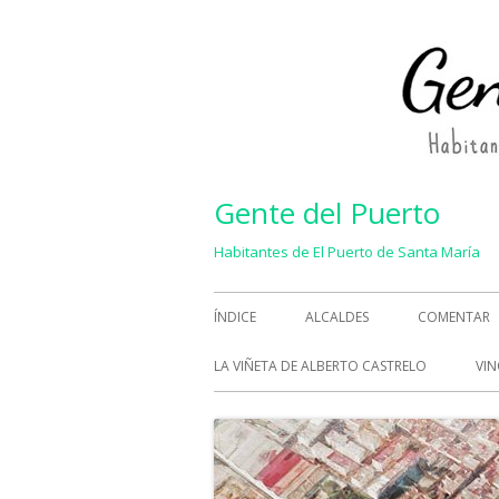
Saltar
al
contenido
Gente del Puerto
Habitantes de El Puerto de Santa María
Menú
ÍNDICE
ALCALDES
COMENTAR
principal
LA VIÑETA DE ALBERTO CASTRELO
VIN