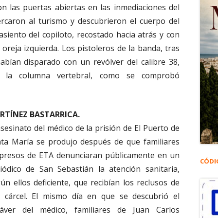
on las puertas abiertas en las inmediaciones del
ercaron al turismo y descubrieron el cuerpo del
siento del copiloto, recostado hacia atrás y con
 oreja izquierda. Los pistoleros de la banda, tras
habían disparado con un revólver del calibre 38,
 la columna vertebral, como se comprobó
RTÍNEZ BASTARRICA.
asesinato del médico de la prisión de El Puerto de
ta María se produjo después de que familiares
presos de ETA denunciaran públicamente en un
CÓDI
iódico de San Sebastián la atención sanitaria,
ún ellos deficiente, que recibían los reclusos de
 cárcel. El mismo día en que se descubrió el
dáver del médico, familiares de Juan Carlos