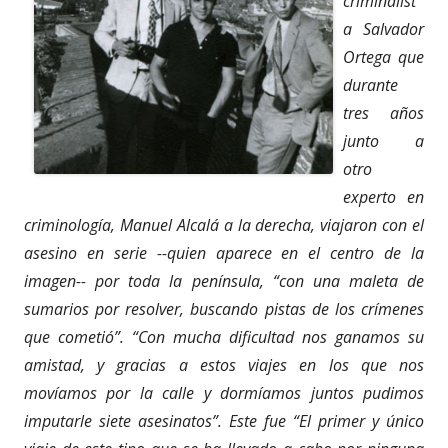
criminalist
a Salvador
Ortega que
durante
tres años
junto a
otro
experto en
criminología, Manuel Alcalá a la derecha, viajaron con el
asesino en serie --quien aparece en el centro de la
imagen-- por toda la península, “con una maleta de
sumarios por resolver, buscando pistas de los crímenes
que cometió”. “Con mucha dificultad nos ganamos su
amistad, y gracias a estos viajes en los que nos
movíamos por la calle y dormíamos juntos pudimos
imputarle siete asesinatos”. Este fue “El primer y único