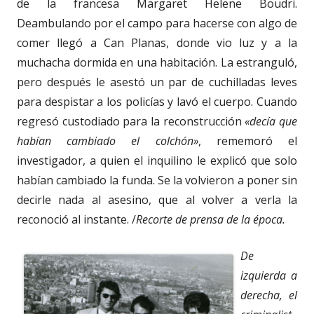
de la francesa Margaret Helene Boudri.
Deambulando por el campo para hacerse con algo de
comer llegó a Can Planas, donde vio luz y a la
muchacha dormida en una habitación. La estranguló,
pero después le asestó un par de cuchilladas leves
para despistar a los policías y lavó el cuerpo. Cuando
regresó custodiado para la reconstrucción
«decía que
habían cambiado el colchón»
, rememoró el
investigador, a quien el inquilino le explicó que solo
habían cambiado la funda. Se la volvieron a poner sin
decirle nada al asesino, que al volver a verla la
reconoció al instante. /
Recorte de prensa de la época.
De
izquierda a
derecha, el