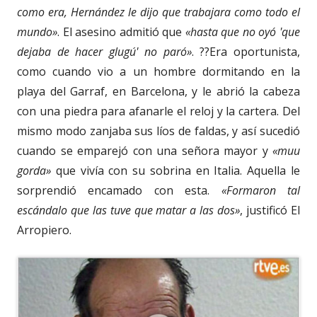
como era, Hernández le dijo que trabajara como todo el
mundo»
. El asesino admitió que
«hasta que no oyó 'que
dejaba de hacer glugú' no paró»
. ??Era oportunista,
como cuando vio a un hombre dormitando en la
playa del Garraf, en Barcelona, y le abrió la cabeza
con una piedra para afanarle el reloj y la cartera. Del
mismo modo zanjaba sus líos de faldas, y así sucedió
cuando se emparejó con una señora mayor y
«muu
gorda»
que vivía con su sobrina en Italia. Aquella le
sorprendió encamado con esta.
«Formaron tal
escándalo que las tuve que matar a las dos»
, justificó El
Arropiero.