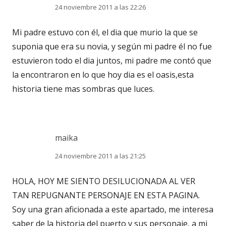
24 noviembre 2011 a las 22:26
Mi padre estuvo con él, el dia que murio la que se
suponia que era su novia, y según mi padre él no fue
estuvieron todo el dia juntos, mi padre me contó que
la encontraron en lo que hoy dia es el oasis,esta
historia tiene mas sombras que luces.
maika
24 noviembre 2011 a las 21:25
HOLA, HOY ME SIENTO DESILUCIONADA AL VER
TAN REPUGNANTE PERSONAJE EN ESTA PAGINA.
Soy una gran aficionada a este apartado, me interesa
saber de la historia del puerto y sus personaje, a mi