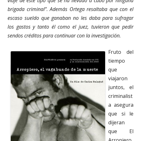
viaje de este tipo que se ha llevado a cabo por ninguna
brigada criminal”. Además Ortega resaltaba que con el
escaso sueldo que ganaban no les daba para sufragar
los gastos y tanto él como el juez, tuvieron que pedir
sendos créditos para continuar con la investigación.
Fruto del
tiempo
que
viajaron
juntos, el
criminalist
a asegura
que si le
dijeran
que El
Arropiero