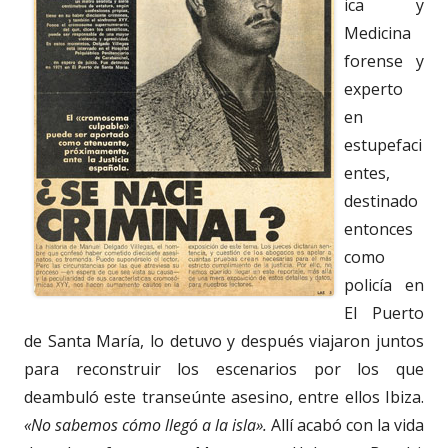
ica y
Medicina
forense y
experto
en
estupefaci
entes,
destinado
entonces
como
policía en
El Puerto
de Santa María, lo detuvo y después viajaron juntos
para reconstruir los escenarios por los que
deambuló este transeúnte asesino, entre ellos Ibiza.
«No sabemos cómo llegó a la isla».
Allí acabó con la vida