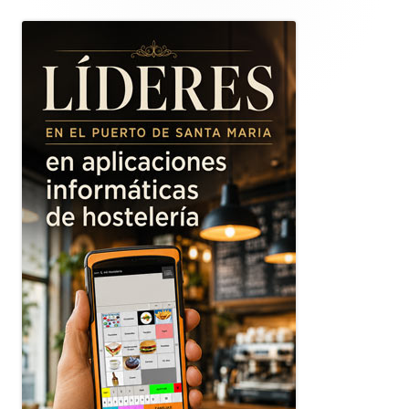
lateral
principal