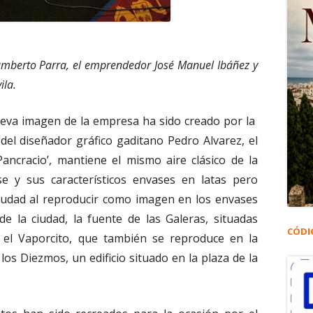
Humberto Parra, el emprendedor José Manuel Ibáñez y
ila.
ueva imagen de la empresa ha sido creado por la
el diseñador gráfico gaditano Pedro Alvarez, el
ancracio’, mantiene el mismo aire clásico de la
 y sus característicos envases en latas pero
ciudad al reproducir como imagen en los envases
la ciudad, la fuente de las Galeras, situadas
CÓDI
 el Vaporcito, que también se reproduce en la
 los Diezmos, un edificio situado en la plaza de la