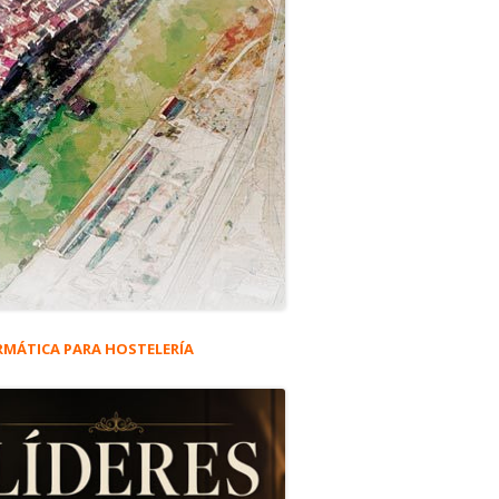
RMÁTICA PARA HOSTELERÍA
rra
eral
ncipal