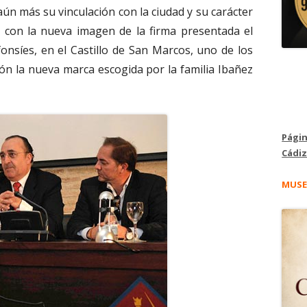
aún más su vinculación con la ciudad y su carácter
ad con la nueva imagen de la firma presentada el
fonsíes, en el Castillo de San Marcos, uno de los
n la nueva marca escogida por la familia Ibañez
Págin
Cádiz
MUSE