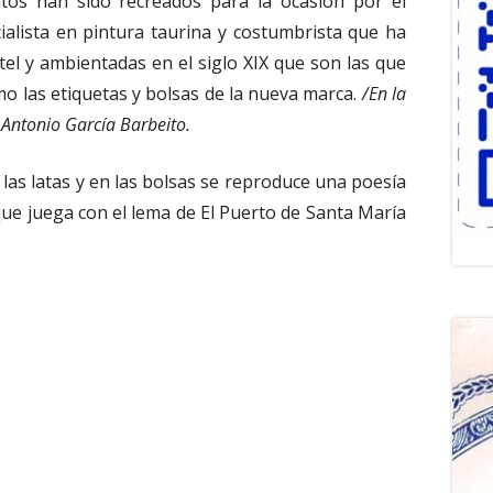
s han sido recreados para la ocasión por el
alista en pintura taurina y costumbrista que ha
el y ambientadas en el siglo XIX que son las que
mo las etiquetas y bolsas de la nueva marca.
/En la
a Antonio García Barbeito.
 las latas y en las bolsas se reproduce una poesía
que juega con el lema de El Puerto de Santa María