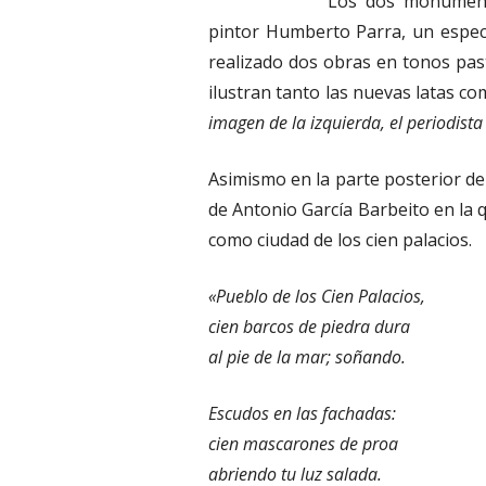
Los dos monumento
pintor Humberto Parra, un especi
realizado dos obras en tonos past
ilustran tanto las nuevas latas co
imagen de la izquierda, el periodist
Asimismo en la parte posterior de
de Antonio García Barbeito en la 
como ciudad de los cien palacios.
«Pueblo de los Cien Palacios,
cien barcos de piedra dura
al pie de la mar; soñando.
Escudos en las fachadas:
cien mascarones de proa
abriendo tu luz salada.