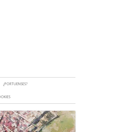
¿PORTUENSES?
OOKIES