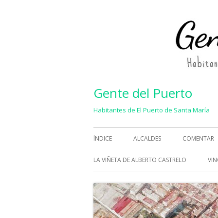
Saltar
al
contenido
Gente del Puerto
Habitantes de El Puerto de Santa María
Menú
ÍNDICE
ALCALDES
COMENTAR
principal
LA VIÑETA DE ALBERTO CASTRELO
VIN