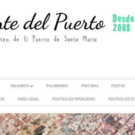
MILAGROS
PALABRARIO
PINTURAS
POETAS
MILAGROS (2)
OS
AVISO LEGAL
POLÍTICA DE PRIVACIDAD
POLÍTICA DE C