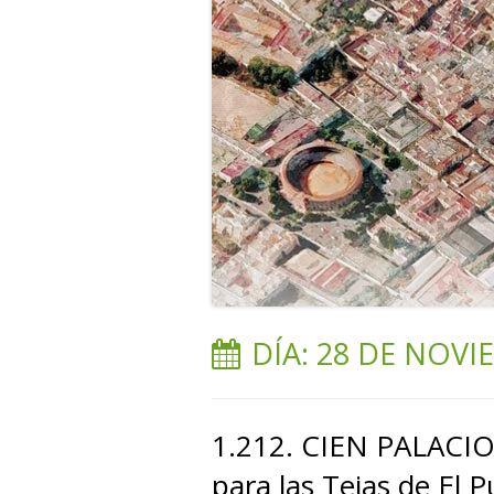
DÍA:
28 DE NOVI
1.212. CIEN PALACIO
para las Tejas de El P