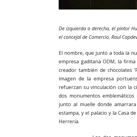
De izquierda a derecha, el pintor 
el concejal de Comercio, Raul Capdev
El nombre, que junto a toda la n
empresa gaditana ODM, la firma d
creador también de chocolates ‘P
imagen de la empresa portuense
refuerzan su vinculación con la 
dos monumentos emblemáticos de 
junto al muelle donde amarrara
estampa, y el palacio y la Casa de
Herrería.