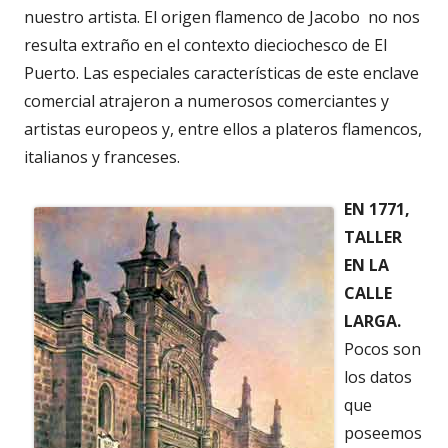
nuestro artista. El origen flamenco de Jacobo no nos
resulta extraño en el contexto dieciochesco de El
Puerto. Las especiales características de este enclave
comercial atrajeron a numerosos comerciantes y
artistas europeos y, entre ellos a plateros flamencos,
italianos y franceses.
EN 1771,
TALLER
EN LA
CALLE
LARGA.
Pocos son
los datos
que
poseemos