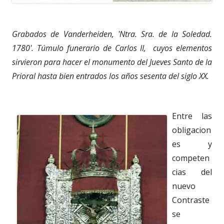
Grabados de Vanderheiden, 'Ntra. Sra. de la Soledad.
1780'. Túmulo funerario de Carlos II, cuyos elementos
sirvieron para hacer el monumento del Jueves Santo de la
Prioral hasta bien entrados los años sesenta del siglo XX.
Entre las
obligacion
es y
competen
cias del
nuevo
Contraste
se