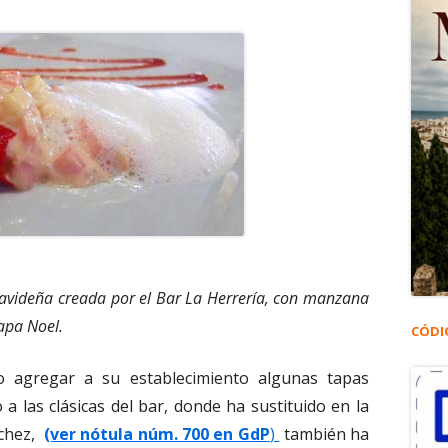
 navideña creada por el Bar La Herrería, con manzana
Papa Noel.
CÓDI
do agregar a su establecimiento algunas tapas
 las clásicas del bar, donde ha sustituido en la
nchez,
(ver nótula núm. 700 en GdP
)
también ha