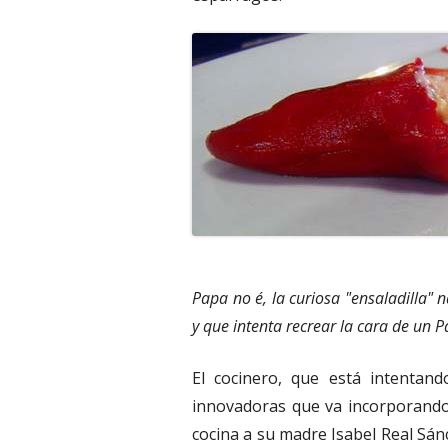
Papa no é, la curiosa "ensaladilla"
y que intenta recrear la cara de un 
El cocinero, que está intentan
innovadoras que va incorporando a
cocina a su madre Isabel Real Sá