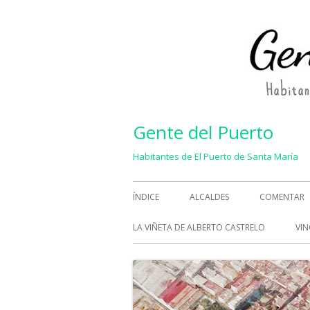
Saltar
al
contenido
Gente del Puerto
Habitantes de El Puerto de Santa María
Menú
ÍNDICE
ALCALDES
COMENTAR
principal
LA VIÑETA DE ALBERTO CASTRELO
VIN