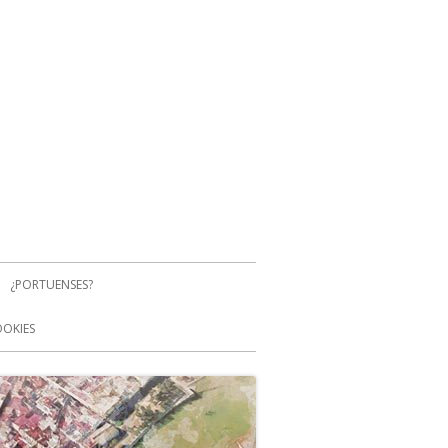
¿PORTUENSES?
OOKIES