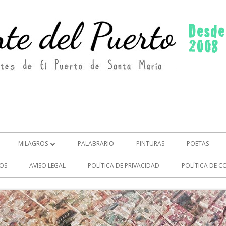
MILAGROS
PALABRARIO
PINTURAS
POETAS
MILAGROS (2)
OS
AVISO LEGAL
POLÍTICA DE PRIVACIDAD
POLÍTICA DE C