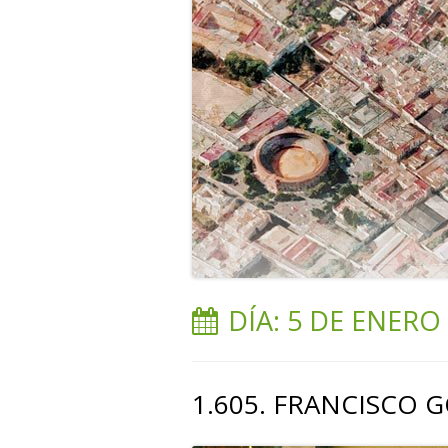
DÍA:
5 DE ENERO 
1.605. FRANCISCO G