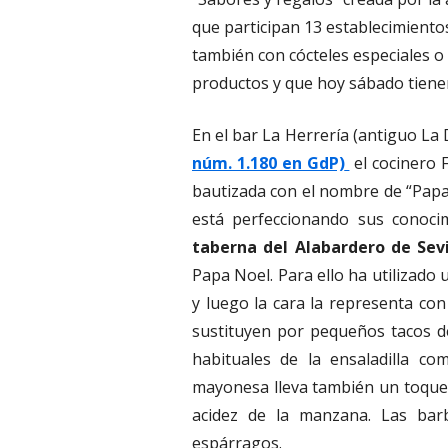
que participan 13 establecimiento
también con cócteles especiales o
productos y que hoy sábado tiene
En el bar La Herrería (antiguo L
núm. 1.180 en GdP)
el cocinero 
bautizada con el nombre de “Papa 
está perfeccionando sus conocim
taberna del Alabardero de Sevi
Papa Noel. Para ello ha utilizado 
y luego la cara la representa con
sustituyen por pequeños tacos d
habituales de la ensaladilla co
mayonesa lleva también un toque 
acidez de la manzana. Las bar
espárragos.