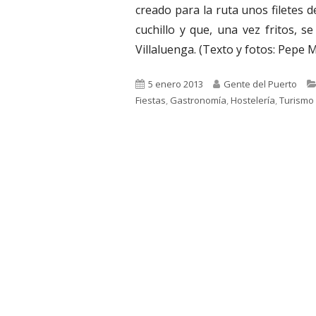
creado para la ruta unos filetes
cuchillo y que, una vez fritos,
Villaluenga. (Texto y fotos: Pepe 
Publicado
Autor
5 enero 2013
Gente del Puerto
el
Fiestas
,
Gastronomía
,
Hostelería
,
Turismo