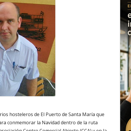
arios hosteleros de El Puerto de Santa María que
ara conmemorar la Navidad dentro de la ruta
asociación Centro Comercial Abierto (CCA) y en la