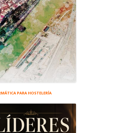
RMÁTICA PARA HOSTELERÍA
rra
eral
ncipal