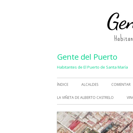
Saltar
al
contenido
Gente del Puerto
Habitantes de El Puerto de Santa María
Menú
ÍNDICE
ALCALDES
COMENTAR
principal
LA VIÑETA DE ALBERTO CASTRELO
VIN