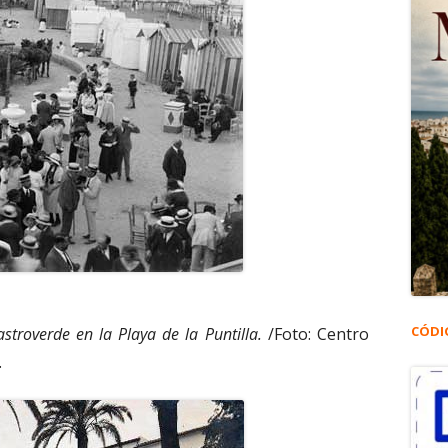
CÓDI
troverde en la Playa de la Puntilla.
/Foto: Centro
.