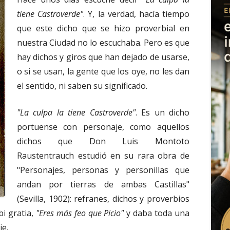
tiene Castroverde"
. Y, la verdad, hacía tiempo
que este dicho que se hizo proverbial en
nuestra Ciudad no lo escuchaba. Pero es que
hay dichos y giros que han dejado de usarse,
o si se usan, la gente que los oye, no les dan
el sentido, ni saben su significado.
"La culpa la tiene Castroverde"
. Es un dicho
portuense con personaje, como aquellos
dichos que Don Luis Montoto
Raustentrauch estudió en su rara obra de
"Personajes, personas y personillas que
andan por tierras de ambas Castillas"
(Sevilla, 1902): refranes, dichos y proverbios
bi gratia,
"Eres más feo que Picio"
y daba toda una
je.