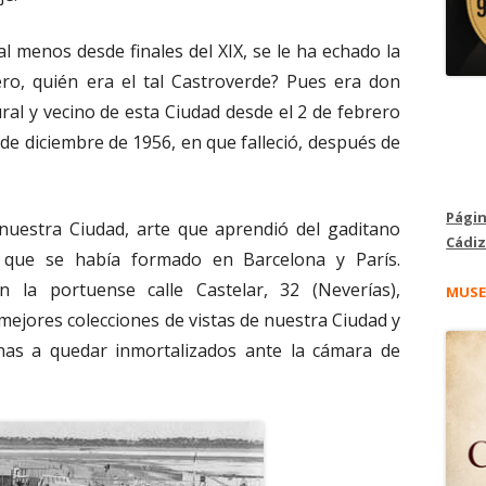
al menos desde finales del XIX, se le ha echado la
ero, quién era el tal Castroverde? Pues era don
ural y vecino de esta Ciudad desde el 2 de febrero
 de diciembre de 1956, en que falleció, después de
Págin
 nuestra Ciudad, arte que aprendió del gaditano
Cádiz
 que se había formado en Barcelona y París.
 la portuense calle Castelar, 32 (Neverías),
MUSE
 mejores colecciones de vistas de nuestra Ciudad y
nas a quedar inmortalizados ante la cámara de