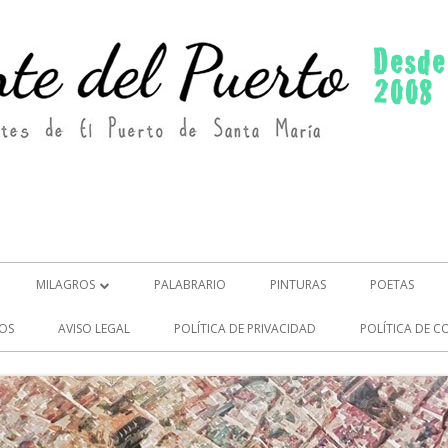
MILAGROS
PALABRARIO
PINTURAS
POETAS
MILAGROS (2)
OS
AVISO LEGAL
POLÍTICA DE PRIVACIDAD
POLÍTICA DE C