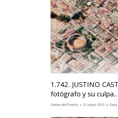
1.742. JUSTINO CAST
fotógrafo y su culpa
Autor
Publicado
Gente del Puerto
21 mayo 2013
Deja
el