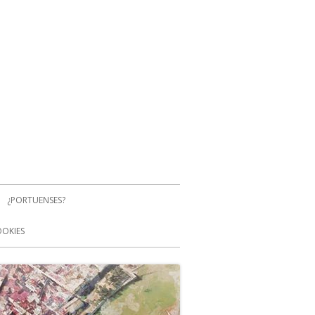
¿PORTUENSES?
OOKIES