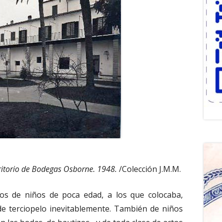
critorio de Bodegas Osborne. 1948.
/Colección J.M.M.
os de niños de poca edad, a los que colocaba,
 de terciopelo inevitablemente. También de niños